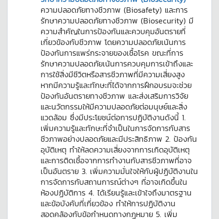
ความปลอดภัยทางชีวภาพ (Biosafety) และการ
รักษาความปลอดภัยทางชีวภาพ (Biosecurity) มี
ความสำคัญในการป้องกันและควบคุมอันตรายที่
เกี่ยวข้องกับชีวภาพ โดยความปลอดภัยเน้นการ
ป้องกันการแพร่กระจายของเชื้อโรค ขณะที่การ
รักษาความปลอดภัยเน้นการควบคุมการเข้าถึงและ
การใช้สิ่งมีชีวิตหรือสารชีวภาพที่มีความเสี่ยงสูง
หากมีความรู้และทักษะที่ได้จากการฝึกอบรมจะช่วย
ป้องกันอันตรายทางชีวภาพ และส่งเสริมการวิจัย
และนวัตกรรมให้มีความปลอดภัยต่อมนุษย์และสิ่ง
แวดล้อม ซึ่งมีประโยชน์ต่อการปฏิบัติงานดังนี้ 1.
เพิ่มความรู้และทักษะที่จำเป็นในการจัดการกับสาร
ชีวภาพอย่างปลอดภัยและมีประสิทธิภาพ 2. ป้องกัน
อุบัติเหตุ ทำให้ลดความเสี่ยงจากการเกิดอุบัติเหตุ
และการติดเชื้อจากการทำงานกับสารชีวภาพที่อาจ
เป็นอันตราย 3. เพิ่มความมั่นใจให้กับผู้ปฏิบัติงานใน
การจัดการกับสถานการณ์ต่างๆ ที่อาจเกิดขึ้นใน
ห้องปฏิบัติการ 4. ได้เรียนรู้และเข้าใจถึงมาตรฐาน
และข้อบังคับที่เกี่ยวข้อง ทำให้การปฏิบัติงาน
สอดคล้องกับข้อกำหนดทางกฎหมาย 5. เพิ่ม