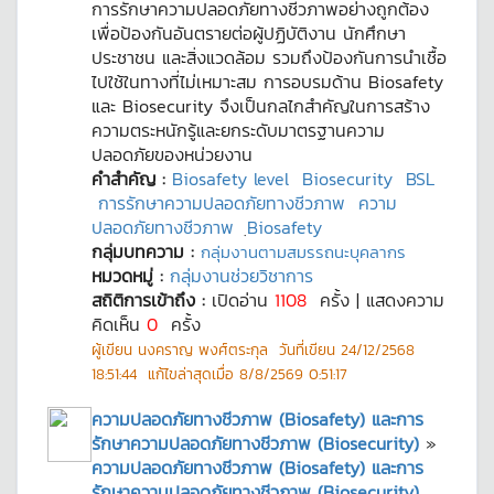
การรักษาความปลอดภัยทางชีวภาพอย่างถูกต้อง
เพื่อป้องกันอันตรายต่อผู้ปฏิบัติงาน นักศึกษา
ประชาชน และสิ่งแวดล้อม รวมถึงป้องกันการนำเชื้อ
ไปใช้ในทางที่ไม่เหมาะสม การอบรมด้าน Biosafety
และ Biosecurity จึงเป็นกลไกสำคัญในการสร้าง
ความตระหนักรู้และยกระดับมาตรฐานความ
ปลอดภัยของหน่วยงาน
คำสำคัญ :
Biosafety level
Biosecurity
BSL
การรักษาความปลอดภัยทางชีวภาพ
ความ
ปลอดภัยทางชีวภาพ
ฺBiosafety
กลุ่มบทความ :
กลุ่มงานตามสมรรถนะบุคลากร
หมวดหมู่ :
กลุ่มงานช่วยวิชาการ
สถิติการเข้าถึง :
เปิดอ่าน
1108
ครั้ง | แสดงความ
คิดเห็น
0
ครั้ง
ผู้เขียน
นงคราญ พงศ์ตระกุล
วันที่เขียน
24/12/2568
18:51:44
แก้ไขล่าสุดเมื่อ
8/8/2569 0:51:17
ความปลอดภัยทางชีวภาพ (Biosafety) และการ
รักษาความปลอดภัยทางชีวภาพ (Biosecurity)
»
ความปลอดภัยทางชีวภาพ (Biosafety) และการ
รักษาความปลอดภัยทางชีวภาพ (Biosecurity)