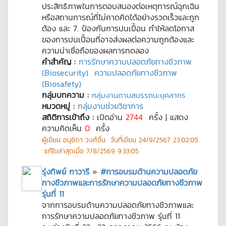
ประสิทธิภาพในการตอบสนองต่อเหตุการณ์ฉุกเฉิน
หรือสถานการณ์ที่ไม่คาดคิดได้อย่างรวดเร็วและถูก
ต้อง และ 7. ป้องกันการปนเปื้อน ทำให้ลดโอกาส
ของการปนเปื้อนที่อาจส่งผลต่อความถูกต้องและ
ความน่าเชื่อถือของผลการทดลอง
คำสำคัญ :
การรักษาความปลอดภัยทางชีวภาพ
(Biosecurity)
ความปลอดภัยทางชีวภาพ
(Biosafety)
กลุ่มบทความ :
กลุ่มงานตามสมรรถนะบุคลากร
หมวดหมู่ :
กลุ่มงานช่วยวิชาการ
สถิติการเข้าถึง :
เปิดอ่าน
2744
ครั้ง | แสดง
ความคิดเห็น
0
ครั้ง
ผู้เขียน
อนุชิดา วงศ์ชื่น
วันที่เขียน
24/9/2567 23:02:05
แก้ไขล่าสุดเมื่อ
7/8/2569 9:33:05
รุ่งทิพย์ กาวารี
»
#การอบรมด้านความปลอดภัย
ทางชีวภาพและการรักษาความปลอดภัยทางชีวภาพ
รุ่นที่ 11
จากการอบรมด้านความปลอดภัยทางชีวภาพและ
การรักษาความปลอดภัยทางชีวภาพ รุ่นที่ 11