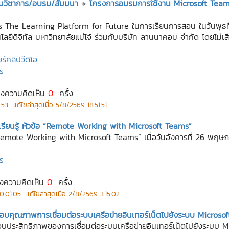
ะชุมวิชาการ/อบรม/สัมมนา
»
โครงการอบรมการใช้งาน Microsoft Team
The Learning Platform for Future ในการเรียนการสอน ในวันพุธที่
ดิจิทัล มหาวิทยาลัยแม่โจ้ ร่วมกับบริษัท ลานนาคอม จำกัด โดยไม่เสี
ร์คลิปวีดิโอ
ร
ดงความคิดเห็น
0
ครั้ง
:53
แก้ไขล่าสุดเมื่อ
5/8/2569 18:51:51
รียนรู้ หัวข้อ “Remote Working with Microsoft Teams”
 “Remote Working with Microsoft Teams” เมื่อวันอังคารที่ 26 พฤ
ร
ดงความคิดเห็น
0
ครั้ง
0:01:05
แก้ไขล่าสุดเมื่อ
2/8/2569 3:15:02
บคุณภาพการเชื่อมต่อระบบเครือข่ายอินเทอร์เน็ตไปยังระบบ Microso
สอบประสิทธิภาพของการเชื่อมต่อระบบเครือข่ายอินเทอร์เน็ตไปยังระบบ