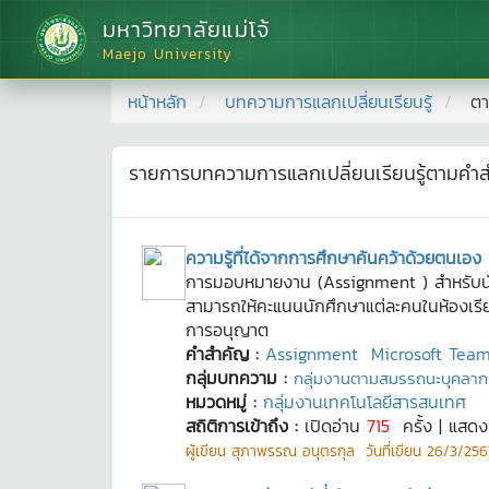
มหาวิทยาลัยแม่โจ้
Maejo University
หน้าหลัก
บทความการแลกเปลี่ยนเรียนรู้
ตา
รายการบทความการแลกเปลี่ยนเรียนรู้ตามคำ
ความรู้ที่ได้จากการศึกษาค้นคว้าด้วยตนเอง
การมอบหมายงาน (Assignment ) สำหรับนั
สามารถให้คะแนนนักศึกษาแต่ละคนในห้องเรียน
การอนุญาต
คำสำคัญ :
Assignment
Microsoft Tea
กลุ่มบทความ :
กลุ่มงานตามสมรรถนะบุคลาก
หมวดหมู่ :
กลุ่มงานเทคโนโลยีสารสนเทศ
สถิติการเข้าถึง :
เปิดอ่าน
715
ครั้ง | แสด
ผู้เขียน
สุภาพรรณ อนุตรกุล
วันที่เขียน
26/3/2567