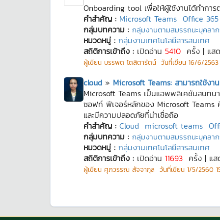
Onboarding tool เพื่อให้ผู้ใช้งานได้ทำก
คำสำคัญ :
Microsoft Teams
Office 36
กลุ่มบทความ :
กลุ่มงานตามสมรรถนะบุคลาก
หมวดหมู่ :
กลุ่มงานเทคโนโลยีสารสนเทศ
สถิติการเข้าถึง :
เปิดอ่าน
5410
ครั้ง | แส
ผู้เขียน
บรรพต โตสิตารัตน์
วันที่เขียน
16/6/2563 
cloud
»
Microsoft Teams: สามารถใช้งาน
Microsoft Teams เป็นแอพพลิเคชันสนทนาก
ซอฟท์ ฟีเจอร์หลักของ Microsoft Teams ค
และมีความปลอดภัยที่น่าเชื่อถือ
คำสำคัญ :
Cloud
microsoft teams
Off
กลุ่มบทความ :
กลุ่มงานตามสมรรถนะบุคลาก
หมวดหมู่ :
กลุ่มงานเทคโนโลยีสารสนเทศ
สถิติการเข้าถึง :
เปิดอ่าน
11693
ครั้ง | แ
ผู้เขียน
ศุภวรรณ สัจจากุล
วันที่เขียน
1/5/2560 15