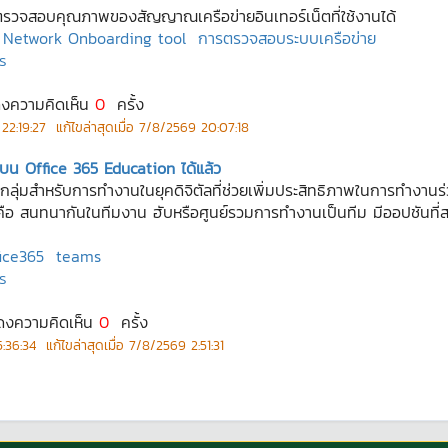
ารตรวจสอบคุณภาพของสัญญาณเครือข่ายอินเทอร์เน็ตที่ใช้งานได้
5 Network Onboarding tool
การตรวจสอบระบบเครือข่าย
ร
ดงความคิดเห็น
0
ครั้ง
22:19:27
แก้ไขล่าสุดเมื่อ
7/8/2569 20:07:18
บน Office 365 Education ได้แล้ว
ลุ่มสำหรับการทำงานในยุคดิจิตัลที่ช่วยเพิ่มประสิทธิภาพในการทำงา
ือ สนทนากันในทีมงาน ฮับหรือศูนย์รวมการทำงานเป็นทีม มีออปชันที
ice365
teams
ร
สดงความคิดเห็น
0
ครั้ง
:36:34
แก้ไขล่าสุดเมื่อ
7/8/2569 2:51:31