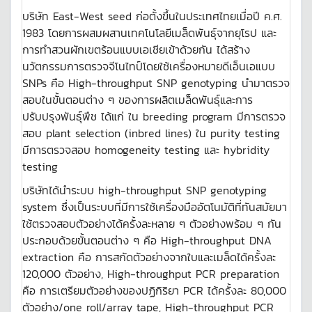
บริษัท East-West seed ก่อตั้งขึ้นในประเทศไทยเมื่อปี ค.ศ.
1983 โดยการผสมผสานเทคโนโลยีเมล็ดพันธุ์จากยุโรป และ
การทำสวนผักเขตร้อนแบบเอเชียเข้าด้วยกัน ได้สร้าง
นวัตกรรมการตรวจจีโนไทป์โดยใช้เครื่องหมายดีเอ็นเอแบบ
SNPs คือ High-throughput SNP genotyping นำมาตรวจ
สอบในขั้นตอนต่าง ๆ ของการผลิตเมล็ดพันธุ์และการ
ปรับปรุงพันธุ์พืช ได้แก่ ใน breeding program มีการตรวจ
สอบ plant selection (inbred lines) ใน purity testing
มีการตรวจสอบ homogeneity testing และ hybridity
testing
บริษัทได้นำระบบ high-throughput SNP genotyping
system ซึ่งเป็นระบบที่มีการใช้เครื่องมืออัตโนมัติที่ทันสมัยมา
ใช้ตรวจสอบตัวอย่างได้ครั้งละหลาย ๆ ตัวอย่างพร้อม ๆ กัน
ประกอบด้วยขั้นตอนต่าง ๆ คือ High-throughput DNA
extraction คือ การสกัดตัวอย่างจากใบและเมล็ดได้ครั้งละ
120,000 ตัวอย่าง, High-throughput PCR preparation
คือ การเตรียมตัวอย่างของปฏิกิริยา PCR ได้ครั้งละ 80,000
ตัวอย่าง/one roll/array tape, High-throughput PCR