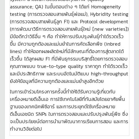
assurance; QA) ในขั้นตอนต่าง ๆ ได้แก่ Homogeneity
testing (การตรวจสอบสายพันธุ์พ่อแม่), Hybridity testing
(การตรวจสอบสายพันธุ์ลูก F1) และ Protocol development
(การพัฒนาวิธีการตรวจสอบสายพันธุ์ใหม่ [new varieties])
มีข้อดีกว่าวิธีอื่น ๆ คือ ทำให้การปรับปรุงพันธุ์ทำได้รวดเร็ว
ขึ้น มีความถูกต้องและแม่นยำในการคัดเลือกพืช (inbred
lines) ทำให้ออกผลผลิตใหม่ที่มีลักษณะที่ต้องการสู่ตลาดได้
เร็วขึ้น ได้ลูกผสม F1 ที่มีพันธุกรรมบริสุทธิ์โดยการตรวจสอบ
คุณภาพแบบ true-to-type quality ราคาถูก ทำได้รวดเร็ว
และมีประสิทธิภาพ และระบบอัตโนมัติแบบ high-throughput
ยังให้ข้อมูลที่มีความถูกต้องและแม่นยำสูงอีกด้วย
ในการเข้าร่วมโครงการครั้งนี้ทำให้ได้รับความรู้เกี่ยวกับ
เครื่องหมายดีเอ็นเอ การใช้เทคโนโลยีที่ทันสมัยโดยอาศัยพื้น
ฐานของเทคนิคพีซีอาร์ และการประยุกต์ใช้เครื่องหมาย
ดีเอ็นเอชนิด SNPs ในการตรวจสอบและปรับปรุงพันธุ์พืช ซึ่ง
จะเป็นประโยชน์ต่อการนำมาพัฒนาการเรียนการสอน และการ
ทำงานวิจัยต่อไป