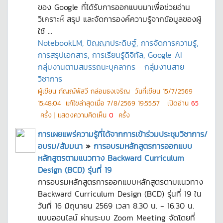
ของ Google ที่ได้รับการออกแบบมาเพื่อช่วยอ่าน
วิเคราะห์ สรุป และจัดการองค์ความรู้จากข้อมูลของผู้
ใช้ ...
NotebookLM, ปัญญาประดิษฐ์, การจัดการความรู้,
การสรุปเอกสาร, การเรียนรู้ดิจิทัล, Google AI
กลุ่มงานตามสมรรถนะบุคลากร
กลุ่มงานสาย
วิชาการ
ผู้เขียน
กัญญ์พัสวี กล่อมธงเจริญ
วันที่เขียน
15/7/2569
15:48:04
แก้ไขล่าสุดเมื่อ
7/8/2569 19:55:57
เปิดอ่าน
65
ครั้ง | แสดงความคิดเห็น
0
ครั้ง
การเผยแพร่ความรู้ที่ได้จากการเข้าร่วมประชุมวิชาการ/
อบรม/สัมมนา
»
การอบรมหลักสูตรการออกแบบ
หลักสูตรตามแนวทาง Backward Curriculum
Design (BCD) รุ่นที่ 19
การอบรมหลักสูตรการออกแบบหลักสูตรตามแนวทาง
Backward Curriculum Design (BCD) รุ่นที่ 19 ใน
วันที่ 16 มิถุนายน 2569 เวลา 8.30 น. - 16.30 น.
แบบออนไลน์ ผ่านระบบ Zoom Meeting จัดโดยที่