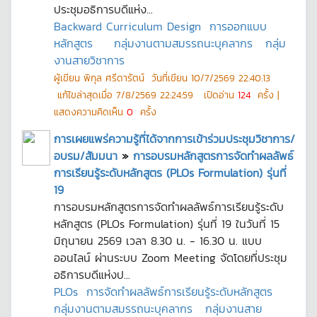
ประชุมอธิการบดีแห่ง...
Backward Curriculum Design
การออกแบบ
หลักสูตร
กลุ่มงานตามสมรรถนะบุคลากร
กลุ่ม
งานสายวิชาการ
ผู้เขียน
พิกุล ศรีดารัตน์
วันที่เขียน
10/7/2569 22:40:13
แก้ไขล่าสุดเมื่อ
7/8/2569 22:24:59
เปิดอ่าน
124
ครั้ง |
แสดงความคิดเห็น
0
ครั้ง
การเผยแพร่ความรู้ที่ได้จากการเข้าร่วมประชุมวิชาการ/
อบรม/สัมมนา
»
การอบรมหลักสูตรการจัดทำผลลัพธ์
การเรียนรู้ระดับหลักสูตร (PLOs Formulation) รุ่นที่
19
การอบรมหลักสูตรการจัดทำผลลัพธ์การเรียนรู้ระดับ
หลักสูตร (PLOs Formulation) รุ่นที่ 19 ในวันที่ 15
มิถุนายน 2569 เวลา 8.30 น. - 16.30 น. แบบ
ออนไลน์ ผ่านระบบ Zoom Meeting จัดโดยที่ประชุม
อธิการบดีแห่งป...
PLOs
การจัดทำผลลัพธ์การเรียนรู้ระดับหลักสูตร
กลุ่มงานตามสมรรถนะบุคลากร
กลุ่มงานสาย