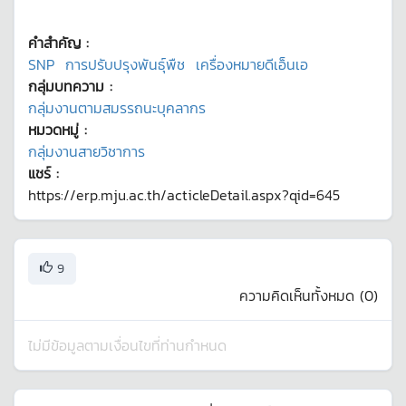
คำสำคัญ :
SNP
การปรับปรุงพันธุ์พืช
เครื่องหมายดีเอ็นเอ
กลุ่มบทความ :
กลุ่มงานตามสมรรถนะบุคลากร
หมวดหมู่ :
กลุ่มงานสายวิชาการ
แชร์ :
https://erp.mju.ac.th/acticleDetail.aspx?qid=645
9
ความคิดเห็นทั้งหมด (
0
)
ไม่มีข้อมูลตามเงื่อนไขที่ท่านกำหนด