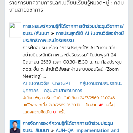
รายการบทความการแลกเปลี่ยนเรียนรู้หมวดหมู่ :
กลุ่ม
งานสายวิชาการ
การเผยแพร่ความรู้ที่ได้จากการเข้าร่วมประชุมวิชาการ/
อบรม/สัมมนา
»
การประยุกต์ใช้ AI ในงานวิจัยอย่างมี
ประสิทธิภาพและมีจริยธรรม
การฝึกอบรม เรื่อง “การประยุกต์ใช้ AI ในงานวิจัย
อย่างมีประสิทธิภาพและมีจริยธรรม" ในวันพุธที่ 24
มิถุนายน 2569 เวลา 08.30-15.30 น. ณ ห้องประชุม
๓๐๔ ชั้น ๓ สำนักวิจัยและผ่านระบบออนไลน์ (Zoom
Meeting) ...
AI ในงานวิจัย
ChatGPT
กลุ่มงานตามสมรรถนะ
บุคลากร
กลุ่มงานสายวิชาการ
ผู้เขียน
พิกุล ศรีดารัตน์
วันที่เขียน
24/7/2569 23:07:46
แก้ไขล่าสุดเมื่อ
7/8/2569 16:30:19
เปิดอ่าน
46
ครั้ง |
แสดงความคิดเห็น
0
ครั้ง
การจัดการองค์ความรู้ที่ได้จากการเข้าร่วมประชุม
อบรม สัมมนา
»
AUN-QA Implementation and