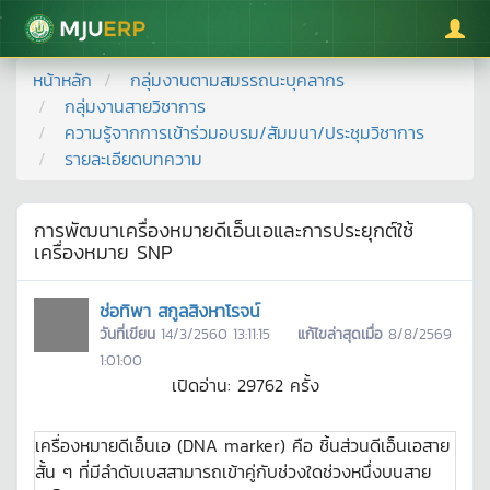
มหาวิทยาลัยแม่โจ้
หน้าหลัก
กลุ่มงานตามสมรรถนะบุคลากร
กลุ่มงานสายวิชาการ
ความรู้จากการเข้าร่วมอบรม/สัมมนา/ประชุมวิชาการ
รายละเอียดบทความ
การพัฒนาเครื่องหมายดีเอ็นเอและการประยุกต์ใช้
เครื่องหมาย SNP
ช่อทิพา สกูลสิงหาโรจน์
วันที่เขียน
14/3/2560 13:11:15
แก้ไขล่าสุดเมื่อ
8/8/2569
1:01:00
เปิดอ่าน:
29762
ครั้ง
เครื่องหมายดีเอ็นเอ (DNA marker) คือ ชิ้นส่วนดีเอ็นเอสาย
สั้น ๆ ที่มีลำดับเบสสามารถเข้าคู่กับช่วงใดช่วงหนึ่งบนสาย