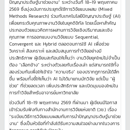
ปัญญาประดิษฐ์มาช่วยงาน” ระหว่างวันที่ 18–19 พฤษภาคม
2569 ซึ่งมุ่งเน้นการประยุกต์ใช้การวิจัยแบบผสม (Mixed
Methods Research) ร่วมกับเทคโนโลยีปัญญาประดิษฐ์ (AI)
เพื่อยกระดับคุณภาพงานวิจัยในยุคดิจิทัล โดยเนื้อหาสำคัญ
ประกอบด้วยแนวคิดการผสานการวิจัยเชิงปริมาณและเชิง
คุณภาพ การออกแบบงานวิจัยแบบ Sequential,
Convergent และ Hybrid ตลอดจนการใช้ AI เพื่อช่วย
วิเคราะห์ สังเคราะห์ และสนับสนุนการทำวิจัยอย่างมี
ประสิทธิภาพ ผู้เขียนสะท้อนให้เห็นว่า งานวิจัยยุคใหม่ไม่จำเป็น
ต้อง “เลือกข้าง” ระหว่างตัวเลขกับเรื่องเล่า แต่สามารถใช้ทั้ง
สองร่วมกันเพื่อให้เข้าใจ “ความจริง” ของปรากฏการณ์ได้ลึก
ขึ้น พร้อมทั้งชี้ให้เห็นว่า AI ไม่ได้มาแทนนักวิจัย แต่เป็น “ผู้
ช่วย” ที่ช่วยลดเวลา เพิ่มประสิทธิภาพ และเปิดมุมมองใหม่ใน
การทำวิจัยสำหรับอาจารย์มหาวิทยาลัย
ช่วงวันที่ 18–19 พฤษภาคม 2569 ที่ผ่านมา ผู้เขียนมีโอกาส
เข้าร่วมรับฟังกับทางสำนักงานการวิจัยแห่งชาติ (วช.) เรื่อง
“ระเบียบวิธีการวิจัยแบบผสมกับการนำปัญญาประดิษฐ์มาช่วย
งาน” ซึ่งเป็นหัวข้อที่กำลังได้รับความสนใจอย่างมากในวงการ