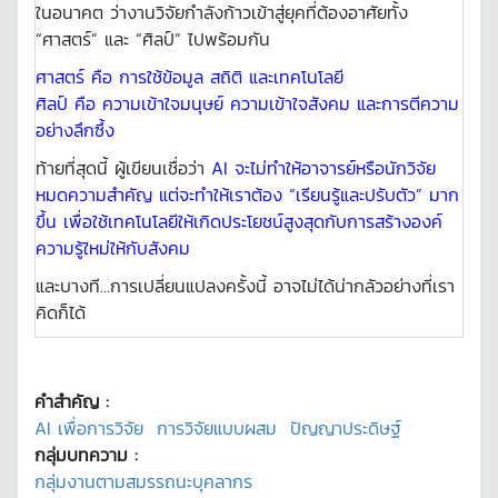
ในอนาคต ว่างานวิจัยกำลังก้าวเข้าสู่ยุคที่ต้องอาศัยทั้ง
“ศาสตร์” และ “ศิลป์” ไปพร้อมกัน
ศาสตร์ คือ การใช้ข้อมูล สถิติ และเทคโนโลยี
ศิลป์ คือ ความเข้าใจมนุษย์ ความเข้าใจสังคม และการตีความ
อย่างลึกซึ้ง
ท้ายที่สุดนี้ ผู้เขียนเชื่อว่า
AI จะไม่ทำให้อาจารย์หรือนักวิจัย
หมดความสำคัญ แต่จะทำให้เราต้อง “เรียนรู้และปรับตัว” มาก
ขึ้น เพื่อใช้เทคโนโลยีให้เกิดประโยชน์สูงสุดกับการสร้างองค์
ความรู้ใหม่ให้กับสังคม
และบางที…การเปลี่ยนแปลงครั้งนี้ อาจไม่ได้น่ากลัวอย่างที่เรา
คิดก็ได้
คำสำคัญ :
AI เพื่อการวิจัย
การวิจัยแบบผสม
ปัญญาประดิษฐ์
กลุ่มบทความ :
กลุ่มงานตามสมรรถนะบุคลากร