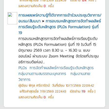
แก้ไขล่าสุดเมื่อ
7/8/2569 22:24:59
เปิดอ่าน
124
ครั้ง |
แสดงความคิดเห็น
0
ครั้ง
การเผยแพร่ความรู้ที่ได้จากการเข้าร่วมประชุมวิชาการ/
อบรม/สัมมนา
»
การอบรมหลักสูตรการจัดทำผลลัพธ์
การเรียนรู้ระดับหลักสูตร (PLOs Formulation) รุ่นที่
19
การอบรมหลักสูตรการจัดทำผลลัพธ์การเรียนรู้ระดับ
หลักสูตร (PLOs Formulation) รุ่นที่ 19 ในวันที่ 15
มิถุนายน 2569 เวลา 8.30 น. - 16.30 น. แบบ
ออนไลน์ ผ่านระบบ Zoom Meeting จัดโดยที่ประชุม
อธิการบดีแห่งป...
PLOs
การจัดทำผลลัพธ์การเรียนรู้ระดับหลักสูตร
กลุ่มงานตามสมรรถนะบุคลากร
กลุ่มงานสาย
วิชาการ
ผู้เขียน
พิกุล ศรีดารัตน์
วันที่เขียน
10/7/2569 22:09:42
แก้ไขล่าสุดเมื่อ
7/8/2569 22:24:43
เปิดอ่าน
119
ครั้ง |
แสดงความคิดเห็น
0
ครั้ง