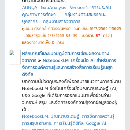
ตีความเจตนารมณ์ของ...
AUNQA
GapAnalysis
Version4
การประกัน
คุณภาพการศึกษา
กลุ่มงานตามสมรรถนะ
บุคลากร
กลุ่มงานสายวิชาการ
ผู้เขียน
ศิรศักดิ์ ศศิวรรณพงศ์
วันที่เขียน
16/7/2569 11:56:25
แก้ไขล่าสุดเมื่อ
5/8/2569 8:34:39
เปิดอ่าน
87
ครั้ง |
แสดงความคิดเห็น
0
ครั้ง
หลักเกณฑ์และแนวปฏิบัติในการเขียนผลงานทาง
วิชาการ
»
NotebookLM: เครื่องมือ AI สำหรับการ
จัดการองค์ความรู้และการสร้างสื่อการเรียนรู้ในยุค
ดิจิทัล
บทความนี้มีวัตถุประสงค์เพื่ออธิบายแนวทางการใช้งาน
NotebookLM ซึ่งเป็นเครื่องมือปัญญาประดิษฐ์ (AI)
ของ Google ที่ได้รับการออกแบบมาเพื่อช่วยอ่าน
วิเคราะห์ สรุป และจัดการองค์ความรู้จากข้อมูลของผู้
ใช้ ...
NotebookLM, ปัญญาประดิษฐ์, การจัดการความรู้,
การสรุปเอกสาร, การเรียนรู้ดิจิทัล, Google AI