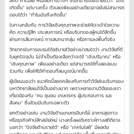
สถิติ ค่าเฉลี่ย หรือสมการต่างๆ ซึ่งสามารถอธิบายได้ว่า “อะไร
เกิดขึ้น” แต่บางครั้ง ตัวเลขเพียงอย่างเดียวอาจยังไม่สามารถ
ตอบได้ว่า “ทำไมมันถึงเกิดขึ้น”
ในทางกลับกัน การวิจัยเชิงคุณภาพจะช่วยให้เราเข้าใจความ
คิด ความรู้สึก ประสบการณ์ หรือบริบทของผู้คนได้ลึกขึ้น
ผ่านการสัมภาษณ์ การสนทนากลุ่ม หรือการลงพื้นที่จริง
วิทยากรในการอบรมได้อธิบายไว้อย่างน่าสนใจว่า งานวิจัยที่ดี
ในยุคปัจจุบัน ไม่จำเป็นต้องเลือกว่าจะใช้ “เชิงปริมาณ” หรือ
“เชิงคุณภาพ” เพียงอย่างเดียว แต่สามารถใช้ทั้งสองแบบ
ร่วมกัน เพื่อให้ได้คำตอบที่สมบูรณ์มากขึ้น
ผู้เขียนมองว่า แนวคิดนี้สอดคล้องกับการทำวิจัยในบริบทของ
มหาวิทยาลัยแม่โจ้เป็นอย่างมาก เพราะหลายงานวิจัยของเรา
เกี่ยวข้องกับ “คน ชุมชน เกษตรกร ผู้ประกอบการ และ
สังคม” ซึ่งล้วนมีบริบทเฉพาะตัว
ยกตัวอย่างเช่น งานวิจัยด้านเกษตรอินทรีย์ อาหารสุขภาวะ
หรือธุรกิจค้าปลีกสมัยใหม่ บางครั้งผลวิเคราะห์ทางสถิติอาจ
บอกว่า “ปัจจัยด้านรายได้” หรือ “เทคโนโลยี” มีผลต่อ