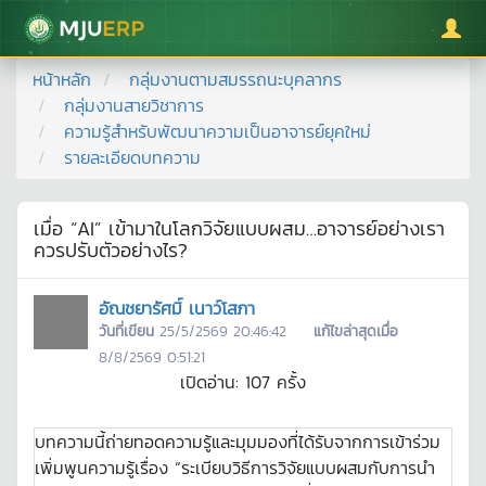
มหาวิทยาลัยแม่โจ้
หน้าหลัก
กลุ่มงานตามสมรรถนะบุคลากร
กลุ่มงานสายวิชาการ
ความรู้สำหรับพัฒนาความเป็นอาจารย์ยุคใหม่
รายละเอียดบทความ
เมื่อ “AI” เข้ามาในโลกวิจัยแบบผสม…อาจารย์อย่างเรา
ควรปรับตัวอย่างไร?
อัณชยารัศมิ์ เนาว์โสภา
วันที่เขียน
25/5/2569 20:46:42
แก้ไขล่าสุดเมื่อ
8/8/2569 0:51:21
เปิดอ่าน:
107
ครั้ง
บทความนี้ถ่ายทอดความรู้และมุมมองที่ได้รับจากการเข้าร่วม
เพิ่มพูนความรู้เรื่อง “ระเบียบวิธีการวิจัยแบบผสมกับการนำ