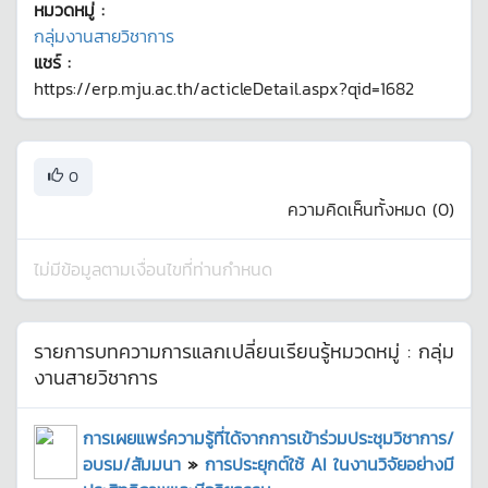
หมวดหมู่ :
กลุ่มงานสายวิชาการ
แชร์ :
https://erp.mju.ac.th/acticleDetail.aspx?qid=1682
0
ความคิดเห็นทั้งหมด (
0
)
ไม่มีข้อมูลตามเงื่อนไขที่ท่านกำหนด
รายการบทความการแลกเปลี่ยนเรียนรู้หมวดหมู่ :
กลุ่ม
งานสายวิชาการ
การเผยแพร่ความรู้ที่ได้จากการเข้าร่วมประชุมวิชาการ/
อบรม/สัมมนา
»
การประยุกต์ใช้ AI ในงานวิจัยอย่างมี