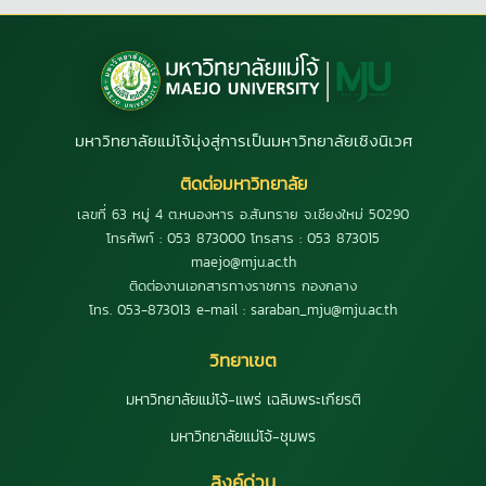
มหาวิทยาลัยแม่โจ้มุ่งสู่การเป็นมหาวิทยาลัยเชิงนิเวศ
ติดต่อมหาวิทยาลัย
เลขที่ 63 หมู่ 4 ต.หนองหาร อ.สันทราย จ.เชียงใหม่ 50290
โทรศัพท์ : 053 873000 โทรสาร : 053 873015
maejo@mju.ac.th
ติดต่องานเอกสารทางราชการ กองกลาง
โทร. 053-873013 e-mail : saraban_mju@mju.ac.th
วิทยาเขต
มหาวิทยาลัยแม่โจ้-แพร่ เฉลิมพระเกียรติ
มหาวิทยาลัยแม่โจ้-ชุมพร
ลิงค์ด่วน