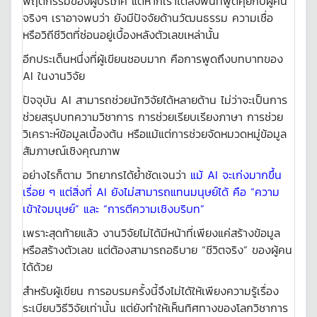
พฤติกรรมของผู้บริโภค แต่หากเราได้ลงพื้นที่พูดคุยกับผู้คน
จริงๆ เราอาจพบว่า ยังมีปัจจัยด้านวัฒนธรรม ความเชื่อ
หรือวิถีชีวิตที่ซ่อนอยู่เบื้องหลังตัวเลขเหล่านั้น
อีกประเด็นหนึ่งที่ผู้เขียนชอบมาก คือการพูดถึงบทบาทของ
AI ในงานวิจัย
ปัจจุบัน AI สามารถช่วยนักวิจัยได้หลายด้าน ไม่ว่าจะเป็นการ
ช่วยสรุปบทความวิชาการ การช่วยเรียบเรียงภาษา การช่วย
วิเคราะห์ข้อมูลเบื้องต้น หรือแม้แต่การช่วยจัดหมวดหมู่ข้อมูล
สัมภาษณ์เชิงคุณภาพ
อย่างไรก็ตาม วิทยากรได้ย้ำชัดเจนว่า
แม้ AI จะเก่งมากขึ้น
เรื่อย ๆ แต่สิ่งที่ AI ยังไม่สามารถแทนมนุษย์ได้ คือ “ความ
เข้าใจมนุษย์” และ “การตีความเชิงบริบท”
เพราะสุดท้ายแล้ว งานวิจัยไม่ได้มีหน้าที่เพียงแค่สร้างข้อมูล
หรือสร้างตัวเลข แต่ต้องสามารถอธิบาย “ชีวิตจริง” ของผู้คน
ได้ด้วย
สำหรับผู้เขียน การอบรมครั้งนี้จึงไม่ได้ให้เพียงความรู้เรื่อง
ระเบียบวิธีวิจัยเท่านั้น แต่ยังทำให้เห็นทิศทางของโลกวิชาการ