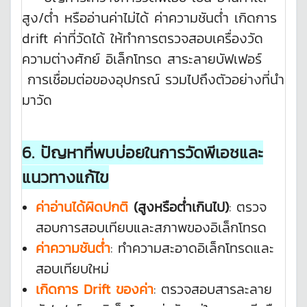
สูง/ต่ำ หรืออ่านค่าไม่ได้ ค่าความชันต่ำ เกิดการ
drift ค่าที่วัดได้ ให้ทำการตรวจสอบเครื่องวัด
ความต่างศักย์ อิเล็กโทรด สาระลายบัฟเฟอร์
การเชื่อมต่อของอุปกรณ์ รวมไปถึงตัวอย่างที่นำ
มาวัด
6. ปัญหาที่พบบ่อยในการวัดพีเอชและ
แนวทางแก้ไข
ค่าอ่านได้ผิดปกติ
(สูงหรือต่ำเกินไป)
: ตรวจ
สอบการสอบเทียบและสภาพของอิเล็กโทรด
ค่าความชันต่ำ
: ทำความสะอาดอิเล็กโทรดและ
สอบเทียบใหม่
เกิดการ
Drift ของค่า
: ตรวจสอบสารละลาย