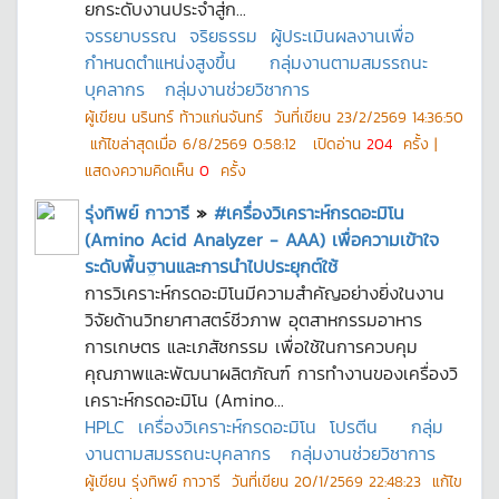
ยกระดับงานประจำสู่ก...
จรรยาบรรณ
จริยธรรม
ผู้ประเมินผลงานเพื่อ
กำหนดตำแหน่งสูงขึ้น
กลุ่มงานตามสมรรถนะ
บุคลากร
กลุ่มงานช่วยวิชาการ
ผู้เขียน
นรินทร์ ท้าวแก่นจันทร์
วันที่เขียน
23/2/2569 14:36:50
แก้ไขล่าสุดเมื่อ
6/8/2569 0:58:12
เปิดอ่าน
204
ครั้ง |
แสดงความคิดเห็น
0
ครั้ง
รุ่งทิพย์ กาวารี
»
#เครื่องวิเคราะห์กรดอะมิโน
(Amino Acid Analyzer - AAA) เพื่อความเข้าใจ
ระดับพื้นฐานและการนำไปประยุกต์ใช้
การวิเคราะห์กรดอะมิโนมีความสำคัญอย่างยิ่งในงาน
วิจัยด้านวิทยาศาสตร์ชีวภาพ อุตสาหกรรมอาหาร
การเกษตร และเภสัชกรรม เพื่อใช้ในการควบคุม
คุณภาพและพัฒนาผลิตภัณฑ์ การทำงานของเครื่องวิ
เคราะห์กรดอะมิโน (Amino...
HPLC
เครื่องวิเคราะห์กรดอะมิโน
โปรตีน
กลุ่ม
งานตามสมรรถนะบุคลากร
กลุ่มงานช่วยวิชาการ
ผู้เขียน
รุ่งทิพย์ กาวารี
วันที่เขียน
20/1/2569 22:48:23
แก้ไข