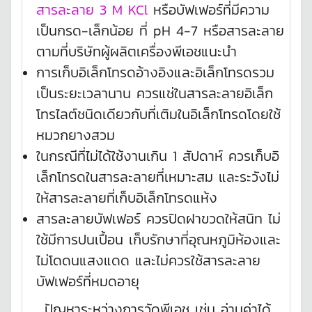
สารละลาย 3 M KCl
หรือบัฟเฟอร์ที่มีความ
เป็นกรด-เล็กน้อย ที่ pH 4-7 หรือสารละลาย
ตามที่บริษัทผู้ผลิตเครื่องพีเอชแนะนำ
การเก็บอิเล็กโทรดอ้างอิงและอิเล็กโทรดรวม
เป็นระยะเวลานาน ควรแช่ในสารละลายอิเล็ก
โทรไลต์ชนิดเดียวกับที่เติมในอิเล็กโทรดโดยใช้
หมวกยางสวม
ในกรณีที่ไม่ได้ใช้งานเกิน 1 สัปดาห์ ควรเก็บอิ
เล็กโทรดในสารละลายที่เหมาะสม และระวังไม่
ให้สารละลายที่เก็บอิเล็กโทรดแห้ง
สารละลายบัฟเฟอร์ ควรปิดฝาขวดให้สนิท ไม่
ใช้มีการปนเปื้อน เก็บรักษาที่อุณหภูมิห้องและ
ไม่โดดนแสงแดด และไม่ควรใช้สารละลาย
บัฟเฟอร์ที่หมดอายุ
ปัญหาระหว่างการวัดพีเอช เช่น อ่านค่าได้