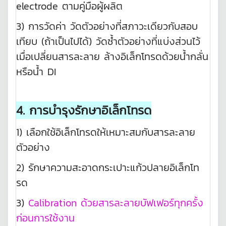
electrode ตามคู่มือผู้ผลิต
3) การวัดค่า วัดตัวอย่างที่สภาวะเดียวกับสอบ
เทียบ (ถ้าเป็นไปได้) วัดซ้ำตัวอย่างที่แบ่งส่วนไว้
เมื่อเปลี่ยนสารละลาย ล้างอิเล็กโทรดด้วยน้ำกลั่น
หรือน้ำ DI
4. การบำรุงรักษาอิเล็กโทรด
1) เลือกใช้อิเล็กโทรดให้เหมาะสมกับสารละลาย
ตัวอย่าง
2) รักษาความสะอาดกระเปาะแก้วปลายอิเล็กโท
รด
3)
Calibration ด้วยสารละลายบัฟเฟอร์ทุกครั้ง
ก่อนการใช้งาน