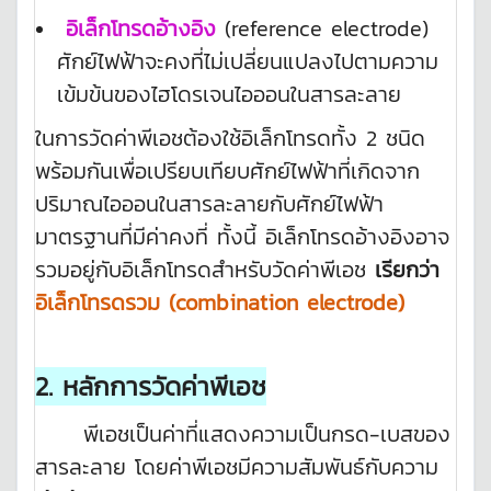
อิเล็กโทรดอ้างอิง
(reference electrode)
ศักย์ไฟฟ้าจะคงที่ไม่เปลี่ยนแปลงไปตามความ
เข้มข้นของไฮโดรเจนไอออนในสารละลาย
ในการวัดค่าพีเอชต้องใช้อิเล็กโทรดทั้ง 2 ชนิด
พร้อมกันเพื่อเปรียบเทียบศักย์ไฟฟ้าที่เกิดจาก
ปริมาณไอออนในสารละลายกับศักย์ไฟฟ้า
มาตรฐานที่มีค่าคงที่ ทั้งนี้ อิเล็กโทรดอ้างอิงอาจ
รวมอยู่กับอิเล็กโทรดสำหรับวัดค่าพีเอช
เรียกว่า
อิเล็กโทรดรวม (
combination electrode)
2. หลักการวัดค่าพีเอช
พีเอชเป็นค่าที่แสดงความเป็นกรด-เบสของ
สารละลาย โดยค่าพีเอชมีความสัมพันธ์กับความ