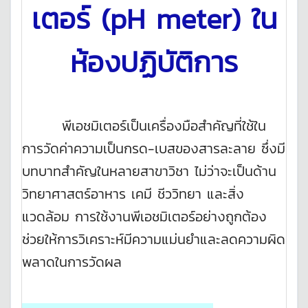
เตอร์ (pH meter) ใน
ห้องปฏิบัติการ
พีเอชมิเตอร์เป็นเครื่องมือสำคัญที่ใช้ใน
การวัดค่าความเป็นกรด-เบสของสารละลาย ซึ่งมี
บทบาทสำคัญในหลายสาขาวิชา ไม่ว่าจะเป็นด้าน
วิทยาศาสตร์อาหาร เคมี ชีววิทยา และสิ่ง
แวดล้อม การใช้งานพีเอชมิเตอร์อย่างถูกต้อง
ช่วยให้การวิเคราะห์มีความแม่นยำและลดความผิด
พลาดในการวัดผล