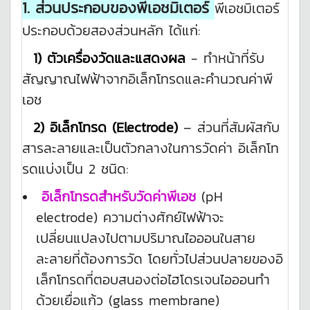
1. ส่วนประกอบของพีเอชมิเตอร์
พีเอชมิเตอร์
ประกอบด้วยสองส่วนหลัก ได้แก่:
1) ตัวเครื่องวัดและแสดงผล
- ทำหน้าที่รับ
สัญญาณไฟฟ้าจากอิเล็กโทรดและคำนวณค่าพี
เอช
2) อิเล็กโทรด (
Electrode)
– ส่วนที่สัมผัสกับ
สารละลายและเป็นตัวกลางในการวัดค่า อิเล็กโท
รดแบ่งเป็น 2 ชนิด:
อิเล็กโทรดสำหรับวัดค่าพีเอช
(pH
electrode) ความต่างศักย์ไฟฟ้าจะ
เปลี่ยนแปลงไปตามปริมาณไอออนในสาย
ละลายที่ต้องการวัด โดยทั่วไปส่วนปลายของอิ
เล็กโทรดที่ตอบสนองต่อไฮโดรเจนไอออนทำ
ด้วยเยื่อแก้ว (glass membrane)