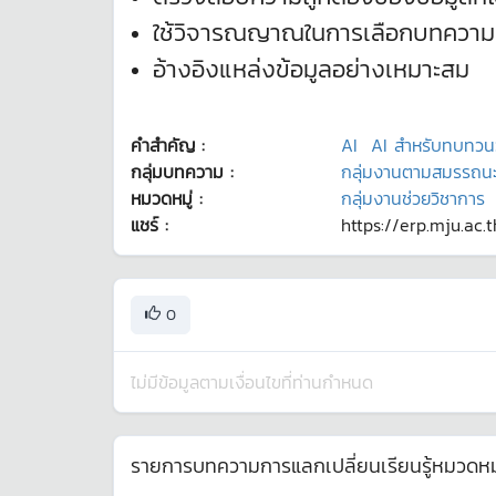
ใช้วิจารณญาณในการเลือกบทความ
อ้างอิงแหล่งข้อมูลอย่างเหมาะสม
คำสำคัญ :
AI
AI สำหรับทบทว
กลุ่มบทความ :
กลุ่มงานตามสมรรถน
หมวดหมู่ :
กลุ่มงานช่วยวิชาการ
แชร์ :
https://erp.mju.ac.
0
ไม่มีข้อมูลตามเงื่อนไขที่ท่านกำหนด
รายการบทความการแลกเปลี่ยนเรียนรู้หมวดหมู