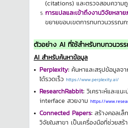
(citations) และตรวจสอบความถูกต
การแปลและเข้าถึงงานวิจัยหลาย
ขยายขอบเขตการทบทวนวรรณก
ตัวอย่าง AI ที่ใช้สำหรับทบทวนว
AI สำหรับค้นหาข้อมูล
Perplexity
:
ค้นหาและสรุปข้อมูลจาก
ได้รวดเร็ว
https://www.perplexity.ai/
ResearchRabbit
:
วิเคราะห์และแนะน
interface สวยงาม
https://www.resear
Connected Papers
:
สร้างคอลเล็ก
วิจัยในสาขา เป็นเครื่องมือที่ช่