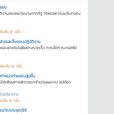
ิดชอบ
ิบัติงานของหน่วยงานภาครัฐ โดยเฉพาะในบริบทของ
คิดเห็น
0
ครั้ง
ารและขั้นตอนปฏิบัติงาน
งของเทคโนโลยีอย่างรวดเร็ว การจัดการงานให้มี
คิดเห็น
0
ครั้ง
อกำหนดตำแหน่งสูงขึ้น
ไม่ใช่เพียงการพิจารณาจำนวนผลงาน แต่ต้อง
ช่วยวิชาการ
ิดเห็น
0
ครั้ง
นำไปประยุกต์ใช้