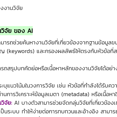
งงานวิจัย
ิจัย ของ AI
ามารถช่วยค้นหางานวิจัยที่เกี่ยวข้องจากฐานข้อมู
ัญ (keywords) และกรองผลลัพธ์ให้ตรงกับหัวข้อที
ารถสรุปบทคัดย่อหรือเนื้อหาหลักของงานวิจัยได้อย่าง
ุแนวโน้มในวงการวิจัย เช่น หัวข้อที่กำลังได้รับความ
านการวิเคราะห์ข้อมูลเมตา (metadata) หรือเนื้อห
ิจัย:
AI บางตัวสามารช่วยจัดกลุ่มวิจัยที่เกี่ยวข้อ
างเป็นระบบ ทำให้ง่ายต่อการทบทวนและอ้างอิง สามาร