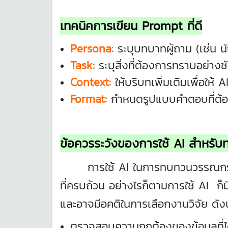
เทคนิคการเขียน Prompt ที่ดี
Persona:
ระบุบทบาทผู้ถาม (เช่น นั
Task:
ระบุสิ่งที่ต้องการทราบอย่างช
Context:
ให้บริบทเพิ่มเติมเพื่อให้ A
Format:
กำหนดรูปแบบคำตอบที่ต้
ข้อควรระวังของการใช้ AI สำหร
การใช้ AI ในการทบทวนวรรณกรรม
ที่ครบถ้วน อย่างไรก็ตามการใช้ AI ก็ม
และอาจมีอคติในการเลือกงานวิจัย ดังนั
ตรวจสอบความถูกต้องของข้อมูลที่ไ