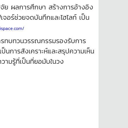
วิจัย ผลการศึกษา สร้างการอ้างอิง
จอร์ช่วยจดบันทึกและไฮไลท์ เป็น
cispace.com/
ุในการทบทวนวรรณกรรมรองรับการ
เป็นการสังเคราะห์และสรุปความเห็น
มรู้ที่เป็นที่ยอมับในวง