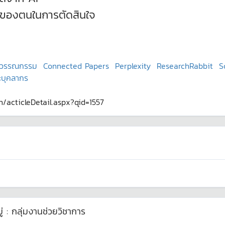
ของตนในการตัดสินใจ
นวรรณกรรม
Connected Papers
Perplexity
ResearchRabbit
S
ะบุคลากร
th/acticleDetail.aspx?qid=1557
่ :
กลุ่มงานช่วยวิชาการ