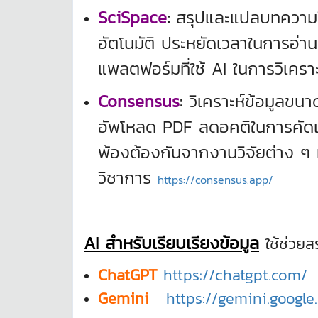
SciSpace
:
สรุปและแปลบทความวิช
อัตโนมัติ ประหยัดเวลาในการอ่า
แพลตฟอร์มที่ใช้ AI ในการวิเค
Consensus
:
วิเคราะห์ข้อมูลขน
อัพโหลด PDF ลดอคติในการคัดเลื
พ้องต้องกันจากงานวิจัยต่าง ๆ ที
วิชาการ
https://consensus.app/
AI สำหรับเรียบเรียงข้อมูล
ใช้ช่วย
ChatGPT
https://chatgpt.com/
Gemini
https://gemini.googl