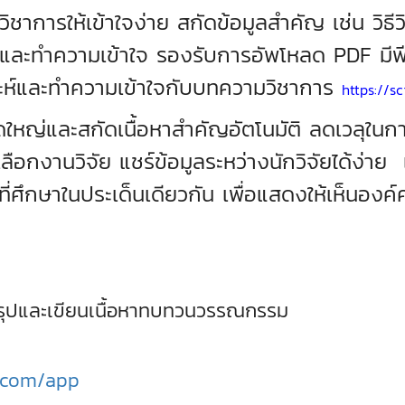
าการให้เข้าใจง่าย สกัดข้อมูลสำคัญ เช่น วิธี
นและทำความเข้าใจ รองรับการอัพโหลด PDF มีฟีเ
ราะห์และทำความเข้าใจกับบทความวิชาการ
https://s
าดใหญ่และสกัดเนื้อหาสำคัญอัตโนมัติ ลดเวล
อกงานวิจัย แชร์ข้อมูลระหว่างนักวิจัยได้ง่าย 
่ศึกษาในประเด็นเดียวกัน เพื่อแสดงให้เห็นองค์ควา
สรุปและเขียนเนื้อหาทบทวนวรรณกรรม
e.com/app