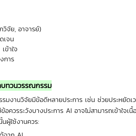
กวิจัย, อาจารย์)
ัดเจน
I เข้าใจ
องการ
ับทบทวนวรรณกรรม
งานวิจัยมีข้อดีหลายประการ เช่น ช่วยประหยัดเวลา
ีข้อควรระวังบางประการ AI อาจไม่สามารถเข้าใจเนื้อห
้นผู้ใช้งานควร:
ด้จาก AI