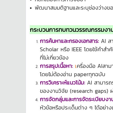
พัฒนาสมมติฐานและระบุช่องว่างขอ
กระบวนการทบทวนวรรณกรรมงานว
การค้นหาและกรองเอกสาร:
AI ส
Scholar หรือ IEEE โดยใช้คำสำค
ที่ไม่เกี่ยวข้อง
การสรุปเนื้อหา:
เ
ครื่องมือ AIสาม
โดยไม่ต้องอ่าน paperทุกฉบับ
การวิเคราะห์แนวโน้ม:
AI สามารถระบ
ของงานวิจัย (research gaps) ผ่
การจัดกลุ่มและการจัดระเบียบงานว
หัวข้อหรือประเด็นต่าง ๆ ได้อย่