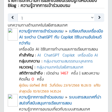
รายการบทความการแลกเปลี่ยนเรียนรู้ทั้งหมดของ
Blog : ความรู้จากการเข้าร่วมอบรม
บทความทางด้านเทคโนโลยีสารสนเทศ
ความรู้จากการเข้าร่วมอบรม
»
เปรียบเทียบเครื่องมือ
AI ระหว่าง ChatGPT กับ Copilot ใช้ในงานอันไหนดี
กว่ากัน
เครื่องมือ AI ใช้ในการทำงานและการเรียนการสอน
คำสำคัญ :
AI
ChatGPT
Copilot
เครื่องมือ AI
กลุ่มบทความ :
กลุ่มงานตามสมรรถนะบุคลากร
หมวดหมู่ :
กลุ่มงานเทคโนโลยีสารสนเทศ
สถิติการเข้าถึง :
เปิดอ่าน
1467
ครั้ง | แสดงความ
คิดเห็น
0
ครั้ง
ผู้เขียน
ช่อทิพย์ สิทธิ
วันที่เขียน
23/9/2568 16:26:13
แก้ไข
ล่าสุดเมื่อ
10/8/2569 14:35:24
ความรู้จากการเข้าร่วมอบรม
»
ระบบสารสนเทศที่น่า
สนใจที่สนับสนุนการเรียนการสอน
ความรู้จากการอบรมเกี่ยวกับระบบสารสนเทศ