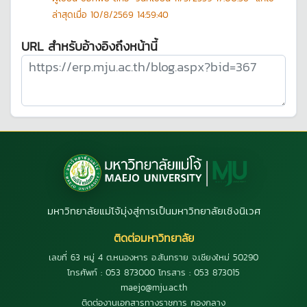
ล่าสุดเมื่อ
10/8/2569 14:59:40
URL สำหรับอ้างอิงถึงหน้านี้
มหาวิทยาลัยแม่โจ้มุ่งสู่การเป็นมหาวิทยาลัยเชิงนิเวศ
ติดต่อมหาวิทยาลัย
เลขที่ 63 หมู่ 4 ต.หนองหาร อ.สันทราย จ.เชียงใหม่ 50290
โทรศัพท์ : 053 873000 โทรสาร : 053 873015
maejo@mju.ac.th
ติดต่องานเอกสารทางราชการ กองกลาง