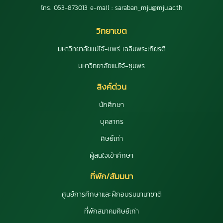
โทร. 053-873013 e-mail : saraban_mju@mju.ac.th
วิทยาเขต
มหาวิทยาลัยแม่โจ้-แพร่ เฉลิมพระเกียรติ
มหาวิทยาลัยแม่โจ้-ชุมพร
ลิงค์ด่วน
นักศึกษา
บุคลากร
ศิษย์เก่า
ผู้สนใจเข้าศึกษา
ที่พัก/สัมมนา
ศูนย์การศึกษาและฝึกอบรมนานาชาติ
ที่พักสมาคมศิษย์เก่า