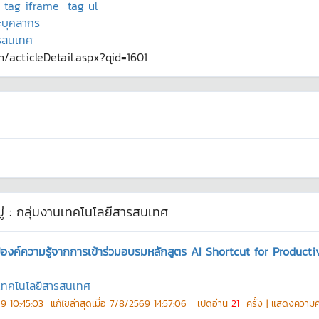
tag iframe
tag ul
ะบุคลากร
ารสนเทศ
th/acticleDetail.aspx?qid=1601
่ :
กลุ่มงานเทคโนโลยีสารสนเทศ
ปองค์ความรู้จากการเข้าร่วมอบรมหลักสูตร AI Shortcut for Product
นเทคโนโลยีสารสนเทศ
9 10:45:03
แก้ไขล่าสุดเมื่อ
7/8/2569 14:57:06
เปิดอ่าน
21
ครั้ง | แสดงความค