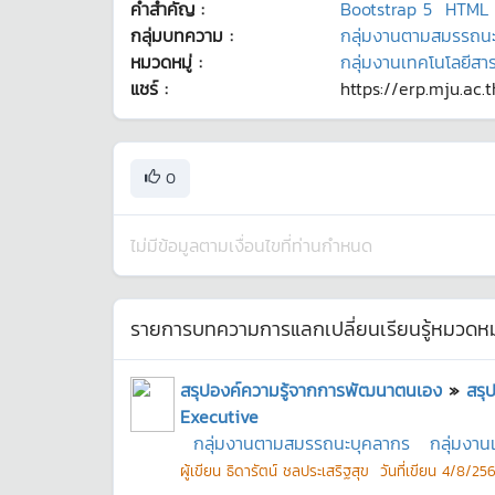
คำสำคัญ :
Bootstrap 5
HTML
กลุ่มบทความ :
กลุ่มงานตามสมรรถน
หมวดหมู่ :
กลุ่มงานเทคโนโลยีส
แชร์ :
https://erp.mju.ac.
0
ไม่มีข้อมูลตามเงื่อนไขที่ท่านกำหนด
รายการบทความการแลกเปลี่ยนเรียนรู้หมวดหมู
สรุปองค์ความรู้จากการพัฒนาตนเอง
»
สรุ
Executive
กลุ่มงานตามสมรรถนะบุคลากร
กลุ่มงา
ผู้เขียน
ธิดารัตน์ ชลประเสริฐสุข
วันที่เขียน
4/8/256