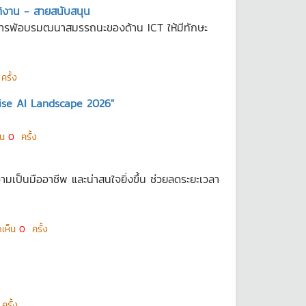
ติงาน - สายสนับสนุน
ป็นการพัอบรมฒนาสมรรถนะของด้าน ICT ให้มีทักษะ
รั้ง
ise AI Landscape 2026"
็น
0
ครั้ง
ามเป็นมืออาชีพ และน่าสนใจยิ่งขึ้น ช่วยลดระยะเวลา
ดเห็น
0
ครั้ง
รั้ง