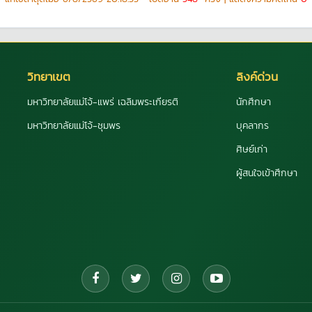
วิทยาเขต
ลิงค์ด่วน
มหาวิทยาลัยแม่โจ้-แพร่ เฉลิมพระเกียรติ
นักศึกษา
มหาวิทยาลัยแม่โจ้-ชุมพร
บุคลากร
ศิษย์เก่า
ผู้สนใจเข้าศึกษา