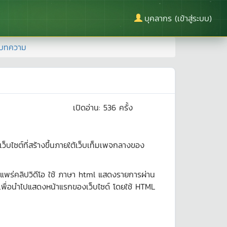
บุคลากร (เข้าสู่ระบบ)
ดบทความ
เปิดอ่าน:
536
ครั้ง
็บไซต์ที่สร้างขึ้นภายใต้เว็บเท็มเพจกลางของ
ยแพร่คลิปวิดีโอ ใช้ ภาษา html แสดงรายการผ่าน
ื่อนำไปแสดงหน้าแรกของเว็บไซด์ โดยใช้ HTML