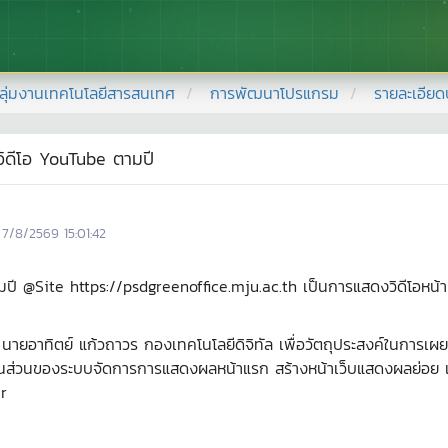
ลุ่มงานเทคโนโลยีสารสนเทศ
การพัฒนาโปรแกรม
รายละเอีย
ิดีโอ YouTube ตามปี
7/8/2569 15:01:42
ปี @Site https://psdgreenoffice.mju.ac.th เป็นการแสดงวิดีโอหน้าเว
ายอาทิตย์ แก้วถาวร กองเทคโนโลยีดิจิทัล เพื่อวัตถุประสงค์ในการเผ
ส่วนของระบบจัดการการแสดงผลหน้าแรก สร้างหน้าเว็บแสดงผลย่อย เพ
Kr