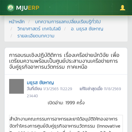
มหาวิทยาลัยแม่โจ้
หน้าหลัก
บทความการแลกเปลี่ยนเรียนรู้ทั่วไป
วิทยาศาสตร์ เทคโนโลยี
อ. มธุรส ชัยหาญ
รายละเอียดบทความ
การอบรมเชิงปฏิบัติติการ เรื่องเครือข่ายนักวิจัย เพื่อ
เตรียมความพร้อมเป็นศูนย์ประสานงานเครือข่ายการ
จับคู่ธุรกิจอาหารนวัตกรรม ภาคเหนือ
มธุรส ชัยหาญ
วันที่เขียน
1/3/2565 11:22:29
แก้ไขล่าสุดเมื่อ
11/8/2569
2:14:40
เปิดอ่าน:
1999
ครั้ง
สำนักงานคณะกรรมการอาหารและยาได้อนุมัติให้กองอาหาร
จัดทำโครงการศูนย์จับคู่ธุรกิจอาหารนวัตกรรม (Innovative