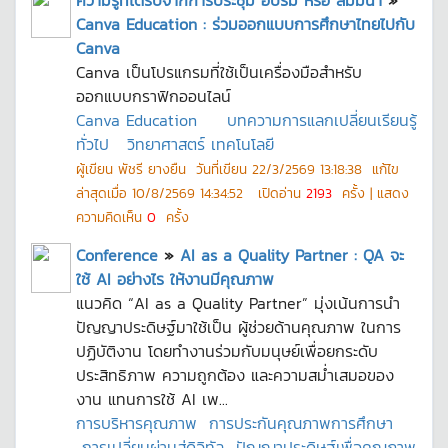
ความรู้ที่ได้รับจากการประชุม อบรม หรือ สัมมนา
»
Canva Education : ร่วมออกแบบการศึกษาไทยไปกับ
Canva
Canva เป็นโปรแกรมที่ใช้เป็นเครื่องมือสำหรับ
ออกแบบกราฟิกออนไลน์
Canva Education
บทความการแลกเปลี่ยนเรียนรู้
ทั่วไป
วิทยาศาสตร์ เทคโนโลยี
ผู้เขียน
พัชรี ยางยืน
วันที่เขียน
22/3/2569 13:18:38
แก้ไข
ล่าสุดเมื่อ
10/8/2569 14:34:52
เปิดอ่าน
2193
ครั้ง | แสดง
ความคิดเห็น
0
ครั้ง
Conference
»
AI as a Quality Partner : QA จะ
ใช้ AI อย่างไร ให้งานมีคุณภาพ
แนวคิด “AI as a Quality Partner” มุ่งเน้นการนำ
ปัญญาประดิษฐ์มาใช้เป็น ผู้ช่วยด้านคุณภาพ ในการ
ปฏิบัติงาน โดยทำงานร่วมกับมนุษย์เพื่อยกระดับ
ประสิทธิภาพ ความถูกต้อง และความสม่ำเสมอของ
งาน แทนการใช้ AI เพ...
การบริหารคุณภาพ
การประกันคุณภาพการศึกษา
การเปลี่ยนผ่านสู่ดิจิทัล
ปัญญาประดิษฐ์เพื่อคุณภาพ