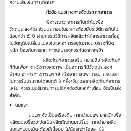
ความเสี่ยงในการเกิดโรค
หัวข้อ แนวทางการจัดประเภทอาหาร
พิจารณาว่าอาหารกินเข้าไปเพื่อ
วัตถุประสงค์ใด ส่วนประกอบในอาหารต้องมีประวัติการกินไม่
น้อยกว่า 15 ปี ผ่านกรรมวิธีการผลิตแล้วทำให้สารอาหารที่อยู่
ในวัตถุดิบเปลี่ยนแปลงไปและอาหารอยู่ในภาชนะบรรจุที่ปิด
ผนึก ป้องกันการหก ภาชนะบรรจุควรกันอากาศเข้า
ผลิตภัณฑ์อาหารเสริม หมายถึง ผลิตภัณฑ์
ที่กินเพื่อคาดหวังทางสุขภาพ เป็นอาหารที่มีวัตถุประสงค์
พิเศษ อาหารทางการแพทย์ หรืออาหารเฉพาะกลุ่ม ระยะเวลา
ในการรับประทานโดยปกติ 3 ครั้ง/วัน ฉลากผลิตภัณฑ์อาหาร
เสริม ควรระบุปริมาณการบริโภคต่อวันและคำเตือน จัดเป็นสิ่ง
สำคัญ
นมแพะ
นมแพะจัดเป็นเครื่องดื่ม หากนำนมแพะมาหมักเพื่อ
ผลิตนมเปรี้ยวจะจัดเป็นผลิตภัณฑ์นมเปรี้ยว หากนำมาผลิต
นมแพะแบบเม็ด ต้องมีเนื้อนม ไม่น้อยกว่าร้อยละ 65