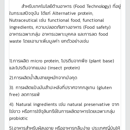
สำหรับเทคโนโลยีด้านอาหาร (Food Technology) ที่อยู่
ในกระแสปัจจุบัน ได้แก่ Alternative protein,
Nutraceutical เช่น functional food, functional
ingredients, ความปลอดภัยทางอาหาร (Food safety)
อาหารเฉพาะกลุ่ม อาหารเฉพาะบุคคล และการลด food
waste โดยเอามาเพิ่มมูลค่า ยกตัวอย่างเช่น
1).การผลิต micro protein, โปรตีนจากพืช (plant base)
และโปรตีนจากแมลง (insect protein)
2).การผลิตน้ำส้มสายชูหมักจากมังคุด
3). การผลิตแป้งมันสำปะหลังที่ปราศจากกลูเทน (gluten
free) ลดการแพ้
4). Natural ingredients เช่น natural preservative จาก
ไข่ขาว หรือการใช้จุลินทรีย์ในการผลิตอาหารโดยเฉพาะกลุ่ม
probiotic
5).อาหารสำหรับผู้สูงอายุ หรืออาหารกลืนง่าย ประเทศญี่ปุ่นให้