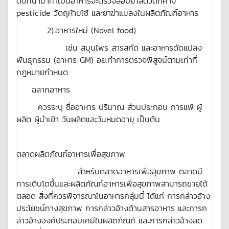
ดิบที่นำมาทำเป็นอาหารจะตรวจสอบยาสัตว์ตกค้าง
pesticide วัตถุห้ามใช้ และยาฆ่าแมลงในผลิตภัณฑ์อาหาร
2).อาหารใหม่ (Novel food)
เช่น สมุนไพร สารสกัด และอาหารดัดแปลง
พันธุกรรม (อาหาร GM) อย.ทำการตรวจพิสูจน์ตามเท่าที่
กฎหมายกำหนด
ฉลากอาหาร
ควรระบุ ชื่ออาหาร ปริมาณ ส่วนประกอบ การแพ้ ผู้
ผลิต ผู้นำเข้า วันผลิตและวันหมดอายุ เป็นต้น
ตลาดผลิตภัณฑ์อาหารเพื่อสุขภาพ
สำหรับตลาดอาหารเพื่อสุขภาพ ตลาดมี
การเติบโตขึ้นและผลิตภัณฑ์อาหารเพื่อสุขภาพสามารถขายได้
ตลอด สิ่งที่ควรพิจารณาในอาหารกลุ่มนี้ ได้แก่ การกล่าวอ้าง
ประโยชน์ทางสุขภาพ การกล่าวอ้างด้านสารอาหาร และการก
ล่าวอ้างองค์ประกอบเคมีในผลิตภัณฑ์ และการกล่าวอ้างลด