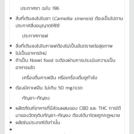
ประกาศชา ฉบับ 196
สิ่งที่เติมลงไปในชา (
Camellia sinensis
) ต้องเป็นไปตาม
ประกาศสิ่งอนุญาตให้ใช้
ประกาศกาแฟ
สิ่งที่เติมลงไปในกาแฟต้องไม่เป็นอันตรายต่อสุขภาพ
ไม่เป็นอาหารใหม่
ถ้าเป็น Novel food จะต้องผ่านการประเมินความเป็น
อาหารแล้ว
เครื่องดื่มคาเฟอีน หรือเครื่องดื่มชูกำลัง
ต้องมีคาเฟอีน ไม่เกิน 50 mg/ขวด
กัญชา-กัญชง
ผลิตภัณฑ์อาหารที่มีส่วนผสมของ CBD และ THC การได้
มาของวัตถุดิบกัญชา-กัญชง ต้องได้มาโดยถูกกฎหมาย
ผลิตในประเทศได้เท่านั้น