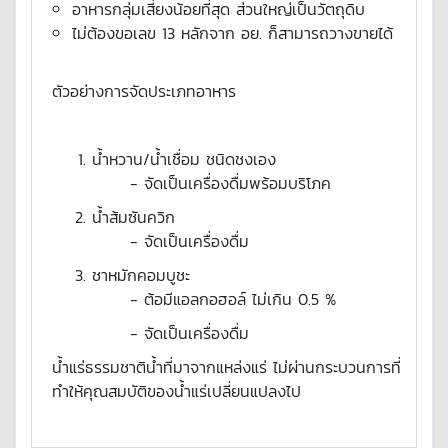
อาหารกลุ่มเสี่ยงน้อยที่สุด ส่วนใหญ่เป็นวัตถุดิบ
ไม่ต้องขอเลข 13 หลักจาก อย. ก็สามารถวางขายได้
ตัวอย่างการจัดประเภทอาหาร
น้ำหวาน/น้ำเชื่อม ชนิดชงเอง
- จัดเป็นเครื่องดื่มพร้อมบริโภค
น้ำส้มซันควิก
- จัดเป็นเครื่องดื่ม
ชาหมักคอมบูชะ
- ต้อมีแอลกอฮอล์ ไม่เกิน 0.5 %
- จัดเป็นเครื่องดื่ม
น้ำแร่ธรรมชาติน้ำที่มาจากแหล่งแร่ ไม่ผ่านกระบวนการที่
ทำให้คุณสมบัติของน้ำแร่เปลี่ยนแปลงไป