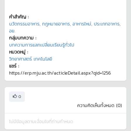
คำสำคัญ :
นวัตกรรมอาหาร, กฎหมายอาหาร, อาหารใหม่, ประเภทอาหาร,
อย.
กลุ่มบทความ :
บทความการแลกเปลี่ยนเรียนรู้ทั่วไป
หมวดหมู่ :
วิทยาศาสตร์ เทคโนโลยี
แชร์ :
https://erp.mju.ac.th/acticleDetail.aspx?qid=1256
0
ความคิดเห็นทั้งหมด (
0
)
ไม่มีข้อมูลตามเงื่อนไขที่ท่านกำหนด