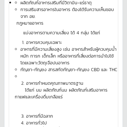
ผลิตภัณฑ์อาหารเสริมที่มีวิตามิน-แร่ธาตุ
การเสริมสารอาหารในอาหาร ต้องได้รับความเห็นชอบ
จาก อย.
กฎหมายอาหาร
แบ่งอาหารตามความเสี่ยง ได้ 4 กลุ่ม ได้แก่
อาหารควบคุมเฉพาะ
อาหารที่มีความเสี่ยงสูง เช่น อาหารสำหรับผู้ควบคุมน้ำ
หนัก ทารก เด็กเล็ก หรืออาหารที่เสี่ยงต่อการนำไปใช้
โดยเฉพาะวัตถุเจือปนอาหาร
กัญชา-กัญชง สารสกัดกัญชา-กัญชง CBD และ THC
อาหารกำหนดคุณภาพมาตรฐาน
ได้แก่ นม ผลิตภัณฑ์นม ผลิตภัณฑ์เสริมอาหาร
กาแฟและเครื่องดื่มเกลือแร่
อาหารที่มีฉลาก
อาหารทั่วไป