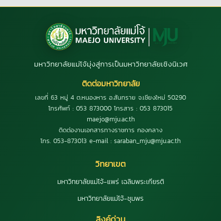
มหาวิทยาลัยแม่โจ้มุ่งสู่การเป็นมหาวิทยาลัยเชิงนิเวศ
ติดต่อมหาวิทยาลัย
เลขที่ 63 หมู่ 4 ต.หนองหาร อ.สันทราย จ.เชียงใหม่ 50290
โทรศัพท์ : 053 873000 โทรสาร : 053 873015
maejo@mju.ac.th
ติดต่องานเอกสารทางราชการ กองกลาง
โทร. 053-873013 e-mail : saraban_mju@mju.ac.th
วิทยาเขต
มหาวิทยาลัยแม่โจ้-แพร่ เฉลิมพระเกียรติ
มหาวิทยาลัยแม่โจ้-ชุมพร
ลิงค์ด่วน