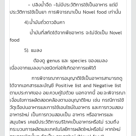
- ปลิงน้ำจืด -ไม่มีประวัติการใช้เป็นอาหาร แต่มี
ประวัติการใช้เป็นยา การพิจารณาเป็น Novel food เท่านั้น
4).น้ำมันถั่วดาวอินคา
น้ำมันที่สกัดได้จากพืชอาหาร จะไม่จัดเป็น Novel
food
5). แมลง
ต้องดู genus และ species ของแมลง
เนื่องจากแมลงบางชนิดก่อให้เกิดอาการแพ้ได้
การพิจารณาการอนุญาติใช้เป็นอาหารสามารถดู
ได้จากเอกสารและบัญชี Positive list and Negative list
ตามประกาศของ อย.ควบคู่ไปด้วย นอกจากนี้ อย.จะพิจารณา
เงื่อนไขการผลิตสอดคล้องตามอนุญาติไหม เช่น กรณีการใช้
วัตุเจือปนอาหารและการใช้เอนไซม์ในอาหาร และการทวนสอบ
อาหารใหม่ เป็นการทวนสอบเป็น อาหาร หรืออาหารและ
สมุนไพร เคยมีประวัติการบริโภคเป็นอาหารหรือไม่ รวมถึง
กระบวนการผลิตและเทคโนโลยีการผลิตใหม่หรือไม่ หากใหม่