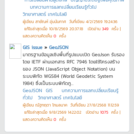
บทความการแลกเปลี่ยนเรียนรู้ทั่วไป
วิทยาศาสตร์ เทคโนโลยี
ผู้เขียน
สายัณห์ อุ่นนันกาศ
วันที่เขียน
4/2/2569 19:24:36
แก้ไขล่าสุดเมื่อ
10/8/2569 20:37:18
เปิดอ่าน
349
ครั้ง |
แสดงความคิดเห็น
0
ครั้ง
GIS issue
»
GeoJSON
มาตรฐานข้อมูลเชิงพื้นที่รูปแบบเปิด GeoJson รับรอง
โดย IETF ผ่านเอกสาร RFC 7946 โดยใช้โครงสร้าง
ของ JSON (JavaScript Object Notation) บน
ระบบพิกัด WGS84 (World Geodetic System
1984) ซึ่งเป็นระบบพิกัดภู...
GeoJSON
GIS
บทความการแลกเปลี่ยนเรียนรู้
ทั่วไป
วิทยาศาสตร์ เทคโนโลยี
ผู้เขียน
ณัฐกฤตา โกมลนาค
วันที่เขียน
27/8/2568 11:12:59
แก้ไขล่าสุดเมื่อ
9/8/2569 14:22:02
เปิดอ่าน
1075
ครั้ง |
แสดงความคิดเห็น
0
ครั้ง