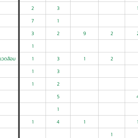
2
3
7
1
3
2
9
2
1
แวดล้อม
1
3
1
2
1
3
1
2
5
1
1
4
1
1