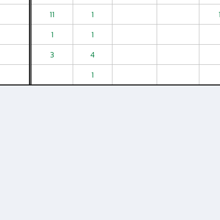
11
1
1
1
3
4
1