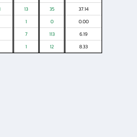
1
13
35
37.14
1
0
0.00
7
113
6.19
1
12
8.33