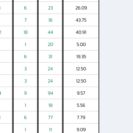
1
6
23
26.09
7
16
43.75
2
18
44
40.91
1
20
5.00
6
31
19.35
3
24
12.50
3
24
12.50
4
9
94
9.57
1
18
5.56
1
6
77
7.79
1
11
9.09