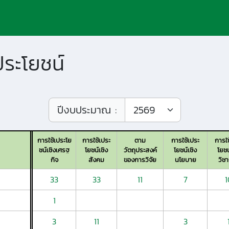
ประโยชน์
ปีงบประมาณ :
การใช้เประโย
การใช้เประ
ตาม
การใช้เประ
การใช
ชน์เชิงเศรฐ
โยชน์เชิง
วัตถุประสงค์
โยชน์เชิง
โยชน
กิจ
สังคม
ของการวิจัย
นโยบาย
วิช
33
33
11
7
1
1
3
11
3