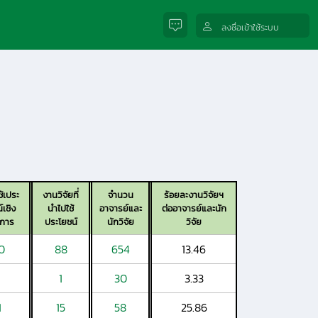
ลงชื่อเข้าใช้ระบบ
้เประ
งานวิจัยที่
จำนวน
ร้อยละงานวิจัยฯ
์เชิง
นำไปใช้
อาจารย์และ
ต่ออาจารย์และนัก
าการ
ประโยชน์
นักวิจัย
วิจัย
0
88
654
13.46
1
30
3.33
1
15
58
25.86