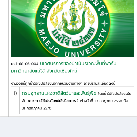
นิเวศบริการของป่าไม้บริเวณพื้นที่ฟาร์ม
มจ.1-68-05-004
มหาวิทยาลัยแม่โจ้ จังหวัดเชียงใหม่
งานวิจัยนี้ถูกนำไปใช้ประโยชน์จากหน่วยงานต่างๆ โดยมีรายละเอียดดังนี้
1)
กรมอุทยานแห่งชาติสัตว์ป่าและพันธุ์พืช
โดยนำไปใช้ประโยชน์ใน
ลักษณะ
การใช้เประโยชน์เชิงวิชาการ
ในช่วงวันที่ 1 กรกฎาคม 2568 ถึง
31 กรกฎาคม 2570