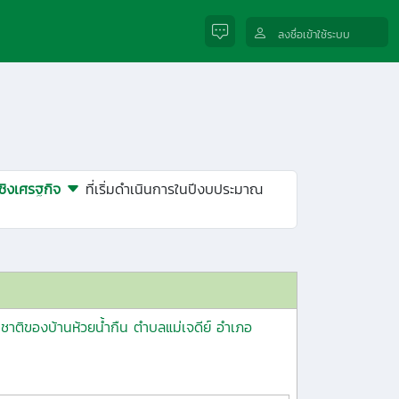
ลงชื่อเข้าใช้ระบบ
เชิงเศรฐกิจ
ที่เริ่มดำเนินการในปีงบประมาณ
าติของบ้านห้วยน้ำกืน ตำบลแม่เจดีย์ อำเภอ