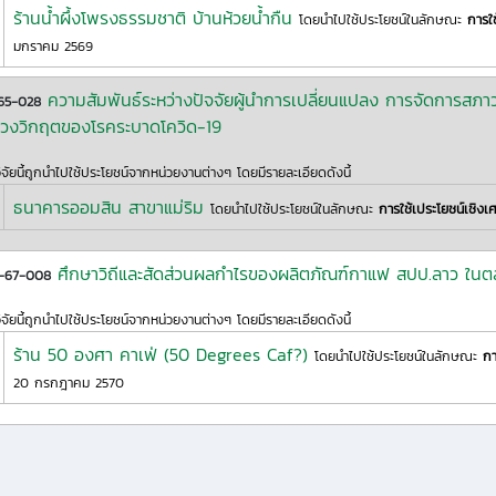
ร้านน้ำผึ้งโพรงธรรมชาติ บ้านห้วยน้ำกืน
โดยนำไปใช้ประโยชน์ในลักษณะ
การใช
มกราคม 2569
ความสัมพันธ์ระหว่างปัจจัยผู้นำการเปลี่ยนแปลง การจัดการสภ
65-028
่วงวิกฤตของโรคระบาดโควิด-19
ิจัยนี้ถูกนำไปใช้ประโยชน์จากหน่วยงานต่างๆ โดยมีรายละเอียดดังนี้
ธนาคารออมสิน สาขาแม่ริม
โดยนำไปใช้ประโยชน์ในลักษณะ
การใช้เประโยชน์เชิงเ
ศึกษาวิถีและสัดส่วนผลกำไรของผลิตภัณฑ์กาแฟ สปป.ลาว ใน
2-67-008
ิจัยนี้ถูกนำไปใช้ประโยชน์จากหน่วยงานต่างๆ โดยมีรายละเอียดดังนี้
ร้าน 50 องศา คาเฟ่ (50 Degrees Caf?)
โดยนำไปใช้ประโยชน์ในลักษณะ
กา
20 กรกฎาคม 2570