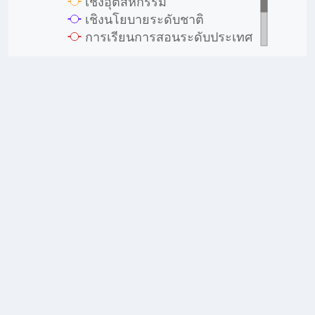
เชิงอุตสหกรรม
เชิงนโยบายระดับชาติ
การเรียนการสอนระดับประเทศ
ภายในมหาวิทยาลัย
ตามวัตถุประสงค์ของการวิจัย
การพัฒนาสาธารณะ