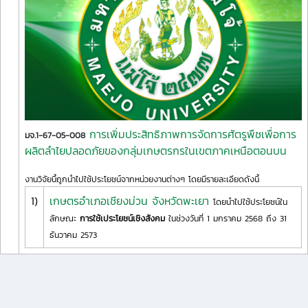
การเพิ่มประสิทธิภาพการจัดการศัตรูพืชเพื่อการ
มจ.1-67-05-008
ผลิตลำไยปลอดภัยของกลุ่มเกษตรกรในเขตภาคเหนือตอนบน
งานวิจัยนี้ถูกนำไปใช้ประโยชน์จากหน่วยงานต่างๆ โดยมีรายละเอียดดังนี้
1)
เกษตรอำเภอเชียงม่วน จังหวัดพะเยา
โดยนำไปใช้ประโยชน์ใน
ลักษณะ
การใช้เประโยชน์เชิงสังคม
ในช่วงวันที่ 1 มกราคม 2568 ถึง 31
ธันวาคม 2573