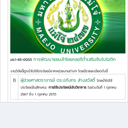
การพัฒนาแยมลำไยแคลอรีต่ำเสริมซินไบโอติก
มจ.1-65-003.5
งานวิจัยนี้ถูกนำไปใช้ประโยชน์จากหน่วยงานต่างๆ โดยมีรายละเอียดดังนี้
1)
ผู้ช่วยศาสตราจารย์ ดร.ปภังกร ส่างสวัสดิ์
โดยนำไปใช้
ประโยชน์ในลักษณะ
การใช้เประโยชน์เชิงวิชาการ
ในช่วงวันที่ 1 ตุลาคม
2567 ถึง 1 ตุลาคม 2570