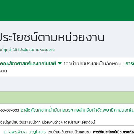
ช้ประโยชน์ตามหน่วยงาน
ัยที่ถูกนำไปใช้ประโยชน์ตามหน่วยงาน
คณะสัตวศาสตร์และเทคโนโลยี
โดยนำไปใช้ประโยชน์ในลักษณะ :
การใ
งาน
เภสัชภัณฑ์จากน้ำมันหอมระเหยสำหรับกำจัดพยาธิภายนอกใน
1-63-07-003
ิจัยนี้ถูกนำไปใช้ประโยชน์จากหน่วยงานต่างๆ โดยมีรายละเอียดดังนี้
นางพรพิมล บุญโคตร
โดยนำไปใช้ประโยชน์ในลักษณะ
การใช้เประโยชน์เชิงเศรฐกิจ