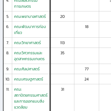
4.
คณะผลิตกรรม
การเกษตร
5.
คณะพยาบาลศาสตร์
20
6.
คณะพัฒนาการท่อง
18
เที่ยว
7.
คณะวิทยาศาสตร์
113
8.
คณะวิศวกรรมและ
35
อุตสาหกรรมเกษตร
9.
คณะศิลปศาสตร์
77
10.
คณะเศรษฐศาสตร์
24
11.
คณะ
31
สถาปัตยกรรมศาสตร์
และการออกแบบสิ่ง
แวดล้อม