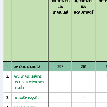
วิทยาศาสตร์
มนุษยศาสตร์
เกษตร
และ
และ
เทคโนโลยี
สังคมศาสตร์
1.
มหาวิทยาลัยแม่โจ้
297
261
2.
คณะเทคโนโลยีการ
ประมงและทรัพยากร
ทางน้ำ
3.
คณะบริหารธุรกิจ
44