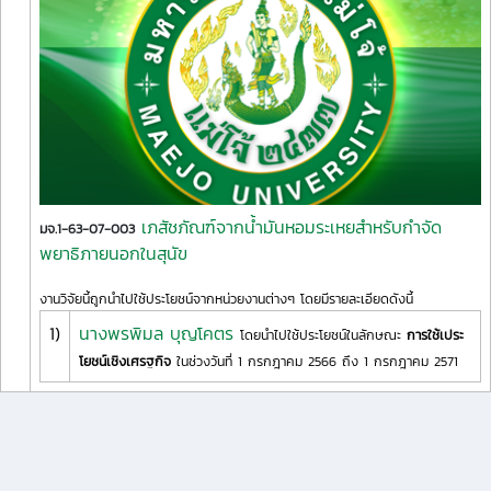
เภสัชภัณฑ์จากน้ำมันหอมระเหยสำหรับกำจัด
มจ.1-63-07-003
พยาธิภายนอกในสุนัข
งานวิจัยนี้ถูกนำไปใช้ประโยชน์จากหน่วยงานต่างๆ โดยมีรายละเอียดดังนี้
1)
นางพรพิมล บุญโคตร
โดยนำไปใช้ประโยชน์ในลักษณะ
การใช้เประ
โยชน์เชิงเศรฐกิจ
ในช่วงวันที่ 1 กรกฎาคม 2566 ถึง 1 กรกฎาคม 2571