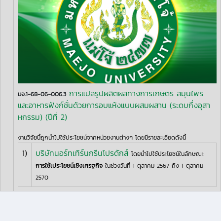
การแปลรูปผลิตผลทางการเกษตร สมุนไพร
มจ.1-68-06-006.3
และอาหารฟังก์ชั่นด้วยการอบแห้งแบบผสมผสาน (ระดบกึ่งอุสา
หกรรม) (ปีที่ 2)
งานวิจัยนี้ถูกนำไปใช้ประโยชน์จากหน่วยงานต่างๆ โดยมีรายละเอียดดังนี้
1)
บริษัทนอร์ทเทิร์นกรีนโปรดักส์
โดยนำไปใช้ประโยชน์ในลักษณะ
การใช้เประโยชน์เชิงเศรฐกิจ
ในช่วงวันที่ 1 ตุลาคม 2567 ถึง 1 ตุลาคม
2570