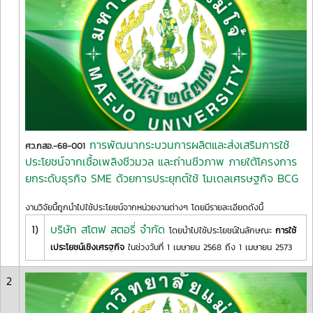
การพัฒนากระบวนการผลิตและส่งเสริมการใช้
ศว.กสอ.-68-001
ประโยชน์จากเชื้อเพลิงชีวมวล และถ่านชีวภาพ ภายใต้โครงการ
ยกระดับธุรกิจ SME ด้วยการประยุกต์ใช้ โมเดลเศรษฐกิจ BCG
งานวิจัยนี้ถูกนำไปใช้ประโยชน์จากหน่วยงานต่างๆ โดยมีรายละเอียดดังนี้
1)
บริษัท สโตฟ สตอรี่ จำกัด
โดยนำไปใช้ประโยชน์ในลักษณะ
การใช้
เประโยชน์เชิงเศรฐกิจ
ในช่วงวันที่ 1 เมษายน 2568 ถึง 1 เมษายน 2573
2