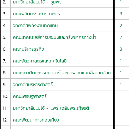
2.
มหาวิทยาลัยแม่โจ้ - ชุมพร
1
3.
คณะผลิตกรรมการเกษตร
3
4.
วิทยาลัยพลังงานทดแทน
2
5.
คณะเทคโนโลยีการประมงและทรัพยากรทางน้ำ
7
6.
คณะบริหารธุรกิจ
3
7.
คณะสัตวศาสตร์และเทคโนโลยี
1
8.
คณะสถาปัตยกรรมศาสตร์และการออกแบบสิ่งแวดล้อม
1
9.
วิทยาลัยบริหารศาสตร์
1
10.
คณะเศรษฐศาสตร์
1
11.
มหาวิทยาลัยแม่โจ้ - แพร่ เฉลิมพระเกียรติ
12.
คณะพัฒนาการท่องเที่ยว