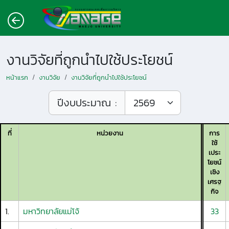
งานวิจัยที่ถูกนำไปใช้ประโยชน์
หน้าแรก
งานวิจัย
งานวิจัยที่ถูกนำไปใช้ประโยชน์
ปีงบประมาณ :
ที่
หน่วยงาน
การ
ใช้
เประ
โยชน์
เชิง
เศรฐ
กิจ
1.
มหาวิทยาลัยแม่โจ้
33