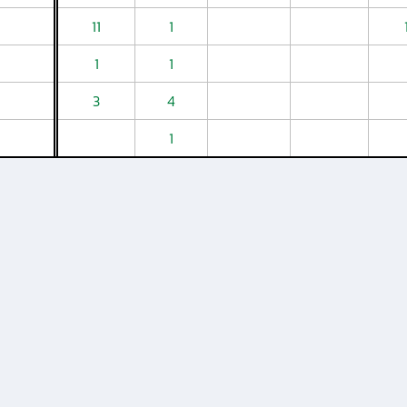
11
1
1
1
3
4
1