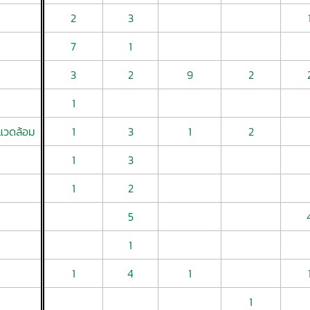
2
3
7
1
3
2
9
2
1
แวดล้อม
1
3
1
2
1
3
1
2
5
1
1
4
1
1