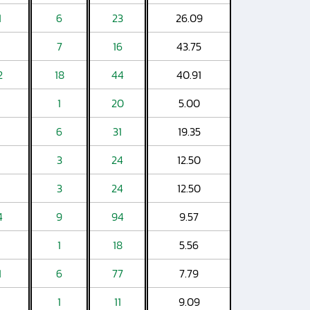
1
6
23
26.09
7
16
43.75
2
18
44
40.91
1
20
5.00
6
31
19.35
3
24
12.50
3
24
12.50
4
9
94
9.57
1
18
5.56
1
6
77
7.79
1
11
9.09