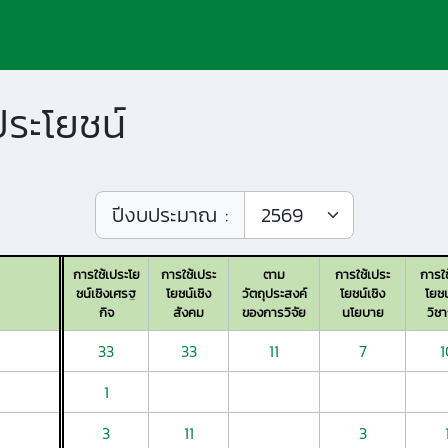
ประโยชน์
ปีงบประมาณ :
การใช้เประโย
การใช้เประ
ตาม
การใช้เประ
การใช
ชน์เชิงเศรฐ
โยชน์เชิง
วัตถุประสงค์
โยชน์เชิง
โยชน
กิจ
สังคม
ของการวิจัย
นโยบาย
วิช
33
33
11
7
1
1
3
11
3