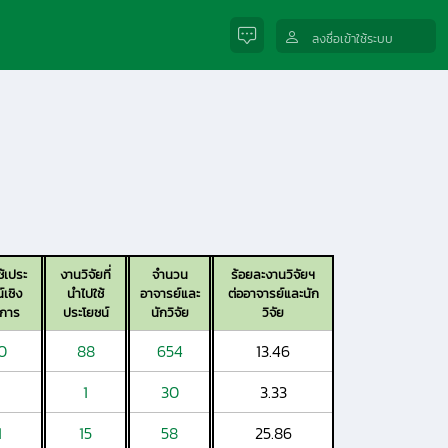
ลงชื่อเข้าใช้ระบบ
้เประ
งานวิจัยที่
จำนวน
ร้อยละงานวิจัยฯ
์เชิง
นำไปใช้
อาจารย์และ
ต่ออาจารย์และนัก
าการ
ประโยชน์
นักวิจัย
วิจัย
0
88
654
13.46
1
30
3.33
1
15
58
25.86