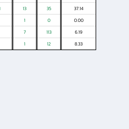
1
13
35
37.14
1
0
0.00
7
113
6.19
1
12
8.33