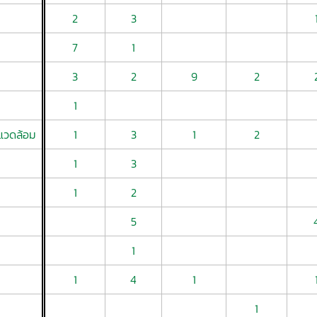
2
3
7
1
3
2
9
2
1
แวดล้อม
1
3
1
2
1
3
1
2
5
1
1
4
1
1