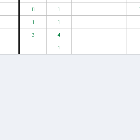
11
1
1
1
3
4
1