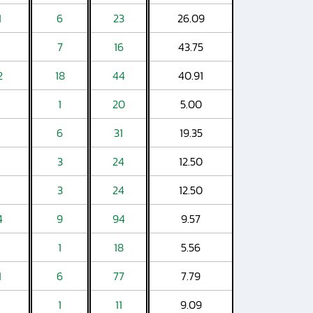
1
6
23
26.09
7
16
43.75
2
18
44
40.91
1
20
5.00
6
31
19.35
3
24
12.50
3
24
12.50
4
9
94
9.57
1
18
5.56
1
6
77
7.79
1
11
9.09