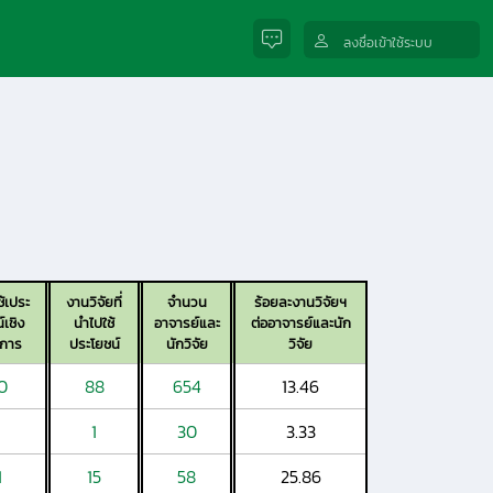
ลงชื่อเข้าใช้ระบบ
้เประ
งานวิจัยที่
จำนวน
ร้อยละงานวิจัยฯ
์เชิง
นำไปใช้
อาจารย์และ
ต่ออาจารย์และนัก
าการ
ประโยชน์
นักวิจัย
วิจัย
0
88
654
13.46
1
30
3.33
1
15
58
25.86