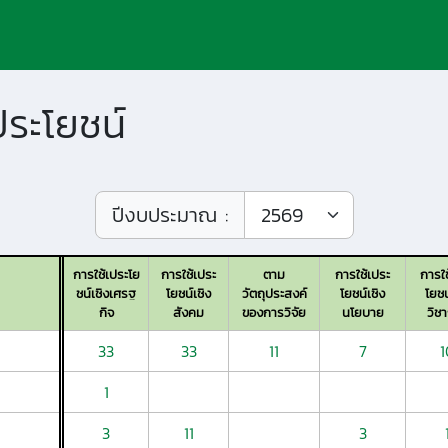
ประโยชน์
ปีงบประมาณ :
การใช้เประโย
การใช้เประ
ตาม
การใช้เประ
การใช
ชน์เชิงเศรฐ
โยชน์เชิง
วัตถุประสงค์
โยชน์เชิง
โยชน
กิจ
สังคม
ของการวิจัย
นโยบาย
วิช
33
33
11
7
1
1
3
11
3