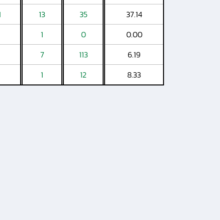
1
13
35
37.14
1
0
0.00
7
113
6.19
1
12
8.33