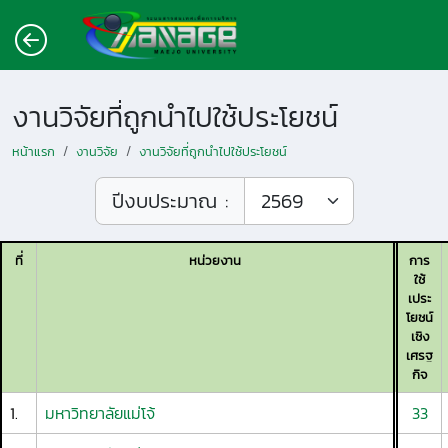
งานวิจัยที่ถูกนำไปใช้ประโยชน์
หน้าแรก
งานวิจัย
งานวิจัยที่ถูกนำไปใช้ประโยชน์
ปีงบประมาณ :
ที่
หน่วยงาน
การ
ใช้
เประ
โยชน์
เชิง
เศรฐ
กิจ
1.
มหาวิทยาลัยแม่โจ้
33