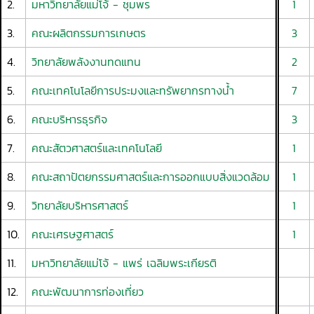
2.
มหาวิทยาลัยแม่โจ้ - ชุมพร
1
3.
คณะผลิตกรรมการเกษตร
3
4.
วิทยาลัยพลังงานทดแทน
2
5.
คณะเทคโนโลยีการประมงและทรัพยากรทางน้ำ
7
6.
คณะบริหารธุรกิจ
3
7.
คณะสัตวศาสตร์และเทคโนโลยี
1
8.
คณะสถาปัตยกรรมศาสตร์และการออกแบบสิ่งแวดล้อม
1
9.
วิทยาลัยบริหารศาสตร์
1
10.
คณะเศรษฐศาสตร์
1
11.
มหาวิทยาลัยแม่โจ้ - แพร่ เฉลิมพระเกียรติ
12.
คณะพัฒนาการท่องเที่ยว