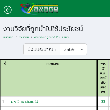
งานวิจัยที่ถูกนำไปใช้ประโยชน์
หน้าแรก
งานวิจัย
งานวิจัยที่ถูกนำไปใช้ประโยชน์
ปีงบประมาณ :
ที่
หน่วยงาน
การ
ใช้
เประ
โยชน์
เชิง
เศรฐ
กิจ
1.
มหาวิทยาลัยแม่โจ้
33