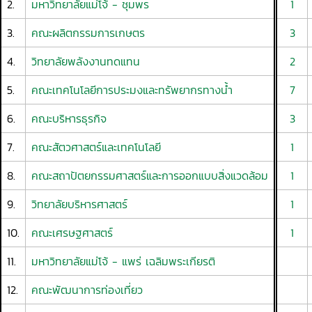
2.
มหาวิทยาลัยแม่โจ้ - ชุมพร
1
3.
คณะผลิตกรรมการเกษตร
3
4.
วิทยาลัยพลังงานทดแทน
2
5.
คณะเทคโนโลยีการประมงและทรัพยากรทางน้ำ
7
6.
คณะบริหารธุรกิจ
3
7.
คณะสัตวศาสตร์และเทคโนโลยี
1
8.
คณะสถาปัตยกรรมศาสตร์และการออกแบบสิ่งแวดล้อม
1
9.
วิทยาลัยบริหารศาสตร์
1
10.
คณะเศรษฐศาสตร์
1
11.
มหาวิทยาลัยแม่โจ้ - แพร่ เฉลิมพระเกียรติ
12.
คณะพัฒนาการท่องเที่ยว