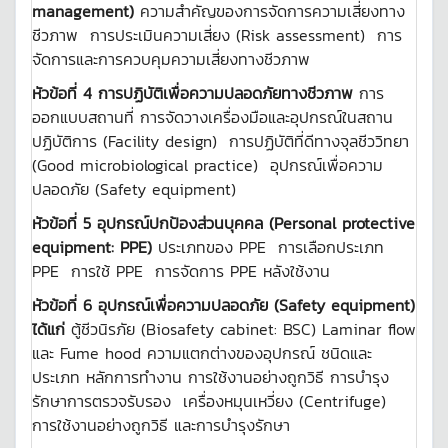
management)
ความสำคัญของการจัดการความเสี่ยงทาง
ชีวภาพ การประเมินความเสี่ยง (Risk assessment) การ
จัดการและการควบคุมความเสี่ยงทางชีวภาพ
หัวข้อที่ 4 การปฏิบัติเพื่อความปลอดภัยทางชีวภาพ
การ
ออกแบบสถานที่ การจัดวางเครื่องมือและอุปกรณ์ในสถาน
ปฏิบัติการ (Facility design) การปฏิบัติที่ดีทางจุลชีววิทยา
(Good microbiological practice) อุปกรณ์เพื่อความ
ปลอดภัย (Safety equipment)
หัวข้อที่ 5 อุปกรณ์ปกป้องส่วนบุคคล (
Personal protective
equipment: PPE)
ประเภทของ PPE การเลือกประเภท
PPE การใช้ PPE การจัดการ PPE หลังใช้งาน
หัวข้อที่ 6 อุปกรณ์เพื่อความปลอดภัย (
Safety equipment)
ได้แก่
ตู้ชีวนิรภัย (Biosafety cabinet: BSC) Laminar flow
และ Fume hood ความแตกต่างของอุปกรณ์ ชนิดและ
ประเภท หลักการทำงาน การใช้งานอย่างถูกวิธี การบำรุง
รักษาการตรวจรับรอง เครื่องหมุนเหวี่ยง (Centrifuge)
การใช้งานอย่างถูกวิธี และการบำรุงรักษา