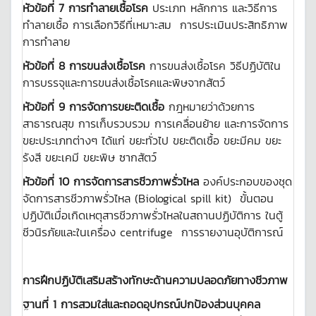
หัวข้อที่ 7 การทำลายเชื้อโรค
ประเภท หลักการ และวิธีการ
ทำลายเชื้อ การเลือกวิธีที่เหมาะสม การประเมินประสิทธิภาพ
การทำลาย
หัวข้อที่ 8 การขนส่งเชื้อโรค
การขนส่งเชื้อโรค วิธีปฏิบัติใน
การบรรจุและการขนส่งเชื้อโรคและพิษจากสัตว์
หัวข้อที่ 9 การจัดการขยะติดเชื้อ
กฎหมายว่าด้วยการ
สาธารณสุข การเก็บรวบรวม การเคลื่อนย้าย และการจัดการ
ขยะประเภทต่างๆ ได้แก่ ขยะทั่วไป ขยะติดเชื้อ ขยะมีคม ขยะ
รังสี ขยะเคมี ขยะพิษ ซากสัตว์
หัวข้อที่ 10 การจัดการสารชีวภาพรั่วไหล
องค์ประกอบของชุด
จัดการสารชีวภาพรั่วไหล (Biological spill kit) ขั้นตอน
ปฏิบัติเมื่อเกิดเหตุสารชีวภาพรั่วไหลในสถานปฏิบัติการ ในตู้
ชีวนิรภัยและในเครื่อง centrifuge การรายงานอุบัติการณ์
การฝึกปฏิบัติเสริมสร้างทักษะด้านความปลอดภัยทางชีวภาพ
ฐานที่ 1 การสวมใส่และถอดอุปกรณ์ปกป้องส่วนบุคคล