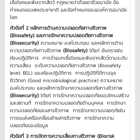
เชื้อโรคและพิษจากสัตว์ กฎหมายว่าด้วยอาชีวอนามัย ข้อ
กำหนดของสหประชาชาติ และข้อกำหนดขององค์การอนามัย
โลก
หัวข้อที่ 2 หลักการด้านความปลอดภัยทางชีวภาพ
(
Biosafety) และการรักษาความปลอดภัยทางชีวภาพ
(Biosecurity)
ความหมาย องค์ประกอบ และหลักการด้าน
ความปลอดภัยทางชีวภาพ
(
Biosafety)
ได้แก่ อันตรายใน
ห้องปฏิบัติการ การจำแนกเชื้อโรคและพิษจากสัตว์ตามระดับ
ความเสี่ยง ระดับความปลอดภัยทางชีวภาพ (Biosafety
level: BSL) ของห้องปฏิบัติการ การปฏิบัติที่ดีทางจุล
ชีววิทยา (Good microbiological practice) ความหมาย
องค์ประกอบ และหลักการรักษาความปลอดภัยทางชีวภาพ
(
Biosecurity)
ได้แก่ การรักษาความปลอดภัยของโครงสร้าง
และสถานที่ การรักษาความปลอดภัยด้านบุคคล การรักษา
ความปลอดภัยของสารชีวภาพ การรักษาความปลอดภัยใน
การขนส่งหรือเคลื่อนย้ายสารชีวภาพ การรักษาความ
ปลอดภัยของข้อมูล
หัวข้อที่ 3 การจัดการความเสี่ยงทางชีวภาพ (
Biorisk