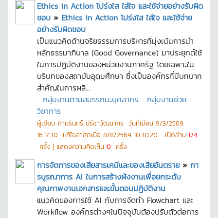
Ethics in Action โปร่งใส ใส่ใจ และใช้จ่ายอย่างรับผิด
ชอบ
»
Ethics in Action โปร่งใส ใส่ใจ และใช้จ่าย
อย่างรับผิดชอบ
เป็นแนวคิดด้านจริยธรรมการบริหารที่มุ่งเน้นการนำ
หลักธรรมาภิบาล (Good Governance) มาประยุกต์ใช้
ในการปฏิบัติงานของหน่วยงานภาครัฐ โดยเฉพาะใน
บริบทของสถาบันอุดมศึกษา ซึ่งเป็นองค์กรที่มีบทบาท
สำคัญในการผลิ...
กลุ่มงานตามสมรรถนะบุคลากร
กลุ่มงานช่วย
วิชาการ
ผู้เขียน
ภานรินทร์ ปรีชาวัฒนากร
วันที่เขียน
9/3/2569
16:17:30
แก้ไขล่าสุดเมื่อ
8/8/2569 10:30:20
เปิดอ่าน
174
ครั้ง | แสดงความคิดเห็น
0
ครั้ง
การจัดการของเสียสารเคมีและของเสียอันตราย
»
กา
รบูรณาการ AI ในการสร้างผังงานเพื่อยกระดับ
คุณภาพงานเอกสารและขั้นตอนปฏิบัติงาน
แนวคิดของการใช้ AI กับการจัดทำ Flowchart และ
Workflow องค์กรต่างๆในปัจจุบันต้องปรับตัวต่อการ