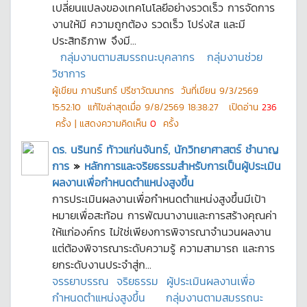
เปลี่ยนแปลงของเทคโนโลยีอย่างรวดเร็ว การจัดการ
งานให้มี ความถูกต้อง รวดเร็ว โปร่งใส และมี
ประสิทธิภาพ จึงมี...
กลุ่มงานตามสมรรถนะบุคลากร
กลุ่มงานช่วย
วิชาการ
ผู้เขียน
ภานรินทร์ ปรีชาวัฒนากร
วันที่เขียน
9/3/2569
15:52:10
แก้ไขล่าสุดเมื่อ
9/8/2569 18:38:27
เปิดอ่าน
236
ครั้ง | แสดงความคิดเห็น
0
ครั้ง
ดร. นรินทร์ ท้าวแก่นจันทร์, นักวิทยาศาสตร์ ชำนาญ
การ
»
หลักการและจริยธรรมสำหรับการเป็นผู้ประเมิน
ผลงานเพื่อกำหนดตำแหน่งสูงขึ้น
การประเมินผลงานเพื่อกำหนดตำแหน่งสูงขึ้นมีเป้า
หมายเพื่อสะท้อน การพัฒนางานและการสร้างคุณค่า
ให้แก่องค์กร ไม่ใช่เพียงการพิจารณาจำนวนผลงาน
แต่ต้องพิจารณาระดับความรู้ ความสามารถ และการ
ยกระดับงานประจำสู่ก...
จรรยาบรรณ
จริยธรรม
ผู้ประเมินผลงานเพื่อ
กำหนดตำแหน่งสูงขึ้น
กลุ่มงานตามสมรรถนะ