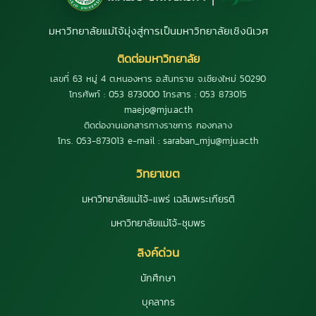
มหาวิทยาลัยแม่โจ้มุ่งสู่การเป็นมหาวิทยาลัยเชิงนิเวศ
ติดต่อมหาวิทยาลัย
เลขที่ 63 หมู่ 4 ต.หนองหาร อ.สันทราย จ.เชียงใหม่ 50290
โทรศัพท์ : 053 873000 โทรสาร : 053 873015
maejo@mju.ac.th
ติดต่องานเอกสารทางราชการ กองกลาง
โทร. 053-873013 e-mail : saraban_mju@mju.ac.th
วิทยาเขต
มหาวิทยาลัยแม่โจ้-แพร่ เฉลิมพระเกียรติ
มหาวิทยาลัยแม่โจ้-ชุมพร
ลิงค์ด่วน
นักศึกษา
บุคลากร