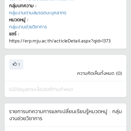
กลุ่มบทความ :
กลุ่มงานตามสมรรถนะบุคลากร
หมวดหมู่ :
กลุ่มงานช่วยวิชาการ
แชร์ :
https://erp.mju.ac.th/acticleDetail.aspx?qid=1373
1
ความคิดเห็นทั้งหมด (
0
)
ไม่มีข้อมูลตามเงื่อนไขที่ท่านกำหนด
รายการบทความการแลกเปลี่ยนเรียนรู้หมวดหมู่ :
กลุ่ม
งานช่วยวิชาการ