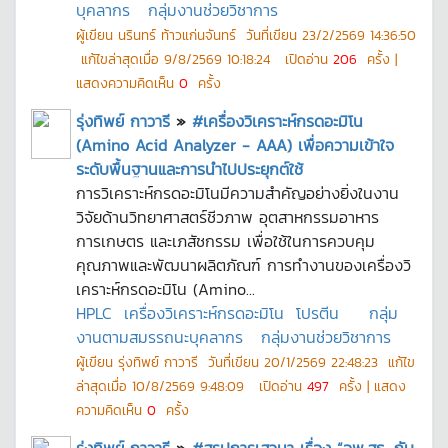
บุคลากร
กลุ่มงานช่วยวิชาการ
ผู้เขียน
นรินทร์ ท้าวแก่นจันทร์
วันที่เขียน
23/2/2569 14:36:50
แก้ไขล่าสุดเมื่อ
9/8/2569 10:18:24
เปิดอ่าน
206
ครั้ง |
แสดงความคิดเห็น
0
ครั้ง
รุ่งทิพย์ กาวารี
»
#เครื่องวิเคราะห์กรดอะมิโน
(Amino Acid Analyzer - AAA) เพื่อความเข้าใจ
ระดับพื้นฐานและการนำไปประยุกต์ใช้
การวิเคราะห์กรดอะมิโนมีความสำคัญอย่างยิ่งในงาน
วิจัยด้านวิทยาศาสตร์ชีวภาพ อุตสาหกรรมอาหาร
การเกษตร และเภสัชกรรม เพื่อใช้ในการควบคุม
คุณภาพและพัฒนาผลิตภัณฑ์ การทำงานของเครื่องวิ
เคราะห์กรดอะมิโน (Amino...
HPLC
เครื่องวิเคราะห์กรดอะมิโน
โปรตีน
กลุ่ม
งานตามสมรรถนะบุคลากร
กลุ่มงานช่วยวิชาการ
ผู้เขียน
รุ่งทิพย์ กาวารี
วันที่เขียน
20/1/2569 22:48:23
แก้ไข
ล่าสุดเมื่อ
10/8/2569 9:48:09
เปิดอ่าน
497
ครั้ง | แสดง
ความคิดเห็น
0
ครั้ง