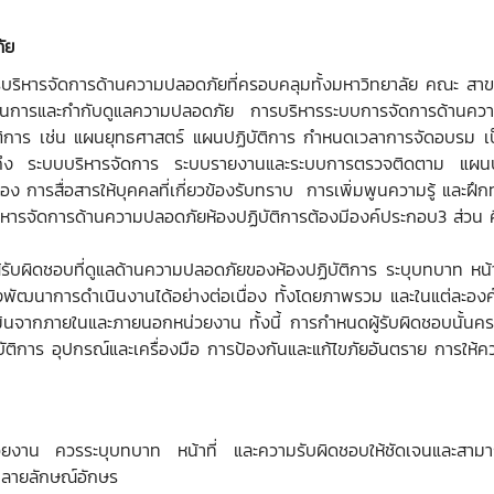
ัย
หารจัดการด้านความปลอดภัยที่ครอบคลุมทั้งมหาวิทยาลัย คณะ สาขาวิ
ำเนินการและกำกับดูแลความปลอดภัย การบริหารระบบการจัดการด้านคว
าร เช่น แผนยุทธศาสตร์ แผนปฏิบัติการ กำหนดเวลาการจัดอบรม เป็นต
รวมถึง ระบบบริหารจัดการ ระบบรายงานและระบบการตรวจติดตาม แผนป
่อง การสื่อสารให้บุคคลที่เกี่ยวข้องรับทราบ การเพิ่มพูนความรู้ และฝ
ารจัดการด้านความปลอดภัยห้องปฏิบัติการต้องมีองค์ประกอบ3 ส่วน คื
รับผิดชอบที่ดูแลด้านความปลอดภัยของห้องปฏิบัติการ ระบุบทบาท หน้า
รุงพัฒนาการดำเนินงานได้อย่างต่อเนื่อง ทั้งโดยภาพรวม และในแต่ละ
นจากภายในและภายนอกหน่วยงาน ทั้งนี้ การกำหนดผู้รับผิดชอบนั้นคร
การ อุปกรณ์และเครื่องมือ การป้องกันและแก้ไขภัยอันตราย การให้ความ
งาน ควรระบุบทบาท หน้าที่ และความรับผิดชอบให้ชัดเจนและสามารถป
็นลายลักษณ์อักษร