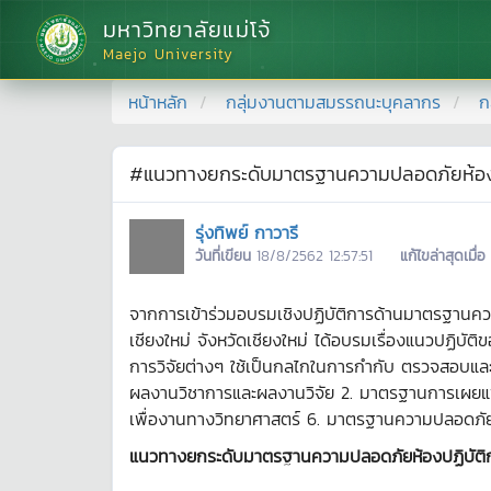
มหาวิทยาลัยแม่โจ้
Maejo University
หน้าหลัก
กลุ่มงานตามสมรรถนะบุคลากร
ก
#แนวทางยกระดับมาตรฐานความปลอดภัยห้องปฏ
รุ่งทิพย์ กาวารี
วันที่เขียน
18/8/2562 12:57:51
แก้ไขล่าสุดเมื่อ
จากการเข้าร่วมอบรมเชิงปฏิบัติการด้านมาตรฐานคว
เชียงใหม่ จังหวัดเชียงใหม่ ได้อบรมเรื่องแนวปฏิบ
การวิจัยต่างๆ ใช้เป็นกลไกในการกำกับ ตรวจสอบแล
ผลงานวิชาการและผลงานวิจัย 2. มาตรฐานการเผยแพร
เพื่องานทางวิทยาศาสตร์ 6. มาตรฐานความปลอดภัยท
แนวทางยกระดับมาตรฐานความปลอดภัยห้องปฏิบัติกา