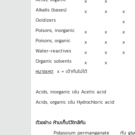
x
x
Alkalis (bases)
x
x
x
Oxidizers
x
Poisons, inorganic
x
x
x
Poisons, organic
x
x
x
Water-reactives
x
x
x
Organic solvents
x
x
หมายเหตุ
x = เข้ากันไม่ได้
Acids, inorganic เช่น Acetic acid
Acids, organic เช่น Hydrochloric acid
ตัวอย่าง ห้ามเก็บไว้ใกล้กัน
Potassium permanganate กับ glyc