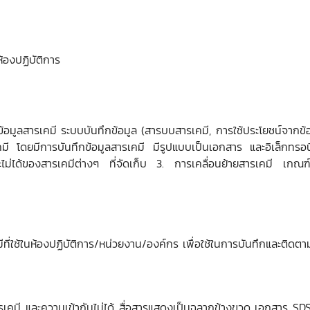
้องปฏิบัติการ
มูลสารเคมี ระบบบันทึกข้อมูล (สารบบสารเคมี, การใช้ประโยชน์จากข้อมูล
รเคมี โดยมีการบันทึกข้อมูลสารเคมี มีรูปแบบเป็นเอกสาร และอิเล็กทร
ะไม่ได้ของสารเคมีต่างๆ ที่จัดเก็บ 3. การเคลื่อนย้ายสารเคมี เกณ
ที่ใช้ในห้องปฏิบัติการ/หน่วยงาน/องค์กร เพื่อใช้ในการบันทึกและติดต
เคมี และความเข้ากันไม่ได้ สื่อสารแสดงเป็นฉลากข้างขวด เอกสาร SDS หรื