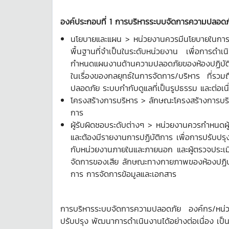
องค์ประกอบที่
1 การบริหารระบบจัดการความปลอดภ
นโยบายและแผน > หน่วยงานควรมีนโยบายในการบริ
พื้นฐานที่จำเป็นในระดับหน่วยงาน เพื่อการด
กำหนดแผนงานด้านความปลอดภัยของห้องปฏิบัติก
ในเรื่องของกลยุทธ์ในการจัดการ/บริหาร ที่
ปลอดภัย ระบบกำกับดูแลที่เป็นรูปธรรม และต่อเนื
โครงสร้างการบริหาร > ลักษณะโครงสร้างการบริห
การ
ผู้รับผิดชอบระดับต่างๆ > หน่วยงานควรกำหนดผู้
และต้องมีรายงานการปฏิบัติการ เพื่อการปรับป
กับหน่วยงานภายในและภายนอก และผู้ตรวจประเมิ
จัดการของเสีย ลักษณะทางกายภาพของห้องปฏิบัติ
การ การจัดการข้อมูลและเอกสาร
การบริหารระบบจัดการความปลอดภัย องค์กร/หน่วย
ปรับปรุง พัฒนาการดำเนินงานได้อย่างต่อเนื่อง เป