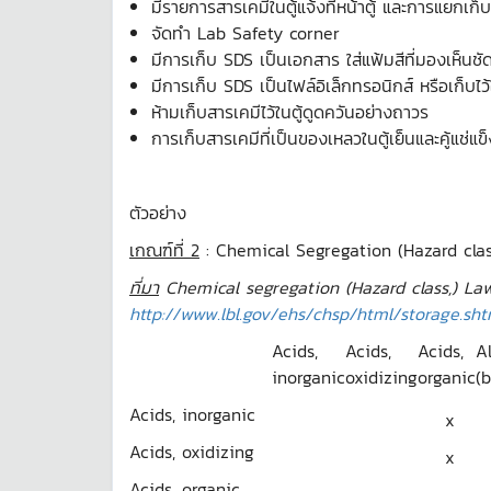
มีรายการสารเคมีในตู้แจ้งที่หน้าตู้ และการแยกเก็บ
จัดทำ Lab Safety corner
มีการเก็บ SDS เป็นเอกสาร ใส่แฟ้มสีที่มองเห็นชั
มีการเก็บ SDS เป็นไฟล์อิเล็กทรอนิกส์ หรือเก็บไ
ห้ามเก็บสารเคมีไว้ในตู้ดูดควันอย่างถาวร
การเก็บสารเคมีที่เป็นของเหลวในตู้เย็นและคู้แช่
ตัวอย่าง
เกณฑ์ที่ 2
: Chemical Segregation (Hazard cla
ที่มา
Chemical segregation (Hazard class,) Law
http://www.lbl.gov/ehs/chsp/html/storage.sht
Acids,
Acids,
Acids,
A
inorganic
oxidizing
organic
(
Acids, inorganic
x
Acids, oxidizing
x
Acids, organic