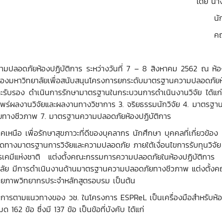
วรุ่งทิพย์ กา
ร์ สาขาวิชาเทคโน
สตร์ มหาวิทยาลั
ามปลอดภัยห้องปฏิบัติการ ระหว่างวันที่ 7 – 8 สิงหาคม 2562 ณ ห้
ัติของมหาวิทยาลัยเพื่อสนับสนุนโครงการยกระดับมาตรฐานความปลอดภัยห้อ
ะรับรอง ดำเนินการรักษามาตรฐานในกระบวนการดำเนินงานวิจัย ได้แก่ 
่ผลงานวิจัยและผลงานทางวิชาการ 3. จริยธรรมนักวิจัย 4. มาตรฐานก
ยทางชีวภาพ 7. มาตรฐานความปลอดภัยห้องปฏิบัติการ
าคเหนือ เพื่อรักษาสุขภาวะที่ดีของบุคลากร นักศึกษา บุคคลที่เกี่ยวข้
ดทางมาตรฐานการวิจัยและความปลอดภัย ภายใต้เงื่อนไขการรับทุนวิจ
ารเคมีแห่งชาติ แต่งตั้งคณะกรรมการความปลอดภัยในห้องปฏิบัติการ แ
ลัย มีการดำเนินงานด้านมาตรฐานความปลอดภัยทางชีวภาพ แต่งตั้ง
ศักยภาพวิทยากรประจำหลักสูตรอบรม เป็นต้น
มแนวทางของ วช. ในโครงการ ESPReL เป็นเครื่องมือสำหรับห้องปฏิ
162 ข้อ ซึ่งมี 137 ข้อ เป็นข้อที่บังคับ ได้แก่