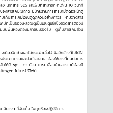
ลิง เอกสาร SDS ใส่แฟ้มที่สามารถหาได้ใน 10 วินาที
องสารเคมีในถาด มีป้ายรายการสารเคมีติดไว้หน้าตู้
ค ห้ามเก็บสารเคมีไว้ในตู้ดูดควันอย่างถาวร ห้ามวางสาร
ที่เป็นของเหลวในตู้เย็นและตู้แช่แข็งขวดสารต้องมี
บนพื้นห้องต้องมีภาชนะรองรับ ตู้เก็บสารเคมีส่วน
ียวอีกข้างเอาใส่กระเป๋าเสื้อไว้ มืออีกข้างที่ไม่ได้ใส่
ยสารประเภทกรดและตัวทำละลาย ต้องใช้ยางที่ทนต่อการ
ัดให้มี spill kit ด้วย การเคลื่อนย้ายสารเคมีต้องมี
trogen ไม่ควรใช้ลิฟต์
ีต่างๆ ที่จัดเก็บ ในทุกห้องปฏิบัติการ