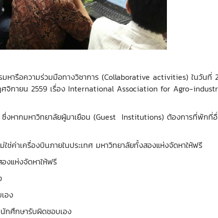
รรมหารือความร่วมมือทางวิชาการ (Collaborative activities) ในวันที
ศจิกายน 2559 เรื่อง International Association for Agro-industry 
ี ซึ่งหากมหาวิทยาลัยผู้มาเยือน (Guest Institutions) ต้องการที่พักที่อื
ม่ใช่ค่าเครื่องบินภายในประเทศ มหาวิทยาลัยทั้งสองแห่งจัดหาให้ฟรี
สองแห่งจัดหาให้ฟรี
ง
บเอง
ศ นักศึกษารับผิดชอบเอง