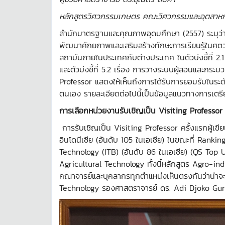
หลักสูตรวิศวกรรมเกษตร คณะวิศวกรรมและอุตสาหก
สำนักมาตรฐานและคุณภาพอุดมศึกษา (2557) ระบุว่าก
พัฒนาศักยภาพและเสริมสร้างทักษะการเรียนรู้ในศตวร
สถาบันภายในประเทศกับต่างประเทศ ในตัวบ่งชี้ที่ 2.
และตัวบ่งชี้ที่ 5.2 เรื่อง การวางระบบผู้สอนและกร
Professor แสดงให้เห็นถึงการได้รับการยอมรับในระดั
ตนเอง รายละเอียดต่อไปนี้เป็นข้อมูลแนวทางการเตรีย
การเลือกหน่วยงานรับเชิญเป็น
Visiting Professor
การรับเชิญเป็น Visiting Professor ครั้งแรกผู้
อินโดนีเซีย (อันดับ 105 ในเอเชีย) ในขณะที่ Ranki
Technology (ITB) (อันดับ 86 ในเอเชีย) (QS Top U
Agricultural Technology ทั้งนี้หลักสูตร Agro-in
คณาจารย์และบุคลากรทุกตำแหน่งเห็นตรงกันว่าน่าจะมุ่
Technology รองศาสตราจารย์ ดร. Adi Djoko Gur