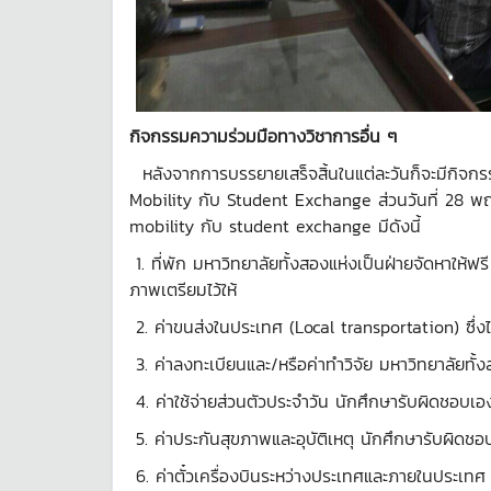
กิจกรรมความร่วมมือทางวิชาการอื่น ๆ
หลังจากการบรรยายเสร็จสิ้นในแต่ละวันก็จะมีกิจก
Mobility กับ Student Exchange ส่วนวันที่ 28 พฤ
mobility กับ student exchange มีดังนี้
1. ที่พัก มหาวิทยาลัยทั้งสองแห่งเป็นฝ่ายจัดหาให้ฟร
ภาพเตรียมไว้ให้
2. ค่าขนส่งในประเทศ (Local transportation) ซึ่งไ
3. ค่าลงทะเบียนและ/หรือค่าทำวิจัย มหาวิทยาลัยทั้ง
4. ค่าใช้จ่ายส่วนตัวประจำวัน นักศึกษารับผิดชอบเอ
5. ค่าประกันสุขภาพและอุบัติเหตุ นักศึกษารับผิดชอ
6. ค่าตั๋วเครื่องบินระหว่างประเทศและภายในประเท