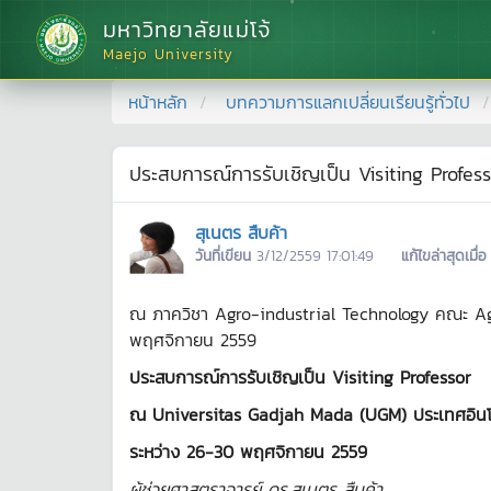
มหาวิทยาลัยแม่โจ้
Maejo University
หน้าหลัก
บทความการแลกเปลี่ยนเรียนรู้ทั่วไป
ประสบการณ์การรับเชิญเป็น Visiting Profess
สุเนตร สืบค้า
วันที่เขียน
3/12/2559 17:01:49
แก้ไขล่าสุดเมื่อ
ณ ภาควิชา Agro-industrial Technology คณะ Agri
พฤศจิกายน 2559
ประสบการณ์การรับเชิญเป็น
Visiting Professor
ณ
Universitas Gadjah Mada (UGM) ประเทศอินโด
ระหว่าง
26-30 พฤศจิกายน 2559
ผู้ช่วยศาสตราจารย์ ดร
.สุเนตร สืบค้า