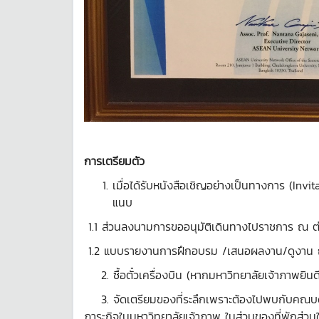
การเตรียมตัว
เมื่อได้รับหนังสือเชิญอย่างเป็นทางการ (Invi
แนบ
1.1 ส่วนลงนามการขออนุมัติเดินทางไปราชการ ณ ต
1.2 แบบรายงานการฝึกอบรม /เสนอผลงาน/ดูงาน ณ 
2. ซื้อตั๋วเครื่องบิน (หากมหาวิทยาลัยเจ้าภาพยินดีใ
3. จัดเตรียมของที่ระลึกเพราะต้องไปพบกับคณบดี 
ภาระกิจในมหาวิทยาลัยเจ้าภาพ ในส่วนของที่พักส่วน