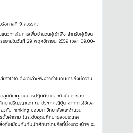
วงรัชกาลที่ 9 สวรรคต
นแนวทางในการเพิ่มจำนวนผู้เข้าฟัง สำหรับผู้เขียน
้บรรยายในวันที่ 29 พฤศจิกายน 2559 เวลา 09:00-
ใจไว้ได้ จึงได้เล่าให้ฟังว่าทำไมคนไทยถึงมีความ
กิดอุบัติเหตุจากการปฏิบัติงานสหกิจศึกษาของ
กศึกษาปริญญาเอก ณ ประเทศญี่ปุ่น จากการใช้เวลา
เกี่ยวกับ ranking ของมหาวิทยาลัยและจำนวน
ารตั้งคำถาม ในระดับอุดมศึกษาของประเทศ
่งที่เหมือนกันกับนักศึกษาไทยคือที่นั่งแถวหน้าๆ จะ