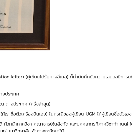
tation letter) (ผู้เขียนได้รับทางอีเมล) ก็ทำบันทึกข้อความเสนออธิกา
่างประเทศ
ต่างประเทศ (ครั้งล่าสุด)
ห้เราซื้อตั๋วเครื่องบินเอง) ในกรณีของผู้เขียน UGM ให้ผู้เขียนซื้อตั๋
หัวหน้าภาควิชา คณาจารย์ในสังกัด และบุคคลากรที่ภาควิชากำหนดให้ดู
ใหญ่มหาวิทยาลัยเจ้าภาพจะจัดหาให้