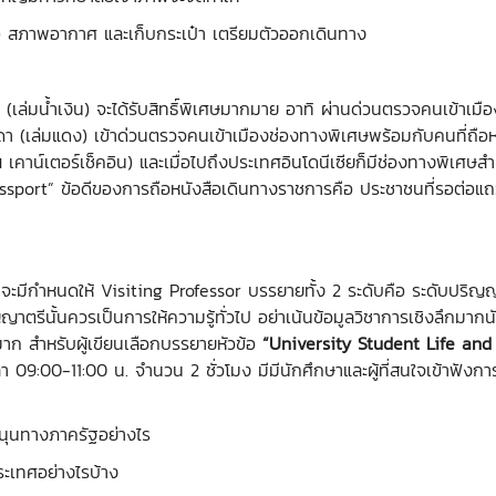
สภาพอากาศ และเก็บกระเป๋า เตรียมตัวออกเดินทาง
) (เล่มน้ำเงิน) จะได้รับสิทธิ์พิเศษมากมาย อาทิ ผ่านด่วนตรวจคนเข้
รมดา (เล่มแดง) เข้าด่วนตรวจคนเข้าเมืองช่องทางพิเศษพร้อมกับคนที่ถื
าน์เตอร์เช็คอิน) และเมื่อไปถึงประเทศอินโดนีเซียก็มีช่องทางพิเศษสำ
assport” ข้อดีของการถือหนังสือเดินทางราชการคือ ประชาชนที่รอต่อแถ
 จะมีกำหนดให้ Visiting Professor บรรยายทั้ง 2 ระดับคือ ระดับปริญ
รีนั้นควรเป็นการให้ความรู้ทั่วไป อย่าเน้นข้อมูลวิชาการเชิงลึกมากนั
นมาก สำหรับผู้เขียนเลือกบรรยายหัวข้อ
“University Student Life and
า 09:00-11:00 น. จำนวน 2 ชั่วโมง มีมีนักศึกษาและผู้ที่สนใจเข้าฟ
นุนทางภาครัฐอย่างไร
ะเทศอย่างไรบ้าง