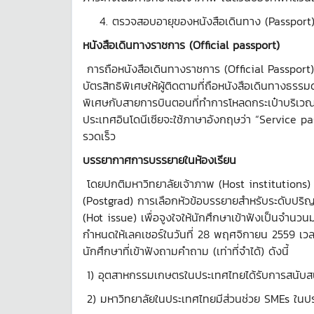
4. ตรวจสอบอายุของหนังสือเดินทาง (Passport) 
หนังสือเดินทางราชการ
(Official passport)
การถือหนังสือเดินทางราชการ (Official Passport
บัตรสิทธิพิเศษให้ผู้ติดตามที่ถือหนังสือเดินทางธร
พิเศษกับสายการบินตอนที่ทำการโหลดกระเป๋าบริเวณ เค
ประเทศอินโดนีเซียจะใช้ภาษาอังกฤษว่า “Service p
รวดเร็ว
บรรยากาศการบรรยายในห้องเรียน
โดยปกติมหาวิทยาลัยเจ้าภาพ (Host institutions)
(Postgrad) การเลือกหัวข้อบรรยายสำหรับระดับปริญญาต
(Hot issue) เพื่อจูงใจให้นักศึกษาเข้าฟังเป็นจำนว
กำหนดให้เลคเชอร์ในวันที่ 28 พฤศจิกายน 2559 เวล
นักศึกษาที่เข้าฟังถามคำถาม (เท่าที่จำได้) ดังนี้
1) อุตสาหกรรมเกษตรในประเทศไทยได้รับการสนับส
2) มหาวิทยาลัยในประเทศไทยมีส่วนช่วย SMEs ในปร