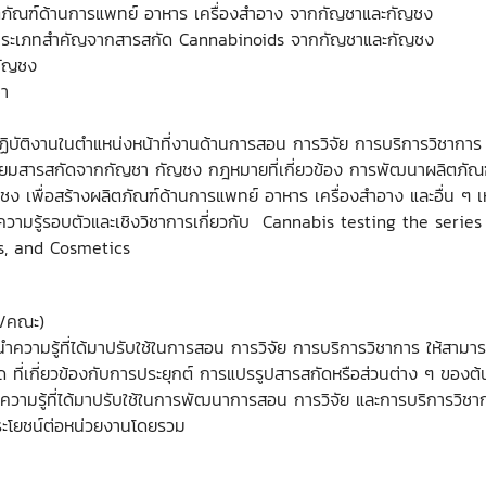
ิตภัณฑ์ด้านการแพทย์ อาหาร เครื่องสำอาง จากกัญชาและกัญชง
งประเภทสำคัญจากสารสกัด Cannabinoids จากกัญชาและกัญชง
กัญชง
ชา
ปฏิบัติงานในตำแหน่งหน้าที่งานด้านการสอน การวิจัย การบริการวิชาการ
เตรียมสารสกัดจากกัญชา กัญชง กฎหมายที่เกี่ยวข้อง การพัฒนาผลิตภัณฑ์
เพื่อสร้างผลิตภัณฑ์ด้านการแพทย์ อาหาร เครื่องสำอาง และอื่น ๆ เหล่
วามรู้รอบตัวและเชิงวิชาการเกี่ยวกับ Cannabis testing the serie
s, and Cosmetics
ร/คณะ)
นำความรู้ที่ได้มาปรับใช้ในการสอน การวิจัย การบริการวิชาการ ให้สามา
่เกี่ยวข้องกับการประยุกต์ การแปรรูปสารสกัดหรือส่วนต่าง ๆ ของต้
นำความรู้ที่ได้มาปรับใช้ในการพัฒนาการสอน การวิจัย และการบริการวิช
นประโยชน์ต่อหน่วยงานโดยรวม