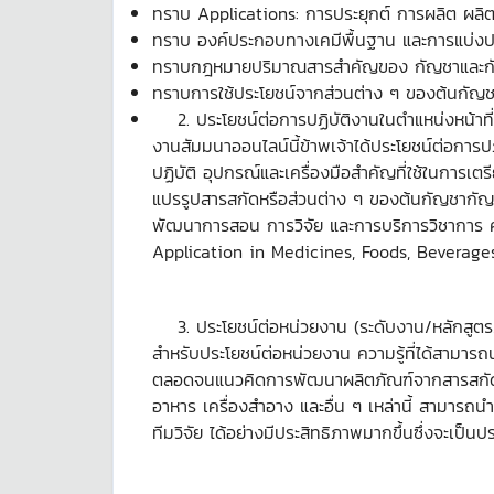
ทราบ Applications: การประยุกต์ การผลิต ผล
ทราบ องค์ประกอบทางเคมีพื้นฐาน และการแบ่
ทราบกฎหมายปริมาณสารสำคัญของ กัญชาและ
ทราบการใช้ประโยชน์จากส่วนต่าง ๆ ของต้นกัญ
ประโยชน์ต่อการปฏิบัติงานในตำแหน่งหน้าที่
งานสัมมนาออนไลน์นี้ข้าพเจ้าได้ประโยชน์ต่อการ
ปฏิบัติ อุปกรณ์และเครื่องมือสำคัญที่ใช้ในการ
แปรรูปสารสกัดหรือส่วนต่าง ๆ ของต้นกัญชากัญชง 
พัฒนาการสอน การวิจัย และการบริการวิชาการ ค
Application in Medicines, Foods, Beverage
ประโยชน์ต่อหน่วยงาน (ระดับงาน/หลักสูต
สำหรับประโยชน์ต่อหน่วยงาน ความรู้ที่ได้สามารถ
ตลอดจนแนวคิดการพัฒนาผลิตภัณฑ์จากสารสกัด ที
อาหาร เครื่องสำอาง และอื่น ๆ เหล่านี้ สามารถ
ทีมวิจัย ได้อย่างมีประสิทธิภาพมากขึ้นซึ่งจะเป็