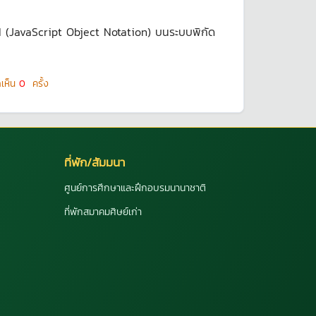
N (JavaScript Object Notation) บนระบบพิกัด
ดเห็น
0
ครั้ง
ที่พัก/สัมมนา
ศูนย์การศึกษาและฝึกอบรมนานาชาติ
ที่พักสมาคมศิษย์เก่า