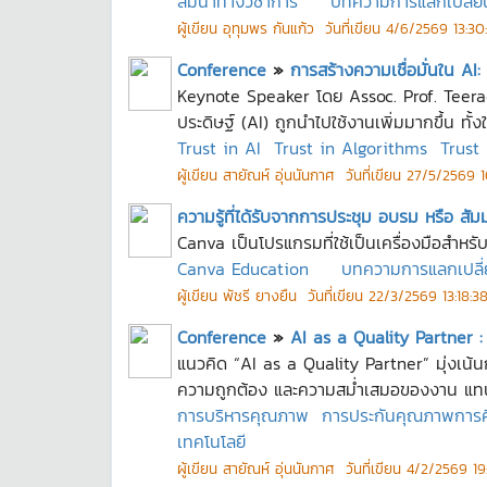
สมนาทางวิชาการ
บทความการแลกเปลี่ยนเร
ผู้เขียน
อุทุมพร กันแก้ว
วันที่เขียน
4/6/2569 13:30
Conference
»
การสร้างความเชื่อมั่นใน AI
Keynote Speaker โดย Assoc. Prof. Teerada
ประดิษฐ์ (AI) ถูกนำไปใช้งานเพิ่มมากขึ้น ทั้ง
Trust in AI
Trust in Algorithms
Trust
ผู้เขียน
สายัณห์ อุ่นนันกาศ
วันที่เขียน
27/5/2569 1
ความรู้ที่ได้รับจากการประชุม อบรม หรือ สั
Canva เป็นโปรแกรมที่ใช้เป็นเครื่องมือสำห
Canva Education
บทความการแลกเปลี่ยน
ผู้เขียน
พัชรี ยางยืน
วันที่เขียน
22/3/2569 13:18:3
Conference
»
AI as a Quality Partner :
แนวคิด “AI as a Quality Partner” มุ่งเน้
ความถูกต้อง และความสม่ำเสมอของงาน แทนก
การบริหารคุณภาพ
การประกันคุณภาพการศ
เทคโนโลยี
ผู้เขียน
สายัณห์ อุ่นนันกาศ
วันที่เขียน
4/2/2569 19