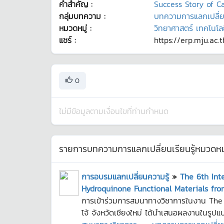
คำสำคัญ :
Success Story of C
กลุ่มบทความ :
บทความการแลกเปลี่ยนเ
หมวดหมู่ :
วิทยาศาสตร์ เทคโนโลย
แชร์ :
https://erp.mju.ac.
0
ไม่มีข้อมูลตามเงื่อนไขที่ท่านกำหนด
รายการบทความการแลกเปลี่ยนเรียนรู้หมวดหมู
การอบรมแลกเปลี่ยนความรู้
»
The 6th Int
Hydroquinone Functional Materials fro
การเข้าร่วมการสมนาทางวิชาการในงาน The
โจ้ จังหวัดเชียงใหม่ ได้นำเสนอผลงานในรูปแบ