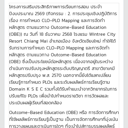
โครงการเสริมประสิทธิภาพการเรียนการสอน ประจำ
ปีงบประมาณ 2569 (กิจกรรม : 2. การประชุมเชิงปฏิบัติการ
เรื่อง การกำหนด CLO–PLO Mapping และการจัดทำ
หลักสูตร ตามแนวทาง Outcome-Based Education
(OBE)) ณ วันที่ 18 ธันวาคม 2568 โรงแรม Wintree City
Resort Chiang Mai อำเภอเมือง จังหวัดเชียงใหม่ ทำให้ได้
รับทราบการกำหนด CLO–PLO Mapping และการจัดทำ
หลักสูตร ตามแนวทาง Outcome-Based Education
(OBE) ซึ่งเป็นประโยชน์ต่อหลักสูตร เนื่องจากอยู่ในระหว่าง
ดำเนินการปรับปรุงหลักสูตรระดับปริญญาตรี สาขาวิชาเคมี
หลักสูตรปรับปรุง พ.ส. 2570 นอกจากนี้ยังได้แลกเปลี่ยน
เรียนรู้การกำหนด PLOs และระดับผลลัพธ์การเรียนรู้ตาม
Domain K S E C รวมทั้งได้รับคำแนะนำจากวิทยากรในการ
ปรับแก้ไข PLOs เพื่อนำไปกำหนดรายวิชา การวัดผลและ
ประเมินผลผู้เรียนที่สอดคล้อง
Outcome-Based Education (OBE) หรือ การจัดการศึกษา
ที่ใช้ผลลัพธ์การเรียนรู้เป็นฐาน เป็นการจัดการศึกษาที่มุ่งเน้น
การวางแผนและดาเนินการใดๆ ที่จะนำไปสู่การบรรลุผลลัพธ์