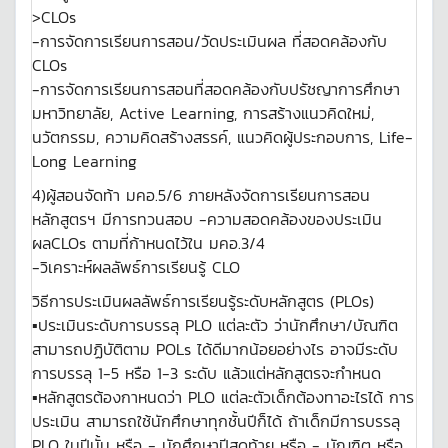
>CLOs
-การจัดการเรียนการสอน/วัดประเมินผล ที่สอดคล้องกับ
CLOs
-การจัดการเรียนการสอนที่สอดคล้องกับปรัชญาการศึกษา
มหาวิทยาลัย, Active Learning, การสร้างแนวคิดใหม่,
นวัตกรรม, ความคิดสร้างสรรค์, แนวคิดผู้ประกอบการ, Life-
Long Learning
4)ผู้สอนจัดท้า มคอ.5/6 ภายหลังจัดการเรียนการสอน
หลักสูตรฯ มีการทวนสอบ -ความสอดคล้องของประเมิน
ผลCLOs ตามที่ก้าหนดไว้ใน มคอ.3/4
-วิเคราะห์ผลลัพธ์การเรียนรู้ CLO
วิธีการประเมินผลลัพธ์การเรียนรู้ระดับหลักสูตร (PLOs)
▪ประเมินระดับการบรรลุ PLO แต่ละตัว ว่านักศึกษา/บัณฑิต
สามารถปฏิบัติตาม POLs ได้ดีมากน้อยอย่างไร อาจมีระดับ
การบรรลุ 1-5 หรือ 1-3 ระดับ แล้วแต่หลักสูตรจะกำหนด
▪หลักสูตรต้องกาหนดว่า PLO แต่ละตัวเด็กต้องทาอะไรได้ การ
ประเมิน สามารถใช้นักศึกษาทุกชั้นปีก็ได้ ถ้าเด็กมีการบรรลุ
PLO ในปีนั้น หรือ - นักศึกษาปีสุดท้าย หรือ - บัณฑิต หรือ