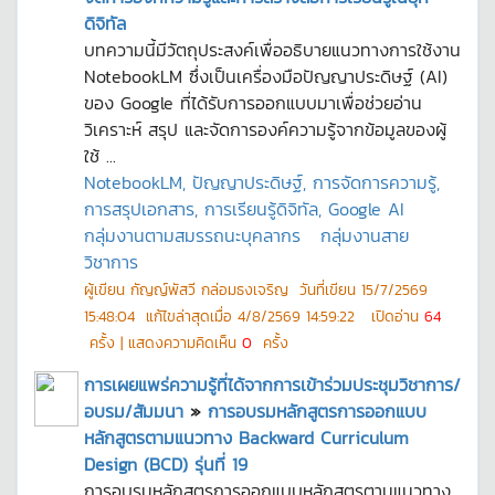
ดิจิทัล
บทความนี้มีวัตถุประสงค์เพื่ออธิบายแนวทางการใช้งาน
NotebookLM ซึ่งเป็นเครื่องมือปัญญาประดิษฐ์ (AI)
ของ Google ที่ได้รับการออกแบบมาเพื่อช่วยอ่าน
วิเคราะห์ สรุป และจัดการองค์ความรู้จากข้อมูลของผู้
ใช้ ...
NotebookLM, ปัญญาประดิษฐ์, การจัดการความรู้,
การสรุปเอกสาร, การเรียนรู้ดิจิทัล, Google AI
กลุ่มงานตามสมรรถนะบุคลากร
กลุ่มงานสาย
วิชาการ
ผู้เขียน
กัญญ์พัสวี กล่อมธงเจริญ
วันที่เขียน
15/7/2569
15:48:04
แก้ไขล่าสุดเมื่อ
4/8/2569 14:59:22
เปิดอ่าน
64
ครั้ง | แสดงความคิดเห็น
0
ครั้ง
การเผยแพร่ความรู้ที่ได้จากการเข้าร่วมประชุมวิชาการ/
อบรม/สัมมนา
»
การอบรมหลักสูตรการออกแบบ
หลักสูตรตามแนวทาง Backward Curriculum
Design (BCD) รุ่นที่ 19
การอบรมหลักสูตรการออกแบบหลักสูตรตามแนวทาง