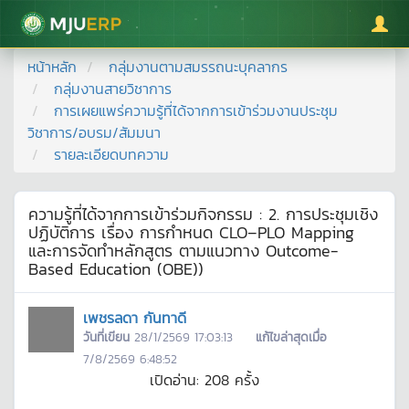
มหาวิทยาลัยแม่โจ้
หน้าหลัก
กลุ่มงานตามสมรรถนะบุคลากร
กลุ่มงานสายวิชาการ
การเผยแพร่ความรู้ที่ได้จากการเข้าร่วมงานประชุม
วิชาการ/อบรม/สัมมนา
รายละเอียดบทความ
ความรู้ที่ได้จากการเข้าร่วมกิจกรรม : 2. การประชุมเชิง
ปฏิบัติการ เรื่อง การกำหนด CLO–PLO Mapping
และการจัดทำหลักสูตร ตามแนวทาง Outcome-
Based Education (OBE))
เพชรลดา กันทาดี
วันที่เขียน
28/1/2569 17:03:13
แก้ไขล่าสุดเมื่อ
7/8/2569 6:48:52
เปิดอ่าน:
208
ครั้ง