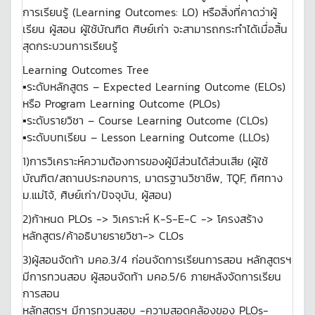
การเรียนรู้ (Learning Outcomes: LO) หรือสิ่งที่คาดว่าผู้
เรียน ผู้สอน ผู้ใช้บัณฑิต ศิษย์เก่า จะสามารถกระทำได้เมื่อสิ้น
สุดกระบวนการเรียนรู้
Learning Outcomes Tree
▪ระดับหลักสูตร – Expected Learning Outcome (ELOs)
หรือ Program Learning Outcome (PLOs)
▪ระดับรายวิชา – Course Learning Outcome (CLOs)
▪ระดับบทเรียน – Lesson Learning Outcome (LLOs)
1)การวิเคราะห์ความต้องการของผู้มีส่วนได้ส่วนเสีย (ผู้ใช้
บัณฑิต/สถานประกอบการ, มาตรฐานวิชาชีพ, TQF, ทิศทาง
ม.แม่โจ้, ศิษย์เก่า/ปัจจุบัน, ผู้สอน)
2)ก้าหนด PLOs -> วิเคราะห์ K-S-E-C -> โครงสร้าง
หลักสูตร/ค้าอธิบายรายวิชา-> CLOs
3)ผู้สอนจัดท้า มคอ.3/4 ก่อนจัดการเรียนการสอน หลักสูตรฯ
มีการทวนสอบ ผู้สอนจัดท้า มคอ.5/6 ภายหลังจัดการเรียน
การสอน
หลักสูตรฯ มีการทวนสอบ -ความสอดคล้องของ PLOs-