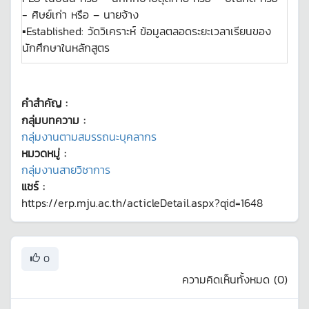
- ศิษย์เก่า หรือ – นายจ้าง
▪Established: วัดวิเคราะห์ ข้อมูลตลอดระยะเวลาเรียนของ
นักศึกษาในหลักสูตร
คำสำคัญ :
กลุ่มบทความ :
กลุ่มงานตามสมรรถนะบุคลากร
หมวดหมู่ :
กลุ่มงานสายวิชาการ
แชร์ :
https://erp.mju.ac.th/acticleDetail.aspx?qid=1648
0
ความคิดเห็นทั้งหมด (
0
)