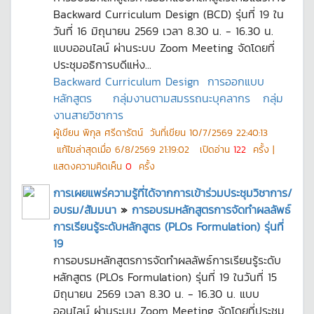
Backward Curriculum Design (BCD) รุ่นที่ 19 ใน
วันที่ 16 มิถุนายน 2569 เวลา 8.30 น. - 16.30 น.
แบบออนไลน์ ผ่านระบบ Zoom Meeting จัดโดยที่
ประชุมอธิการบดีแห่ง...
Backward Curriculum Design
การออกแบบ
หลักสูตร
กลุ่มงานตามสมรรถนะบุคลากร
กลุ่ม
งานสายวิชาการ
ผู้เขียน
พิกุล ศรีดารัตน์
วันที่เขียน
10/7/2569 22:40:13
แก้ไขล่าสุดเมื่อ
6/8/2569 21:19:02
เปิดอ่าน
122
ครั้ง |
แสดงความคิดเห็น
0
ครั้ง
การเผยแพร่ความรู้ที่ได้จากการเข้าร่วมประชุมวิชาการ/
อบรม/สัมมนา
»
การอบรมหลักสูตรการจัดทำผลลัพธ์
การเรียนรู้ระดับหลักสูตร (PLOs Formulation) รุ่นที่
19
การอบรมหลักสูตรการจัดทำผลลัพธ์การเรียนรู้ระดับ
หลักสูตร (PLOs Formulation) รุ่นที่ 19 ในวันที่ 15
มิถุนายน 2569 เวลา 8.30 น. - 16.30 น. แบบ
ออนไลน์ ผ่านระบบ Zoom Meeting จัดโดยที่ประชุม