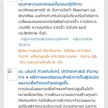
คุณภาพงานเอกสารและขั้นตอนปฏิบัติงาน
แนวคิดของการใช้ AI กับการจัดทำ Flowchart และ
Workflow องค์กรต่างๆในปัจจุบันต้องปรับตัวต่อการ
เปลี่ยนแปลงของเทคโนโลยีอย่างรวดเร็ว การจัดการ
งานให้มี ความถูกต้อง รวดเร็ว โปร่งใส และมี
ประสิทธิภาพ จึงมี...
กลุ่มงานตามสมรรถนะบุคลากร
กลุ่มงานช่วย
วิชาการ
ผู้เขียน
ภานรินทร์ ปรีชาวัฒนากร
วันที่เขียน
9/3/2569
15:52:10
แก้ไขล่าสุดเมื่อ
8/8/2569 12:24:54
เปิดอ่าน
235
ครั้ง | แสดงความคิดเห็น
0
ครั้ง
ดร. นรินทร์ ท้าวแก่นจันทร์, นักวิทยาศาสตร์ ชำนาญ
การ
»
หลักการและจริยธรรมสำหรับการเป็นผู้ประเมิน
ผลงานเพื่อกำหนดตำแหน่งสูงขึ้น
การประเมินผลงานเพื่อกำหนดตำแหน่งสูงขึ้นมีเป้า
หมายเพื่อสะท้อน การพัฒนางานและการสร้างคุณค่า
ให้แก่องค์กร ไม่ใช่เพียงการพิจารณาจำนวนผลงาน
แต่ต้องพิจารณาระดับความรู้ ความสามารถ และการ