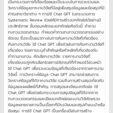
เป็นกระบวนการที่เรียบร้อยและเป็นระบบในการรวบรวมและ
วิเคราะห์ข้อมูลจากงานวิจัยที่มีอยู่เพื่อสรุปข้อมูลและข้อสรุปที่มี
ค่าในสาขาวิชาต่าง ๆ การใช้ Chat GPT ในกระบวนการ
Systematic Review ช่วยให้มีการสร้างบทคัดย่อได้อย่างมี
ประสิทธิภาพ ขั้นตอนหลักของบทคัดย่อคือดังนี้: คำถาม
ทบทวนวรรณกรรม: กำหนดคำถามทบทวนวรรณกรรมอย่าง
ชัดเจน ซึ่งจะเป็นแนวทางในการค้นหางานวิจัยที่เกี่ยวข้อง.
ค้นหางานวิจัย: ใช้ Chat GPT เพื่อช่วยในการค้นหางานวิจัยที่
เกี่ยวข้อง โดยการระบุคำสำคัญหรือคำหลักที่เกี่ยวข้องกับ
คำถามทบทวน. คัดเลือกงานวิจัย: รายการงานวิจัยที่
เกี่ยวข้องจะถูกคัดเลือกโดยการใช้เกณฑ์ที่กำหนดไว้ล่วงหน้า
ใช้ Chat GPT เพื่อรวบรวมข้อมูลที่เกี่ยวข้องจากรายการงาน
วิจัยนี้. การวิเคราะห์ข้อมูล: Chat GPT สามารถช่วยในการ
วิเคราะห์ข้อมูลที่ได้จากงานวิจัย รวมถึงการสร้างสรุปเกี่ยวกับ
ข้อมูลและผลลัพธ์ที่สำคัญ. การสรุปและเขียนบทคัดย่อ: ใช้
Chat GPT เพื่อช่วยในกระบวนการสรุปข้อมูลที่ได้จากการ
ทบทวนวรรณกรรมและเขียนบทคัดย่อของงานวิจัยโดยรวม
ข้อมูลหลายรายการเป็นเนื้อหาที่มีระเบียบและสรุปคำแนะนำหรือ
ข้อสรุป. การใช้ Chat GPT เป็นเครื่องมือในการสร้าง