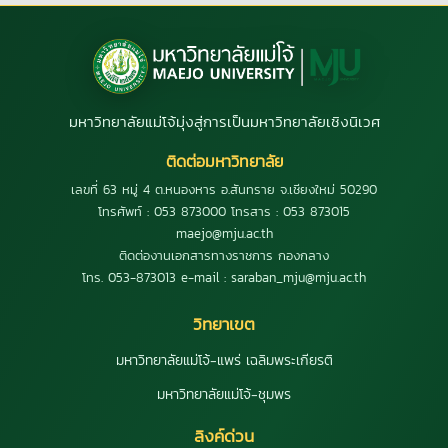
มหาวิทยาลัยแม่โจ้มุ่งสู่การเป็นมหาวิทยาลัยเชิงนิเวศ
ติดต่อมหาวิทยาลัย
เลขที่ 63 หมู่ 4 ต.หนองหาร อ.สันทราย จ.เชียงใหม่ 50290
โทรศัพท์ : 053 873000 โทรสาร : 053 873015
maejo@mju.ac.th
ติดต่องานเอกสารทางราชการ กองกลาง
โทร. 053-873013 e-mail : saraban_mju@mju.ac.th
วิทยาเขต
มหาวิทยาลัยแม่โจ้-แพร่ เฉลิมพระเกียรติ
มหาวิทยาลัยแม่โจ้-ชุมพร
ลิงค์ด่วน