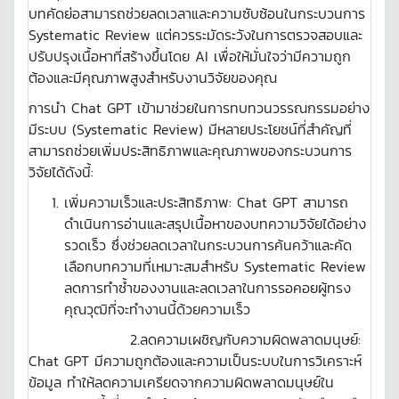
บทคัดย่อสามารถช่วยลดเวลาและความซับซ้อนในกระบวนการ
Systematic Review แต่ควรระมัดระวังในการตรวจสอบและ
ปรับปรุงเนื้อหาที่สร้างขึ้นโดย AI เพื่อให้มั่นใจว่ามีความถูก
ต้องและมีคุณภาพสูงสำหรับงานวิจัยของคุณ
การนำ Chat GPT เข้ามาช่วยในการทบทวนวรรณกรรมอย่าง
มีระบบ (Systematic Review) มีหลายประโยชน์ที่สำคัญที่
สามารถช่วยเพิ่มประสิทธิภาพและคุณภาพของกระบวนการ
วิจัยได้ดังนี้:
เพิ่มความเร็วและประสิทธิภาพ: Chat GPT สามารถ
ดำเนินการอ่านและสรุปเนื้อหาของบทความวิจัยได้อย่าง
รวดเร็ว ซึ่งช่วยลดเวลาในกระบวนการค้นคว้าและคัด
เลือกบทความที่เหมาะสมสำหรับ Systematic Review
ลดการทำซ้ำของงานและลดเวลาในการรอคอยผู้ทรง
คุณวุฒิที่จะทำงานนี้ด้วยความเร็ว
2.ลดความเผชิญกับความผิดพลาดมนุษย์:
Chat GPT มีความถูกต้องและความเป็นระบบในการวิเคราะห์
ข้อมูล ทำให้ลดความเครียดจากความผิดพลาดมนุษย์ใน