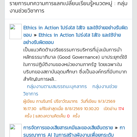
รายการบทความการแลกเปลี่ยนเรียนรู้หมวดหมู่ :
กลุ่ม
งานช่วยวิชาการ
Ethics in Action โปร่งใส ใส่ใจ และใช้จ่ายอย่างรับผิด
ชอบ
»
Ethics in Action โปร่งใส ใส่ใจ และใช้จ่าย
อย่างรับผิดชอบ
เป็นแนวคิดด้านจริยธรรมการบริหารที่มุ่งเน้นการนำ
หลักธรรมาภิบาล (Good Governance) มาประยุกต์ใช้
ในการปฏิบัติงานของหน่วยงานภาครัฐ โดยเฉพาะใน
บริบทของสถาบันอุดมศึกษา ซึ่งเป็นองค์กรที่มีบทบาท
สำคัญในการผลิ...
กลุ่มงานตามสมรรถนะบุคลากร
กลุ่มงานช่วย
วิชาการ
ผู้เขียน
ภานรินทร์ ปรีชาวัฒนากร
วันที่เขียน
9/3/2569
16:17:30
แก้ไขล่าสุดเมื่อ
8/8/2569 10:30:20
เปิดอ่าน
174
ครั้ง | แสดงความคิดเห็น
0
ครั้ง
การจัดการของเสียสารเคมีและของเสียอันตราย
»
กา
รบูรณาการ AI ในการสร้างผังงานเพื่อยกระดับ