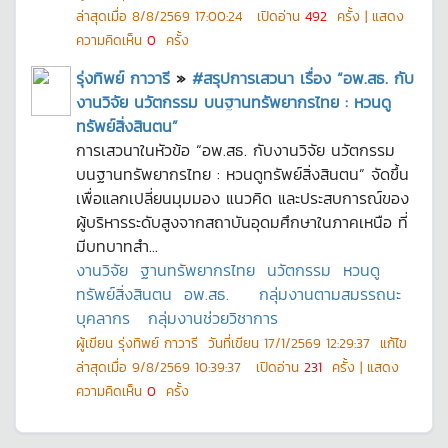
ล่าสุดเมื่อ
8/8/2569 17:00:24
เปิดอ่าน
492
ครั้ง | แสดง
ความคิดเห็น
0
ครั้ง
รุ่งทิพย์ กาวารี
»
#สรุปการเสวนา เรื่อง “อพ.สธ. กับ
งานวิจัย นวัตกรรม บนฐานทรัพยากรไทย : หวนดู
ทรัพย์สิ่งสินตน”
การเสวนาในหัวข้อ “อพ.สธ. กับงานวิจัย นวัตกรรม
บนฐานทรัพยากรไทย : หวนดูทรัพย์สิ่งสินตน” จัดขึ้น
เพื่อแลกเปลี่ยนมุมมอง แนวคิด และประสบการณ์ของ
ผู้บริหารระดับสูงจากสถาบันอุดมศึกษาในภาคเหนือ ที่
มีบทบาทสำ...
งานวิจัย
ฐานทรัพยากรไทย
นวัตกรรม
หวนดู
ทรัพย์สิ่งสินตน
อพ.สธ.
กลุ่มงานตามสมรรถนะ
บุคลากร
กลุ่มงานช่วยวิชาการ
ผู้เขียน
รุ่งทิพย์ กาวารี
วันที่เขียน
17/1/2569 12:29:37
แก้ไข
ล่าสุดเมื่อ
9/8/2569 10:39:37
เปิดอ่าน
231
ครั้ง | แสดง
ความคิดเห็น
0
ครั้ง