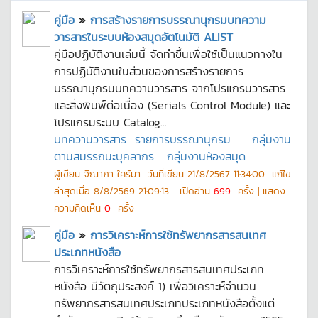
คู่มือ
»
การสร้างรายการบรรณานุกรมบทความ
วารสารในระบบห้องสมุดอัตโนมัติ ALIST
คู่มือปฏิบัติงานเล่มนี้ จัดทำขึ้นเพื่อใช้เป็นแนวทางใน
การปฏิบัติงานในส่วนของการสร้างรายการ
บรรณานุกรมบทความวารสาร จากโปรแกรมวารสาร
และสิ่งพิมพ์ต่อเนื่อง (Serials Control Module) และ
โปรแกรมระบบ Catalog...
บทความวารสาร
รายการบรรณานุกรม
กลุ่มงาน
ตามสมรรถนะบุคลากร
กลุ่มงานห้องสมุด
ผู้เขียน
จิณาภา ใคร้มา
วันที่เขียน
21/8/2567 11:34:00
แก้ไข
ล่าสุดเมื่อ
8/8/2569 21:09:13
เปิดอ่าน
699
ครั้ง | แสดง
ความคิดเห็น
0
ครั้ง
คู่มือ
»
การวิเคราะห์การใช้ทรัพยากรสารสนเทศ
ประเภทหนังสือ
การวิเคราะห์การใช้ทรัพยากรสารสนเทศประเภท
หนังสือ มีวัตถุประสงค์ 1) เพื่อวิเคราะห์จำนวน
ทรัพยากรสารสนเทศประเภทประเภทหนังสือตั้งแต่