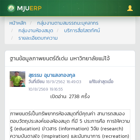
มหาวิทยาลัยแม่โจ้
หน้าหลัก
กลุ่มงานตามสมรรถนะบุคลากร
กลุ่มงานห้องสมุด
บริการสื่อโสตทัศน์
รายละเอียดบทความ
ฐานข้อมูลภาพยนตร์ดีเด่น มหาวิทยาลัยแม่โจ้
สุธรรม อุมาแสงทองกุล
วันที่เขียน
18/9/2562 16:49:03
แก้ไขล่าสุดเมื่อ
10/8/2569 19:16:55
เปิดอ่าน:
2738
ครั้ง
ภาพยนตร์เป็นทรัพยากรห้องสมุดที่มีคุณค่า สามารถสนอง
ตอบวัตถุประสงค์ของห้องสมุด ที่มี 5 ประการคือ การให้ความ
รู้ (education) ข่าวสาร (information) วิจัย (research)
ความบันดาลใจ (inspiration) และนันทนาการ (recreation)