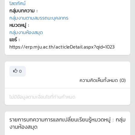
โสตทัศน์
กลุ่มบทความ :
กลุ่มงานตามสมรรถนะบุคลากร
หมวดหมู่ :
กลุ่มงานห้องสมุด
แชร์ :
https://erp.mju.ac.th/acticleDetail.aspx?qid=1023
0
ความคิดเห็นทั้งหมด (
0
)
ไม่มีข้อมูลตามเงื่อนไขที่ท่านกำหนด
รายการบทความการแลกเปลี่ยนเรียนรู้หมวดหมู่ :
กลุ่ม
งานห้องสมุด