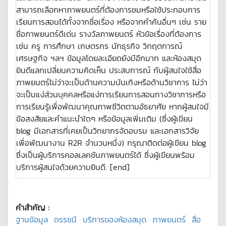
สามารถเลือกหาภาพยนตร์ที่ต้องการชมหรือใช้ประกอบการ
เรียนการสอนได้ทั้งจากชื่อเรื่อง หรือจากคำค้นอื่นๆ เช่น ราย
ชื่อภาพยนตร์ดีเด่น รางวัลภาพยนตร์ หัวข้อเรื่องที่ต้องการ
เช่น ครู การศึกษา เกษตรกร นักธุรกิจ วิกฤตการณ์
เศรษฐกิจ ฯลฯ ข้อมูลโดยละเอียดยังมีอีกมาก และห้องสมุด
ยินดีแลกเปลี่ยนความคิดเห็น ประสบการณ์ กับผู้สนใจใช้สื่อ
ภาพยนตร์ไม่ว่าจะเป็นด้านความบันเทิงหรือด้านวิชาการ ไม่ว่า
จะเป็นแง่ส่วนบุคคลหรือแง่การเรียนการสอนทางวิชาการหรือ
การเรียนรู้เพื่อพัฒนาคุณภาพชีวิตตามอัธยาศัย หากผู้สนใจมี
ข้อสงสัยและคำแนะนำใดๆ หรือข้อมูลเพิ่มเติม (ซึ่งผู้เขียน
blog มีเอกสารที่เคยเป็นวิทยากรจัดอบรม และเอกสารวิจัย
เพื่อพัฒนางาน R2R จำนวนหนึ่ง) กรุณาติดต่อผู้เขียน blog
ซึ่งเป็นผู้บริการคอลเลคชันภาพยนตร์ได้ ซึ่งผู้เขียนพร้อม
บริการผู้สนใจด้วยความยินดี. [end]
คำสำคัญ :
ฐานข้อมูล
ดรรชนี
บริการของห้องสมุด
ภาพยนตร์
สื่อ