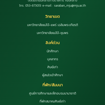
ติดต่องานเอกสารทางราชการ กองกลาง
โทร. 053-873013 e-mail : saraban_mju@mju.ac.th
วิทยาเขต
มหาวิทยาลัยแม่โจ้-แพร่ เฉลิมพระเกียรติ
มหาวิทยาลัยแม่โจ้-ชุมพร
ลิงค์ด่วน
นักศึกษา
บุคลากร
ศิษย์เก่า
ผู้สนใจเข้าศึกษา
ที่พัก/สัมมนา
ศูนย์การศึกษาและฝึกอบรมนานาชาติ
ที่พักสมาคมศิษย์เก่า