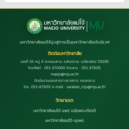
มหาวิทยาลัยแม่โจ้มุ่งสู่การเป็นมหาวิทยาลัยเชิงนิเวศ
ติดต่อมหาวิทยาลัย
เลขที่ 63 หมู่ 4 ต.หนองหาร อ.สันทราย จ.เชียงใหม่ 50290
โทรศัพท์ : 053 873000 โทรสาร : 053 873015
maejo@mju.ac.th
ติดต่องานเอกสารทางราชการ กองกลาง
โทร. 053-873013 e-mail : saraban_mju@mju.ac.th
วิทยาเขต
มหาวิทยาลัยแม่โจ้-แพร่ เฉลิมพระเกียรติ
มหาวิทยาลัยแม่โจ้-ชุมพร