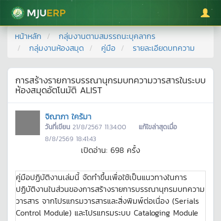
มหาวิทยาลัยแม่โจ้
หน้าหลัก
กลุ่มงานตามสมรรถนะบุคลากร
กลุ่มงานห้องสมุด
คู่มือ
รายละเอียดบทความ
การสร้างรายการบรรณานุกรมบทความวารสารในระบบ
ห้องสมุดอัตโนมัติ ALIST
จิณาภา ใคร้มา
วันที่เขียน
21/8/2567 11:34:00
แก้ไขล่าสุดเมื่อ
8/8/2569 18:41:43
เปิดอ่าน:
698
ครั้ง
คู่มือปฏิบัติงานเล่มนี้ จัดทำขึ้นเพื่อใช้เป็นแนวทางในการ
ปฏิบัติงานในส่วนของการสร้างรายการบรรณานุกรมบทความ
วารสาร จากโปรแกรมวารสารและสิ่งพิมพ์ต่อเนื่อง (Serials
Control Module) และโปรแกรมระบบ Cataloging Module