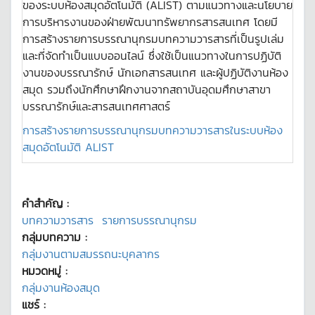
ของระบบห้องสมุดอัตโนมัติ (ALIST) ตามแนวทางและนโยบาย
การบริหารงานของฝ่ายพัฒนาทรัพยากรสารสนเทศ โดยมี
การสร้างรายการบรรณานุกรมบทความวารสารที่เป็นรูปเล่ม
และที่จัดทำเป็นแบบออนไลน์ ซึ่งใช้เป็นแนวทางในการปฏิบัติ
งานของบรรณารักษ์ นักเอกสารสนเทศ และผู้ปฏิบัติงานห้อง
สมุด รวมถึงนักศึกษาฝึกงานจากสถาบันอุดมศึกษาสาขา
บรรณารักษ์และสารสนเทศศาสตร์
การสร้างรายการบรรณานุกรมบทความวารสารในระบบห้อง
สมุดอัตโนมัติ ALIST
คำสำคัญ :
บทความวารสาร
รายการบรรณานุกรม
กลุ่มบทความ :
กลุ่มงานตามสมรรถนะบุคลากร
หมวดหมู่ :
กลุ่มงานห้องสมุด
แชร์ :