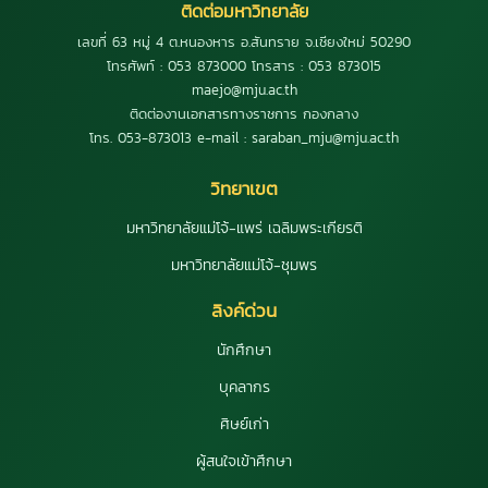
ติดต่อมหาวิทยาลัย
เลขที่ 63 หมู่ 4 ต.หนองหาร อ.สันทราย จ.เชียงใหม่ 50290
โทรศัพท์ : 053 873000 โทรสาร : 053 873015
maejo@mju.ac.th
ติดต่องานเอกสารทางราชการ กองกลาง
โทร. 053-873013 e-mail : saraban_mju@mju.ac.th
วิทยาเขต
มหาวิทยาลัยแม่โจ้-แพร่ เฉลิมพระเกียรติ
มหาวิทยาลัยแม่โจ้-ชุมพร
ลิงค์ด่วน
นักศึกษา
บุคลากร
ศิษย์เก่า
ผู้สนใจเข้าศึกษา