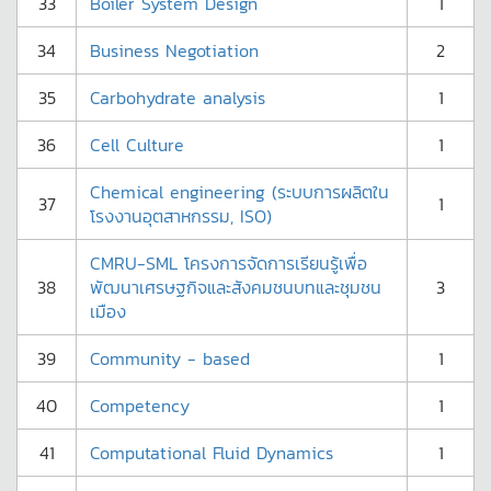
33
Boiler System Design
1
34
Business Negotiation
2
35
Carbohydrate analysis
1
36
Cell Culture
1
Chemical engineering (ระบบการผลิตใน
37
1
โรงงานอุตสาหกรรม, ISO)
CMRU-SML โครงการจัดการเรียนรู้เพื่อ
38
พัฒนาเศรษฐกิจและสังคมชนบทและชุมชน
3
เมือง
39
Community - based
1
40
Competency
1
41
Computational Fluid Dynamics
1