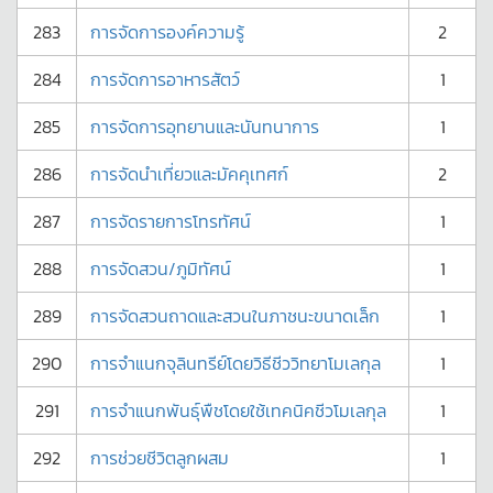
283
การจัดการองค์ความรู้
2
284
การจัดการอาหารสัตว์
1
285
การจัดการอุทยานและนันทนาการ
1
286
การจัดนำเที่ยวและมัคคุเทศก์
2
287
การจัดรายการโทรทัศน์
1
288
การจัดสวน/ภูมิทัศน์
1
289
การจัดสวนถาดและสวนในภาชนะขนาดเล็ก
1
290
การจำแนกจุลินทรีย์โดยวิธีชีววิทยาโมเลกุล
1
291
การจำแนกพันธุ์พืชโดยใช้เทคนิคชีวโมเลกุล
1
292
การช่วยชีวิตลูกผสม
1