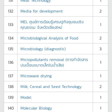
131
Meat Technology
1
132
Media for development
2
MEL ศูนย์การเรียนรู้เศรษฐกิจชุมชนเชิง
133
1
คุณธรรม จังหวัดเชียงใหม่
134
Microbiological Analysis of Food
2
135
Microbiology (diagnostic)
3
Micropollutants removal (การกำจัดสาร
136
1
ปนเปื้อนขนาดเล็กในน้ำเสีย)
137
Microwave drying
1
138
Milk, Cereal and Seed Technology
2
139
Model
1
140
Molecular Biology
1