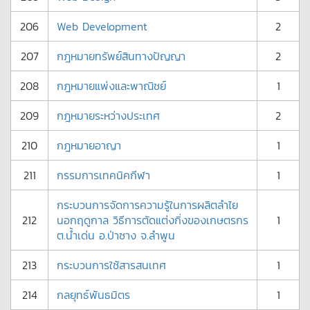
206
Web Development
2
207
กฎหมายทรัพย์สินทางปัญญา
2
208
กฎหมายแพ่งและพาณิชย์
1
209
กฎหมายระหว่างประเทศ
2
210
กฎหมายอาญา
1
211
กรรมการเทคนิคกีฬา
1
กระบวนการจัดการความรู้ในการผลิตลำไย
212
นอกฤดูกาล วิธีการตัดแต่งกิ่งของเกษตรกร
1
ต.น้ำเด่น อ.ป่าซาง จ.ลำพูน
213
กระบวนการใช้สารสนเทศ
1
214
กลยุทธ์พันธมิตร
1