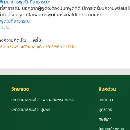
พัฒนาการพูดในที่สาธารณะ
นที่สาธารณะ นอกจากผู้พูดจะต้องมีบทพูดที่ดี มีการเตรียมความพร้อม(ฝ
ไปปรับปรุงแก้ไขเพื่อการพูดในครั้งต่อไปได้ด้วยตนเอง
ูดในที่สาธารณะ
ทั่วไป
ดงความคิดเห็น
1
ครั้ง
60 8:57:45
แก้ไขล่าสุดเมื่อ
7/8/2569 23:17:10
วิทยาเขต
ลิงค์ด่วน
มหาวิทยาลัยแม่โจ้-แพร่ เฉลิมพระเกียรติ
นักศึกษา
มหาวิทยาลัยแม่โจ้-ชุมพร
บุคลากร
ศิษย์เก่า
ผู้สนใจเข้าศึกษา