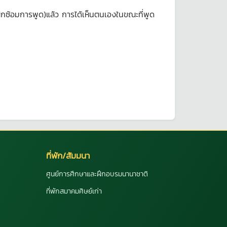
ึกซ้อมการพูด)แล้ว การได้เห็นตนเองในขณะที่พูด
ที่พัก/สัมมนา
ศูนย์การศึกษาและฝึกอบรมนานาชาติ
ที่พักสมาคมศิษย์เก่า