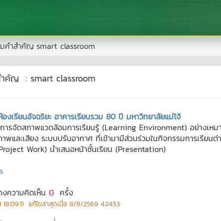
มคำสำคัญ
smart classroom
สำคัญ
:
smart classroom
องเรียนอัจฉริยะ อาคารเรียนรวม 80 ปี มหาวิทยาลัยแม่โจ้
นการจัดสภาพแวดล้อมการเรียนรู้ (Learning Environment) อย่างเหมา
ะบบภาพและเสียง ระบบปรับอากาศ ที่เข้ามามีส่วนร่วมในกิจกรรมการเรียนต่
oject Work) นำเสนอหน้าชั้นเรียน (Presentation)
ร
สดงความคิดเห็น
0
ครั้ง
 18:09:11
แก้ไขล่าสุดเมื่อ
8/8/2569 4:24:53