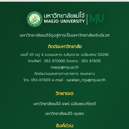
มหาวิทยาลัยแม่โจ้มุ่งสู่การเป็นมหาวิทยาลัยเชิงนิเวศ
ติดต่อมหาวิทยาลัย
เลขที่ 63 หมู่ 4 ต.หนองหาร อ.สันทราย จ.เชียงใหม่ 50290
โทรศัพท์ : 053 873000 โทรสาร : 053 873015
maejo@mju.ac.th
ติดต่องานเอกสารทางราชการ กองกลาง
โทร. 053-873013 e-mail : saraban_mju@mju.ac.th
วิทยาเขต
มหาวิทยาลัยแม่โจ้-แพร่ เฉลิมพระเกียรติ
มหาวิทยาลัยแม่โจ้-ชุมพร
ลิงค์ด่วน