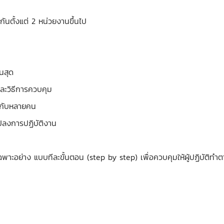
งกันตั้งแต่ 2 หน่วยงานขึ้นไป
้นสุด
ละวิธีการควบคุม
องกับหลายคน
แปลงการปฏิบัติงาน
 แบบทีละขั้นตอน (step by step) เพื่อควบคุมให้ผู้ปฏิบัติทำตามได้อ