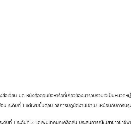
นังสือเวียน มติ หนังสือตอบข้อหารือที่เกี่ยวข้องมารวบรวมไว้เป็นหมวดหมู่
มือน ระดับที่ 1 แต่เพิ่มขั้นตอน วิธีการปฏิบัติงานเข้าไป เหมือนกับการ
ระดับที่ 1 ระดับที่ 2 แต่เพิ่มเทคนิคเคล็ดลับ ประสบการณ์ในสาขาวิชาชีพ