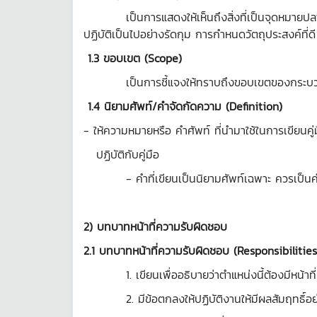
เป็นการแสดงให้เห็นถึงสิ่งที่เป็นจุดหมายปลายทาง
ปฏิบัติเป็นไปอย่างรัดกุม การกำหนดวัตถุประสงค์ที
1.3 ขอบเขต
(Scope)
เป็นการชี้แจงให้ทราบถึงขอบเขตของกระบวนการในค
1.4 นิยามศัพท์/คำจัดกัดความ
(Definition)
- ให้ความหมายหรือ คำศัพท์ ที่นำมาใช้ในการเขียนคู่
ปฏิบัติกับคู่มือ
- คำที่เขียนเป็นนิยามศัพท์เฉพาะ ควรเป็นคำที่เ
2) บทบาทหน้าที่ความรับผิดชอบ
2.1 บทบาทหน้าที่ความรับผิดชอบ
(Responsibilities
1. เขียนเพื่ออธิบายว่าตำแหน่งนี้ต้องมีหน้าที
2. มีข้อตกลงให้ปฏิบัติงานให้มีผลสัมฤทธิ์อย