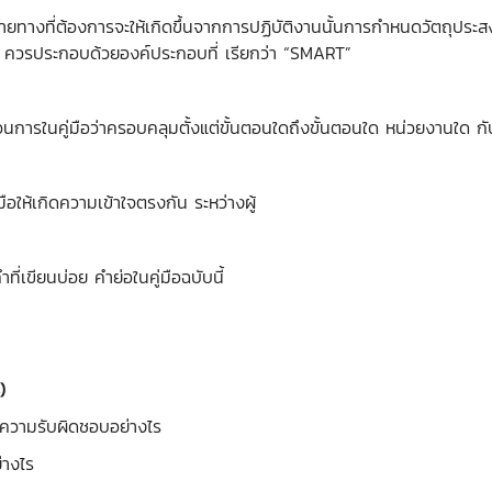
ที่ต้องการจะให้เกิดขึ้นจากการปฏิบัติงานนั้นการกำหนดวัตถุประสงค
่ดี ควรประกอบด้วยองค์ประกอบที่ เรียกว่า “SMART”
ู่มือว่าครอบคลุมตั้งแต่ขั้นตอนใดถึงขั้นตอนใด หน่วยงานใด กับใค
มือให้เกิดความเข้าใจตรงกัน ระหว่างผู้
ขียนบ่อย คำย่อในคู่มือฉบับนี้
)
่ความรับผิดชอบอย่างไร
่างไร