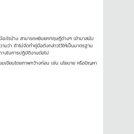
มีอะไรบ้าง สามารถหยิบยกทฤษฎีต่างๆ เข้ามาสนับ
วามว่า ถ้าไม่จัดทำคู่มือดังกล่าวไว้ให้เป็นมาตรฐาน
นวทางในการปฏิบัติงานต่อไป
นนิยมเขียนโดยภาพกว้างก่อน เช่น นโยบาย หรือปัญหา