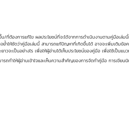
่ต้องการแก้ไข ผลประโยชน์ที่จะได้จากการดำเนินงานตามคู่มือเล่มนี้
ำให้ชัดว่าคู่มือเล่มนี้ สามารถแก้ปัญหาที่เกิดขึ้นได้ อาจจะเพิ่มเติมข้อค
จะเป็นอย่างไร เพื่อให้ผู้อ่านได้เห็นประโยชน์ของคู่มือ เพื่อใช้เป็นแ
สามารถทำให้ผู้อ่านเข้าใจและเห็นความสำคัญของการจัดทำคู่มือ การเขีย