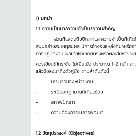
1) บทนำ
1.1 ความเป็นมา/ความจำเป็น/ความสำคัญ
ส่วนที่แสดงถึงปัญหาและความจำเป็นที่เกิดขึ้น/ที
สนุนอย่างสมเหตุสมผล มีการอ้างอิงแหล่งที่มาหรืออาจย้
การปฏิบัติงาน ผลเสียหายโดยตรงหรือผลเสียหายระยะยาว
ควรเขียนให้กระชับ ไม่เยิ่นเย้อ ประมาณ 1-2 หน้า 
แล้วจึงลงมาถึงตัวคู่มือ ตามลำดับดังนี้
- นโยบายของหน่วยงาน
- ระเบียบกฎหมายที่เกี่ยวข้อง
- สภาพปัญหา
- ความต้องการในการพัฒนา
1.2 วัตถุประสงค์
(Objectives)