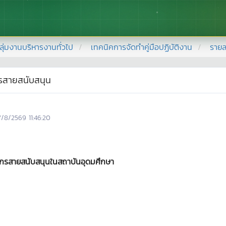
ลุ่มงานบริหารงานทั่วไป
เทคนิคการจัดทำคู่มือปฏิบัติงาน
รายล
กรสายสนับสนุน
7/8/2569 11:46:20
ลากรสายสนับสนุนในสถาบันอุดมศึกษา