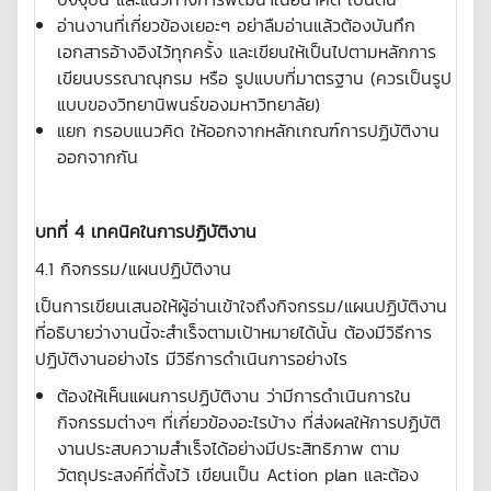
อ่านงานที่เกี่ยวข้องเยอะๆ อย่าลืมอ่านแล้วต้องบันทึก
เอกสารอ้างอิงไว้ทุกครั้ง และเขียนให้เป็นไปตามหลักการ
เขียนบรรณาณุกรม หรือ รูปแบบที่มาตรฐาน (ควรเป็นรูป
แบบของวิทยานิพนธ์ของมหาวิทยาลัย)
แยก กรอบแนวคิด ให้ออกจากหลักเกณฑ์การปฏิบัติงาน
ออกจากกัน
บทที่ 4 เทคนิคในการปฏิบัติงาน
4.1 กิจกรรม/แผนปฏิบัติงาน
เป็นการเขียนเสนอให้ผู้อ่านเข้าใจถึงกิจกรรม/แผนปฏิบัติงาน
ที่อธิบายว่างานนี้จะสำเร็จตามเป้าหมายได้นั้น ต้องมีวิธีการ
ปฏิบัติงานอย่างไร มีวิธีการดำเนินการอย่างไร
ต้องให้เห็นแผนการปฏิบัติงาน ว่ามีการดำเนินการใน
กิจกรรมต่างๆ ที่เกี่ยวข้องอะไรบ้าง ที่ส่งผลให้การปฏิบัติ
งานประสบความสำเร็จได้อย่างมีประสิทธิภาพ ตาม
วัตถุประสงค์ที่ตั้งไว้ เขียนเป็น Action plan และต้อง