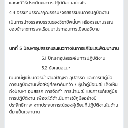
และจะมีวิธีประเมินผลการปฏิบัติงานอย่างไร
4.4 จรรยาบรรณ/คุณธรรม/จริยธรรมในการปฏิบัติงาน
เป็นการนำจรรยาบรรณของวิชาชีพนั้นๆ หรือจรรยาบรรณ
ของข้าราชการพลเรือนมาประกอบการเขียนอธิบาย
บทที่ 5 ปัญหาอุปสรรคและแนวทางในการแก้ไขและพัฒนางาน
5.1 ปัญหาอุปสรรคในการปฏิบัติงาน
5.2 ข้อเสนอแนะ
ในบทนี้ผู้เขียนควรนำเสนอปัญหา อุปสรรค และการใช้คู่มือ
การปฏิบัติงานเพื่อให้ผู้ศึกษาค้นคว้า / ผู้นำคู่มือไปใช้ เล็งเห็น
ถึงปัญหา อุปสรรค การจัดทำ การนำไปใช้ และการแก้ไขคู่มือ
การปฏิบัติงาน เพื่อจะได้ดำเนินการใช้คู่มืออย่างมี
ประสิทธิภาพ จากประสบการณ์ของผู้เขียนที่ปฏิบัติงานในด้าน
นี้มาเป็นเวลานาน