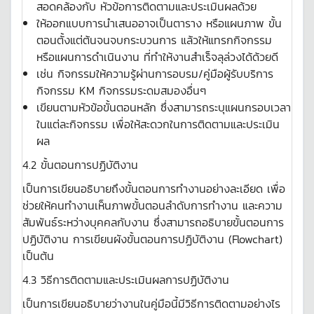
สอดคล้องกับ หัวข้อการติดตามและประเมินผลด้วย
ให้ออกแบบการนำเสนออาจเป็นตาราง หรือแผนภาพ ขั้น
ตอนตั้งแต่ต้นจนจบกระบวนการ แล้วให้แทรกกิจกรรม
หรือแผนการดำเนินงาน ที่ทำให้งานสำเร็จลุล่วงได้ด้วยดี
เช่น กิจกรรมให้ความรู้ผ่านการอบรม/คู่มือผู้รับบริการ
กิจกรรม KM กิจกรรมระดมสมองอื่นๆ
เขียนตามหัวข้อขั้นตอนหลัก ซึ่งสามารถระบุแผนกรอบเวลา
ในแต่ละกิจกรรม เพื่อให้สะดวกในการติดตามและประเมิน
ผล
4.2 ขั้นตอนการปฏิบัติงาน
เป็นการเขียนอธิบายถึงขั้นตอนการทำงานอย่างละเอียด เพื่อ
ช่วยให้คนทำงานเห็นภาพขั้นตอนลำดับการทำงาน และความ
สัมพันธ์ระหว่างบุคคลกับงาน ซึ่งสามารถอธิบายขั้นตอนการ
ปฏิบัติงาน การเขียนผังขั้นตอนการปฏิบัติงาน (Flowchart)
เป็นต้น
4.3 วิธีการติดตามและประเมินผลการปฏิบัติงาน
เป็นการเขียนอธิบายว่างานในคู่มือนี้มีวิธีการติดตามอย่างไร