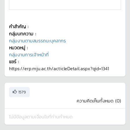
คำสำคัญ :
กลุ่มบทความ :
กลุ่มงานตามสมรรถนะบุคลากร
หมวดหมู่ :
กลุ่มงานการเจ้าหน้าที่
แชร์ :
https://erp.mju.ac.th/acticleDetail.aspx?qid=1341
1579
ความคิดเห็นทั้งหมด (
0
)
ไม่มีข้อมูลตามเงื่อนไขที่ท่านกำหนด