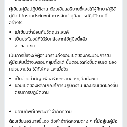
ผู้เขียนคู่มือปฏิบัติงาน ต้องเขียนอธิบายชี้แจงให้ผู้ศึกษา/ผู้ใช้
คู่มือ ได้ทราบประโยชน์ในการจัดทำคู่มือการปฏิบัติงานนี้
อย่างไร
ไม่เขียนซ้ำซ้อนกับวัตถุประสงค์
เป็นประโยชน์ที่ได้รับหลังจากใช้คู่มือนี้แล้ว
ขอบเขต
เป็นการชี้แจงให้ผู้อ่านทราบถึงขอบเขตของกระบวนการใน
คู่มือเล่มนี้ว่าจะครอบคลุมตั้งแต่ ขั้นตอนใดถึงขั้นตอนใด ของ
หน่วยงานใด ใช้กับใคร และเมื่อใด
เป็นส่วนสำคัญ เพื่อสร้างกรอบของคู่มือทั้งหมด
ขอบเขตของหลักเกณฑ์การปฏิบัติงาน และขอบเขตของขั้น
ตอนการปฏิบัติงาน
นิยามศัพท์เฉพาะ/คำจำกัดความ
ต้องเขียนอธิบายชี้แจง ถึงคำจำกัดความต่าง ๆ ที่มีอยู่ในคู่มือ