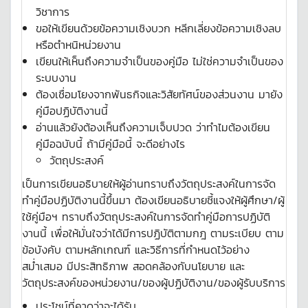
วิชาการ
ขอให้เขียนด้วยข้อความเชิงบวก หลีกเลี่ยงข้อความเชิงลบ
หรือตำหนิหน่วยงาน
เขียนให้เห็นถึงความจำเป็นของคู่มือ ไม่ใช่ความจำเป็นของ
ระบบงาน
ต้องเชื่อมโยงจากพันธกิจและวิสัยทัศน์ของส่วนงาน มายัง
คู่มือปฏิบัติงานนี้
อ่านแล้วยังต้องเห็นถึงความเจ็บปวด ว่าทำไมต้องเขียน
คู่มือฉบับนี้ ถ้ามีคู่มือนี้ จะดีอย่างไร
วัตถุประสงค์
เป็นการเขียนอธิบายให้ผู้อ่านทราบถึงวัตถุประสงค์ในการจัด
ทำคู่มือปฏิบัติงานนี้ขึ้นมา ต้องเขียนอธิบายชี้แจงให้ผู้ศึกษา/ผู้
ใช้คู่มือฯ ทราบถึงวัตถุประสงค์ในการจัดทำคู่มือการปฏิบัติ
งานนี้ เพื่อให้มั่นใจว่าได้มีการปฏิบัติตามกฎ ตามระเบียบ ตาม
ข้อบังคับ ตามหลักเกณฑ์ และวิธีการที่กำหนดไว้อย่าง
สม่ำเสมอ มีประสิทธิภาพ สอดคล้องกับนโยบาย และ
วัตถุประสงค์ของหน่วยงาน/ของผู้ปฏิบัติงาน/ของผู้รับบริการ
ประโชน์ที่คาดว่าจะได้รับ