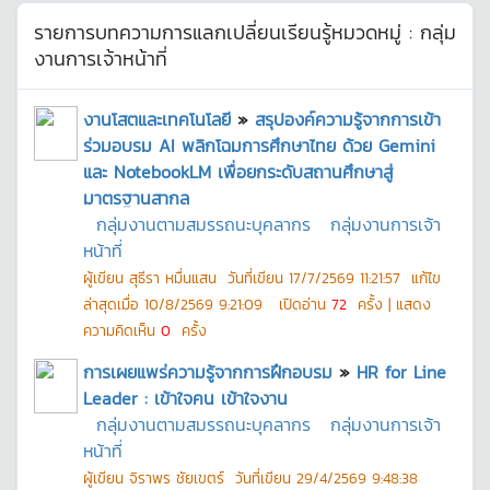
รายการบทความการแลกเปลี่ยนเรียนรู้หมวดหมู่ :
กลุ่ม
งานการเจ้าหน้าที่
งานโสตและเทคโนโลยี
»
สรุปองค์ความรู้จากการเข้า
ร่วมอบรม AI พลิกโฉมการศึกษาไทย ด้วย Gemini
และ NotebookLM เพื่อยกระดับสถานศึกษาสู่
มาตรฐานสากล
กลุ่มงานตามสมรรถนะบุคลากร
กลุ่มงานการเจ้า
หน้าที่
ผู้เขียน
สุธีรา หมื่นแสน
วันที่เขียน
17/7/2569 11:21:57
แก้ไข
ล่าสุดเมื่อ
10/8/2569 9:21:09
เปิดอ่าน
72
ครั้ง | แสดง
ความคิดเห็น
0
ครั้ง
การเผยแพร่ความรู้จากการฝึกอบรม
»
HR for Line
Leader : เข้าใจคน เข้าใจงาน
กลุ่มงานตามสมรรถนะบุคลากร
กลุ่มงานการเจ้า
หน้าที่
ผู้เขียน
จิราพร ชัยเขตร์
วันที่เขียน
29/4/2569 9:48:38