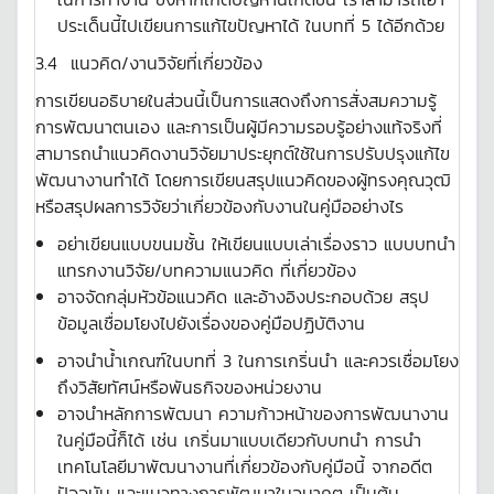
ประเด็นนี้ไปเขียนการแก้ไขปัญหาได้ ในบทที่ 5 ได้อีกด้วย
3.4 แนวคิด/งานวิจัยที่เกี่ยวข้อง
การเขียนอธิบายในส่วนนี้เป็นการแสดงถึงการสั่งสมความรู้
การพัฒนาตนเอง และการเป็นผู้มีความรอบรู้อย่างแท้จริงที่
สามารถนำแนวคิดงานวิจัยมาประยุกต์ใช้ในการปรับปรุงแก้ไข
พัฒนางานทำได้ โดยการเขียนสรุปแนวคิดของผู้ทรงคุณวุฒิ
หรือสรุปผลการวิจัยว่าเกี่ยวข้องกับงานในคู่มืออย่างไร
อย่าเขียนแบบขนมชั้น ให้เขียนแบบเล่าเรื่องราว แบบบทนำ
แทรกงานวิจัย/บทความแนวคิด ที่เกี่ยวข้อง
อาจจัดกลุ่มหัวข้อแนวคิด และอ้างอิงประกอบด้วย สรุป
ข้อมูลเชื่อมโยงไปยังเรื่องของคู่มือปฏิบัติงาน
อาจนำน้ำเกณฑ์ในบทที่ 3 ในการเกริ่นนำ และควรเชื่อมโยง
ถึงวิสัยทัศน์หรือพันธกิจของหน่วยงาน
อาจนำหลักการพัฒนา ความก้าวหน้าของการพัฒนางาน
ในคู่มือนี้ก็ได้ เช่น เกริ่นมาแบบเดียวกับบทนำ การนำ
เทคโนโลยีมาพัฒนางานที่เกี่ยวข้องกับคู่มือนี้ จากอดีต
ปัจจุบัน และแนวทางการพัฒนาในอนาคต เป็นต้น