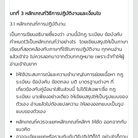
บทที่ 3 หลักเกณฑ์วิธีการปฏิบัติงานและเงื่อนไข
3.1 หลักเกณฑ์การปฏิบัติงาน
เป็นการเขียนอธิบายชี้แจงว่า งานนี้มีกฎ ระเบียบ ข้อบังคับ
กำหนดไว้เป็นหลักเกณฑ์ว่าอย่างไร โดยเขียนสรุปให้เป็นภาษา
เขียนที่สอดคล้องกับภาษาที่ใช้ในการปฏิบัติงาน ทุกคนอ่าน
แล้วเข้าใจ ไม่ควรลอกมาจากตัวบทกฎหมาย เพราะจำทำให้ผู้
อ่านเข้าในยาก
ให้ใช้ประสบการณ์และความชำนาญในการย่อยเนื้อหา กฎ
ระเบียบ ข้อบังคับ ข้อตกลง มติ มาตรฐานต่างๆ ที่
เกี่ยวข้องกับคู่มือมาใส่ในส่วนนี้ ไม่ได้ใส่เฉพาะชื่อ กฎ
ระเบียบ มาเพียงอย่างเดียว ให้เขียนสรุปให้เป็นรูปแบบของ
ตัวเอง อ่านแล้วไม่ต้องแปลความ ให้ลองออกแบบเป็นรูป
แบบของตัวเอง
หลักเกณฑ์ควรจะแยกหลักเกณฑ์หลักๆ ให้ชัด ออกจากกับ
แนวคิด
อาจจะเขียนแยกหรือรวมกันกับวิธีปฏิบัติก็ได้ อย่างไรก็ตาม