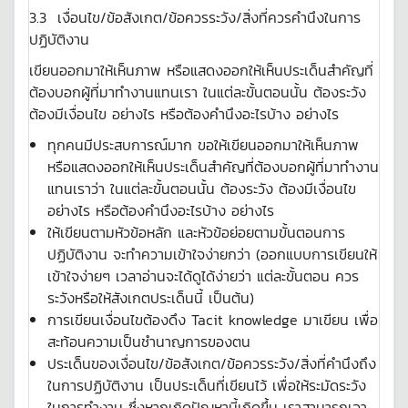
3.3 เงื่อนไข/ข้อสังเกต/ข้อควรระวัง/สิ่งที่ควรคำนึงในการ
ปฏิบัติงาน
เขียนออกมาให้เห็นภาพ หรือแสดงออกให้เห็นประเด็นสำคัญที่
ต้องบอกผู้ที่มาทำงานแทนเรา ในแต่ละขั้นตอนนั้น ต้องระวัง
ต้องมีเงื่อนไข อย่างไร หรือต้องคำนึงอะไรบ้าง อย่างไร
ทุกคนมีประสบการณ์มาก ขอให้เขียนออกมาให้เห็นภาพ
หรือแสดงออกให้เห็นประเด็นสำคัญที่ต้องบอกผู้ที่มาทำงาน
แทนเราว่า ในแต่ละขั้นตอนนั้น ต้องระวัง ต้องมีเงื่อนไข
อย่างไร หรือต้องคำนึงอะไรบ้าง อย่างไร
ให้เขียนตามหัวข้อหลัก และหัวข้อย่อยตามขั้นตอนการ
ปฏิบัติงาน จะทำความเข้าใจง่ายกว่า (ออกแบบการเขียนให้
เข้าใจง่ายๆ เวลาอ่านจะได้ดูได้ง่ายว่า แต่ละขั้นตอน ควร
ระวังหรือให้สังเกตประเด็นนี้ เป็นต้น)
การเขียนเงื่อนไขต้องดึง Tacit knowledge มาเขียน เพื่อ
สะท้อนความเป็นชำนาญการของตน
ประเด็นของเงื่อนไข/ข้อสังเกต/ข้อควรระวัง/สิ่งที่คำนึงถึง
ในการปฏิบัติงาน เป็นประเด็นที่เขียนไว้ เพื่อให้ระมัดระวัง
ในการทำงาน ซึ่งหากเกิดปัญหานี้เกิดขึ้น เราสามารถเอา