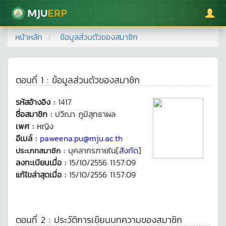
มหาวิทยาลัยแม่โจ้
หน้าหลัก
ข้อมูลส่วนตัวของสมาชิก
ตอนที่ 1 : ข้อมูลส่วนตัวของสมาชิก
รหัสอ้างอิง :
1417
ชื่อสมาชิก :
ปวีณา ภูมิสุทธาผล
เพศ :
หญิง
อีเมล์ :
paweena.pu@mju.ac.th
บุคลากรภายใน[
สังกัด
]
ประเภทสมาชิก :
ลงทะเบียนเมื่อ :
15/10/2556 11:57:09
แก้ไขล่าสุดเมื่อ :
15/10/2556 11:57:09
ตอนที่ 2 : ประวัติการเขียนบทความของสมาชิก