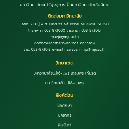
มหาวิทยาลัยแม่โจ้มุ่งสู่การเป็นมหาวิทยาลัยเชิงนิเวศ
ติดต่อมหาวิทยาลัย
เลขที่ 63 หมู่ 4 ต.หนองหาร อ.สันทราย จ.เชียงใหม่ 50290
โทรศัพท์ : 053 873000 โทรสาร : 053 873015
maejo@mju.ac.th
ติดต่องานเอกสารทางราชการ กองกลาง
โทร. 053-873013 e-mail : saraban_mju@mju.ac.th
วิทยาเขต
มหาวิทยาลัยแม่โจ้-แพร่ เฉลิมพระเกียรติ
มหาวิทยาลัยแม่โจ้-ชุมพร
ลิงค์ด่วน
นักศึกษา
บุคลากร
ศิษย์เก่า