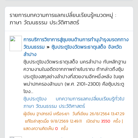
รายการบทความการแลกเปลี่ยนเรียนรู้หมวดหมู่ :
ภาษา วัฒนธรรม ประวัติศาสตร์
การบริการวิชาการสู่ชุมชนด้านการทำนุบำรุงมรดกทาง
วัฒนธรรม
»
ซุ้มประตูโขงวัดพระธาตุเสด็จ จังหวัด
ลำปาง
ซุ้มประตูโขงวัดพระธาตุเสด็จ นครลำปาง กับหลักฐาน
ความงามในอดีตจากภาพถ่ายโบราณ ถ้ากล่าวถึงซุ้ม
ประตูโขงสกุลช่างลำปางที่สวยงามอีกหนึ่งหลัง ในยุค
พม่าปกครองล้านนา (พ.ศ. 2101-2300) คือซุ้มประตู
โขง...
ซุ้มประตูโขง
บทความการแลกเปลี่ยนเรียนรู้ทั่วไป
ภาษา วัฒนธรรม ประวัติศาสตร์
ผู้เขียน
ฐาปกรณ์ เครือระยา
วันที่เขียน
26/8/2564 13:47:29
แก้ไขล่าสุดเมื่อ
9/8/2569 12:49:11
เปิดอ่าน
3550
ครั้ง |
แสดงความคิดเห็น
0
ครั้ง