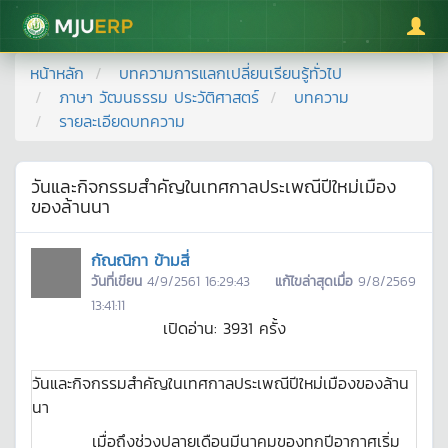
มหาวิทยาลัยแม่โจ้
หน้าหลัก
บทความการแลกเปลี่ยนเรียนรู้ทั่วไป
ภาษา วัฒนธรรม ประวัติศาสตร์
บทความ
รายละเอียดบทความ
วันและกิจกรรมสำคัญในเทศกาลประเพณีปีใหม่เมือง
ของล้านนา
กัณณิกา ข้ามสี่
วันที่เขียน
4/9/2561 16:29:43
แก้ไขล่าสุดเมื่อ
9/8/2569
13:41:11
เปิดอ่าน:
3931
ครั้ง
วันและกิจกรรมสำคัญในเทศกาลประเพณีปีใหม่เมืองของล้าน
นา
เมื่อถึงช่วงปลายเดือนมีนาคมของทุกปีอากาศเริ่ม