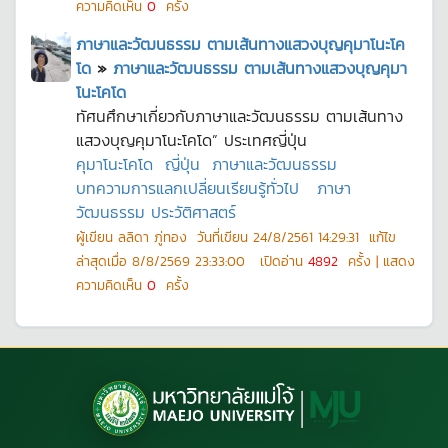
ความคิดเห็น
0
ครั้ง
ภาษาและวัฒนธรรม ตามเส้นทางแสวงบุญคุมาโนะโค
โด
»
ภาษาและวัฒนธรรม ตามเส้นทางแสวงบุญคุมา
โนะโคโด
ทัศนศึกษาเกี่ยวกับภาษาและวัฒนธรรม ตามเส้นทาง
แสวงบุญคุมาโนะโคโด” ประเทศญี่ปุ่น
คุมาโนะโคโด
ญี่ปุ่น
ภาษาและวัฒนธรรม
บทความการแลกเปลี่ยนเรียนรู้ทั่วไป
ภาษา
วัฒนธรรม ประวัติศาสตร์
ผู้เขียน
ลลิดา ภู่ทอง
วันที่เขียน
24/8/2561 14:29:31
แก้ไข
ล่าสุดเมื่อ
8/8/2569 23:33:00
เปิดอ่าน
4892
ครั้ง | แสดง
ความคิดเห็น
0
ครั้ง