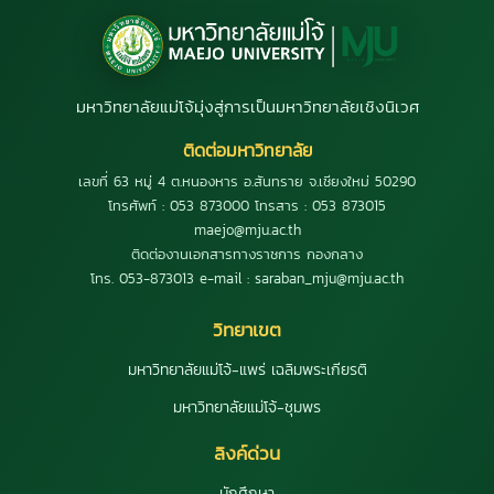
มหาวิทยาลัยแม่โจ้มุ่งสู่การเป็นมหาวิทยาลัยเชิงนิเวศ
ติดต่อมหาวิทยาลัย
เลขที่ 63 หมู่ 4 ต.หนองหาร อ.สันทราย จ.เชียงใหม่ 50290
โทรศัพท์ : 053 873000 โทรสาร : 053 873015
maejo@mju.ac.th
ติดต่องานเอกสารทางราชการ กองกลาง
โทร. 053-873013 e-mail : saraban_mju@mju.ac.th
วิทยาเขต
มหาวิทยาลัยแม่โจ้-แพร่ เฉลิมพระเกียรติ
มหาวิทยาลัยแม่โจ้-ชุมพร
ลิงค์ด่วน
นักศึกษา