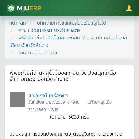
มหาวิทยาลัยแม่โจ้
หน้าหลัก
บทความการแลกเปลี่ยนเรียนรู้ทั่วไป
ภาษา วัฒนธรรม ประวัติศาสตร์
พิพิธภัณฑ์งานศิลป์เมืองละกอน วัดปงสนุกเหนือ อำเภอ
เมือง จังหวัดลำปาง
รายละเอียดบทความ
พิพิธภัณฑ์งานศิลป์เมืองละกอน วัดปงสนุกเหนือ
อำเภอเมือง จังหวัดลำปาง
ฐาปกรณ์ เครือระยา
วันที่เขียน
24/7/2559 13:49:10
แก้ไขล่าสุดเมื่อ
7/8/2569 4:16:16
เปิดอ่าน:
5033
ครั้ง
วัดปงสนุก หรือวัดปงสนุกเหนือ ตั้งอยู่ในเขต ต.เวียงเหนือ