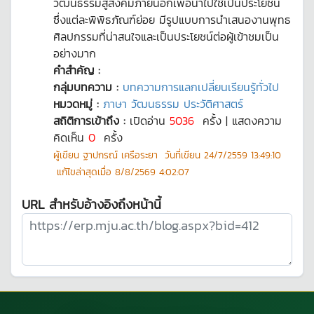
วัฒนธรรมสู่สังคมภายนอกเพื่อนำไปใช้เป็นประโยชน์
ซึ่งแต่ละพิพิธภัณฑ์ย่อย มีรูปแบบการนำเสนองานพุทธ
ศิลปกรรมที่น่าสนใจและเป็นประโยชน์ต่อผู้เข้าชมเป็น
อย่างมาก
คำสำคัญ :
กลุ่มบทความ :
บทความการแลกเปลี่ยนเรียนรู้ทั่วไป
หมวดหมู่ :
ภาษา วัฒนธรรม ประวัติศาสตร์
สถิติการเข้าถึง :
เปิดอ่าน
5036
ครั้ง | แสดงความ
คิดเห็น
0
ครั้ง
ผู้เขียน
ฐาปกรณ์ เครือระยา
วันที่เขียน
24/7/2559 13:49:10
แก้ไขล่าสุดเมื่อ
8/8/2569 4:02:07
URL สำหรับอ้างอิงถึงหน้านี้