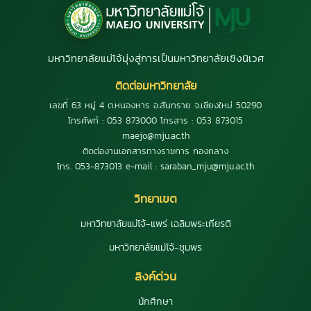
มหาวิทยาลัยแม่โจ้มุ่งสู่การเป็นมหาวิทยาลัยเชิงนิเวศ
ติดต่อมหาวิทยาลัย
เลขที่ 63 หมู่ 4 ต.หนองหาร อ.สันทราย จ.เชียงใหม่ 50290
โทรศัพท์ : 053 873000 โทรสาร : 053 873015
maejo@mju.ac.th
ติดต่องานเอกสารทางราชการ กองกลาง
โทร. 053-873013 e-mail : saraban_mju@mju.ac.th
วิทยาเขต
มหาวิทยาลัยแม่โจ้-แพร่ เฉลิมพระเกียรติ
มหาวิทยาลัยแม่โจ้-ชุมพร
ลิงค์ด่วน
นักศึกษา