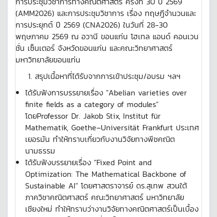
การประชุมวิชาการทางคณิตศาสตร์ ครั้งที่ 30 ปี 2569
(AMM2026) และการประชุมวิชาการ เรื่อง ทฤษฎีจำนวนและ
การประยุกต์ ปี 2569 (CNA2026) ในวันที่ 28-30
พฤษภาคม 2569 ณ อวานี ขอนแก่น โฮเทล แอนด์ คอนเวน
ชั่น เซ็นเตอร์ จังหวัดขอนแก่น และคณะวิทยาศาสตร์
มหาวิทยาลัยขอนแก่น
สรุปเนื้อหาที่ได้รับจากการเข้าประชุม/อบรม ฯลฯ
ได้รับฟังการบรรยายเรื่อง "Abelian varieties over
finite fields as a category of modules"
โดยProfessor Dr. Jakob Stix, Institut für
Mathematik, Goethe–Universität Frankfurt ประเทศ
เยอรมัน ทำให้ทราบเกี่ยวกับงานวิจัยทางพีชคณิต
นามธรรม
ได้รับฟังบรรยายเรื่อง "Fixed Point and
Optimization: The Mathematical Backbone of
Sustainable AI" โดยศาสตราจารย์ ดร.สุเทพ สวนใต้
ภาควิชาคณิตศาสตร์ คณะวิทยาศาสตร์ มหาวิทยาลัย
เชียงใหม่ ทำให้ทราบว่างานวิจัยทางคณิตศาสตร์เป็นเบื้อง