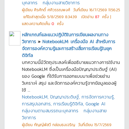
บุคลากร
กลุ่มงานสายวิชาการ
ผู้เขียน
ศิรศักดิ์ ศศิวรรณพงศ์
วันที่เขียน
16/7/2569 11:56:25
แก้ไขล่าสุดเมื่อ
5/8/2569 8:34:39
เปิดอ่าน
87
ครั้ง |
แสดงความคิดเห็น
0
ครั้ง
หลักเกณฑ์และแนวปฏิบัติในการเขียนผลงานทาง
วิชาการ
»
NotebookLM: เครื่องมือ AI สำหรับการ
จัดการองค์ความรู้และการสร้างสื่อการเรียนรู้ในยุค
ดิจิทัล
บทความนี้มีวัตถุประสงค์เพื่ออธิบายแนวทางการใช้งาน
NotebookLM ซึ่งเป็นเครื่องมือปัญญาประดิษฐ์ (AI)
ของ Google ที่ได้รับการออกแบบมาเพื่อช่วยอ่าน
วิเคราะห์ สรุป และจัดการองค์ความรู้จากข้อมูลของผู้
ใช้ ...
NotebookLM, ปัญญาประดิษฐ์, การจัดการความรู้,
การสรุปเอกสาร, การเรียนรู้ดิจิทัล, Google AI
กลุ่มงานตามสมรรถนะบุคลากร
กลุ่มงานสาย
วิชาการ
ผู้เขียน
กัญญ์พัสวี กล่อมธงเจริญ
วันที่เขียน
15/7/2569