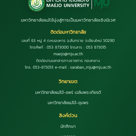
มหาวิทยาลัยแม่โจ้มุ่งสู่การเป็นมหาวิทยาลัยเชิงนิเวศ
ติดต่อมหาวิทยาลัย
เลขที่ 63 หมู่ 4 ต.หนองหาร อ.สันทราย จ.เชียงใหม่ 50290
โทรศัพท์ : 053 873000 โทรสาร : 053 873015
maejo@mju.ac.th
ติดต่องานเอกสารทางราชการ กองกลาง
โทร. 053-873013 e-mail : saraban_mju@mju.ac.th
วิทยาเขต
มหาวิทยาลัยแม่โจ้-แพร่ เฉลิมพระเกียรติ
มหาวิทยาลัยแม่โจ้-ชุมพร
ลิงค์ด่วน
นักศึกษา