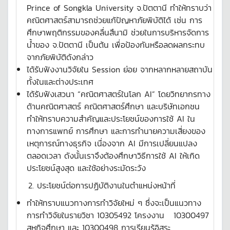
Prince of Songkla University จ.ปัตตานี ทำให้ทราบว่า
คณิตศาสตร์สามารถช่วยแก้ปัญหาภัยพิบัติได้ เช่น การ
ศึกษาพฤติกรรมของคลื่นสึนามิ ช่วยในการบริหารจัดการ
น้ำของ จ.ปัตตานี เป็นต้น เพื่อป้องกันหรือลดผลกระทบ
จากภัยพิบัติดังกล่าว
ได้รับฟังงานวิจัยใน Session ย่อย จากหลากหลายสถาบัน
ทั้งในและต่างประเทศ
ได้รับฟังเสวนา “คณิตศาสตร์ในโลก AI” โดยวิทยากรทาง
ด้านคณิตศาสตร์ คณิตศาสตร์ศึกษา และบริษัทเอกชน
ทำให้ทราบความสำคัญและประโยชน์ของการใช้ AI ใน
ทางการแพทย์ การศึกษา และการทำนายความเสี่ยงของ
เหตุการณ์ทางธุรกิจ เนื่องจาก AI มีการเปลี่ยนแปลง
ตลอดเวลา ดังนั้นเราจึงต้องศึกษาวิธีการใช้ AI ให้เกิด
ประโยชน์สูงสุด และใช้อย่างระมัดระวัง
ประโยชน์ต่อการปฏิบัติงานในตำแหน่งหน้าที่
ทำให้ทราบแนวทางการทำวิจัยใหม่ ๆ ซึ่งจะเป็นแนวทาง
การทำวิจัยในรายวิชา 10305492 โครงงาน 10300497
สหกิจศึกษา และ 10300498 การเรียนรู้อิสระ