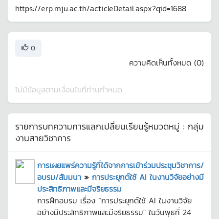
https://erp.mju.ac.th/acticleDetail.aspx?qid=1688
0
ความคิดเห็นทั้งหมด (
0
)
ไม่มีข้อมูลตามเงื่อนไขที่ท่านกำหนด
รายการบทความการแลกเปลี่ยนเรียนรู้หมวดหมู่ :
กลุ่ม
งานสายวิชาการ
การเผยแพร่ความรู้ที่ได้จากการเข้าร่วมประชุมวิชาการ/
อบรม/สัมมนา
»
การประยุกต์ใช้ AI ในงานวิจัยอย่างมี
ประสิทธิภาพและมีจริยธรรม
การฝึกอบรม เรื่อง “การประยุกต์ใช้ AI ในงานวิจัย
อย่างมีประสิทธิภาพและมีจริยธรรม" ในวันพุธที่ 24