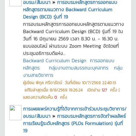
อบรม/สัมมนา
»
การอบรมหลักสูตรการออกแบบ
หลักสูตรตามแนวทาง Backward Curriculum
Design (BCD) รุ่นที่ 19
การอบรมหลักสูตรการออกแบบหลักสูตรตามแนวทาง
Backward Curriculum Design (BCD) รุ่นที่ 19 ใน
วันที่ 16 มิถุนายน 2569 เวลา 8.30 น. - 16.30 น.
แบบออนไลน์ ผ่านระบบ Zoom Meeting จัดโดยที่
ประชุมอธิการบดีแห่ง...
Backward Curriculum Design
การออกแบบ
หลักสูตร
กลุ่มงานตามสมรรถนะบุคลากร
กลุ่ม
งานสายวิชาการ
ผู้เขียน
พิกุล ศรีดารัตน์
วันที่เขียน
10/7/2569 22:40:13
แก้ไขล่าสุดเมื่อ
8/8/2569 19:26:24
เปิดอ่าน
127
ครั้ง |
แสดงความคิดเห็น
0
ครั้ง
การเผยแพร่ความรู้ที่ได้จากการเข้าร่วมประชุมวิชาการ/
อบรม/สัมมนา
»
การอบรมหลักสูตรการจัดทำผลลัพธ์
การเรียนรู้ระดับหลักสูตร (PLOs Formulation) รุ่นที่
19