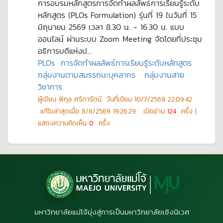
การอบรมหลักสูตรการจัดทำผลลัพธ์การเรียนรู้ระดับ
หลักสูตร (PLOs Formulation) รุ่นที่ 19 ในวันที่ 15
มิถุนายน 2569 เวลา 8.30 น. - 16.30 น. แบบ
ออนไลน์ ผ่านระบบ Zoom Meeting จัดโดยที่ประชุม
อธิการบดีแห่งป...
PLOs
การจัดทำผลลัพธ์การเรียนรู้ระดับหลักสูตร
กลุ่มงานตามสมรรถนะบุคลากร
กลุ่มงานสาย
วิชาการ
ผู้เขียน
พิกุล ศรีดารัตน์
วันที่เขียน
10/7/2569 22:09:42
แก้ไขล่าสุดเมื่อ
8/8/2569 19:26:29
เปิดอ่าน
124
ครั้ง |
แสดงความคิดเห็น
0
ครั้ง
มหาวิทยาลัยแม่โจ้มุ่งสู่การเป็นมหาวิทยาลัยเชิงนิเวศ