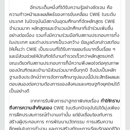
อีกประเด็นหนึ่งที่ได้รับความรู้อย่างชัดเจน คือ
ความก้าวหน้าและผลลัพธ์ของการขับเคลื่อน CWIE ในระดับ
ประเทศ ในปัจจุบันมีสถาบันอุดมศึกษาที่จัดหลักสูตร CWIE
จำนวนมาก หลักสูตรและจำนวนนักศึกษาที่เข้าร่วมเพิ่มขึ้น
อย่างต่อเนื่อง รวมทั้งมีความร่วมมือกับสถานประกอบการทั้ง
ในประเทศ และต่างประเทศเป็นวงกว้าง ข้อมูลดังกล่าวสะท้อน
ให้เห็นว่า CWIE เป็นระบบที่ได้รับการยอมรับมากขึ้นเรื่อย ๆ
และมีส่วนช่วยให้บัณฑิตได้งานทำรวดเร็วกว่าหลักสูตรปกติ
ขณะเดียวกันสถานประกอบการก็มีความพึงพอใจต่อคุณภาพ
ของบัณฑิตและเข้ามามีส่วนร่วมมากขึ้นทุกปี จึงนับเป็นหลัก
ฐานเชิงประจักษ์ว่าการจัดการศึกษารูปแบบนี้มีประสิทธิผลและ
ตอบสนองต่อความต้องการของสังคมและเศรษฐกิจยุคใหม่ได้
เป็นอย่างดี
จากการรับฟังการปาฐกถาพิเศษเรื่อง
ทำให้ทราบ
ถึงการความสำคัญของ
CWIE ในบริบทปัจจุบันไม่ได้มุ่งเพียง
การฝึกประสบการณ์ทำงานเท่านั้น แต่ยังเชื่อมโยงกับการ
สร้างผู้ประกอบการ การพัฒนานวัตกรรม การเสริมความ
ยืดหยุ่นในการทำงาน และการสร้างทักษะการเรียนรู้ตลอดชีวิต