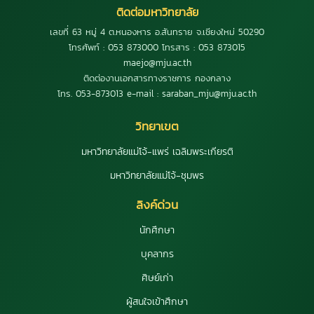
ติดต่อมหาวิทยาลัย
เลขที่ 63 หมู่ 4 ต.หนองหาร อ.สันทราย จ.เชียงใหม่ 50290
โทรศัพท์ : 053 873000 โทรสาร : 053 873015
maejo@mju.ac.th
ติดต่องานเอกสารทางราชการ กองกลาง
โทร. 053-873013 e-mail : saraban_mju@mju.ac.th
วิทยาเขต
มหาวิทยาลัยแม่โจ้-แพร่ เฉลิมพระเกียรติ
มหาวิทยาลัยแม่โจ้-ชุมพร
ลิงค์ด่วน
นักศึกษา
บุคลากร
ศิษย์เก่า
ผู้สนใจเข้าศึกษา