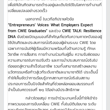
เพื่อให้บัณฑิตสามารถดำรงอยู่และเติบโตได้ในโลกการทำงานที่
เปลี่ยนแปลงอย่างรวดเร็ว
นอกจากนี้ ในเวทีอภิปรายหัวข้อ
“Entrepreneurs’ Voices: What Employers Expect
from CWIE Graduates”
และช่วง
CWIE TALK: Resilience
DNA
ยังช่วยเปิดมุมมองที่สำคัญเกี่ยวกับความคาดหวังของผู้
ใช้บัณฑิตและประสบการณ์จริงของผู้ผ่านระบบ CWIE โดย
เฉพาะการเน้นให้ผู้เรียนมีความพร้อมทั้งด้านความรู้ ทักษะ
วิชาชีพ การสื่อสาร การทำงานร่วมกับผู้อื่น ความรับผิดชอบ
ความสามารถในการปรับตัว และการนำประสบการณ์จริงไป
ต่อยอดสู่ความสำเร็จในอาชีพ รวมทั้งสามารถสร้างผลงาน
นวัตกรรมหรือก้าวสู่เวทีระดับชาติและนานาชาติได้ ประเด็นนี้
ทำให้เห็นชัดว่าการเรียนรู้จากสถานการณ์จริงในสถาน
ประกอบการเป็นปัจจัยสำคัญที่ช่วยหล่อหลอมสมรรถนะที่
จำเป็นในศตวรรษที่ ๒๑ ได้อย่างมีประสิทธิภาพ
กล่าวโดยสรุป การเข้าร่วมงานครั้งนี้ทำให้เข้าใจ
ภาพรวมของการขับเคลื่อน CWIE ทั้งในมิตินโยบาย ระดับ
การบริหารจัดการหลักสูตร ระดับการมีส่วนร่วมของสถาน