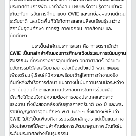
ประเทศด้านการพัฒนากำลังคน เผยแพร่ความรู้ความเข้าใจ
เกี่ยวกับการจัดการศึกษาแบบ CWIE และยกย่องผลงานดีเด่น
ระดับชาติ และเปิดพื้นที่ให้เกิดการแลกเปลี่ยนเรียนรู้ระหว่าง
สถาบันอุดมศึกษา ภาครัฐ ภาคเอกชน ภาคสังคม และ
นักศึกษา
ประเด็นสำคัญประการแรก คือ การตระหนักว่า
CWIE
เป็นกลไกสำคัญของการศึกษาเชิงประสบการณ์บนฐาน
สมรรถนะ
ที่กระทรวงการอุดมศึกษา วิทยาศาสตร์ วิจัยและ
นวัตกรรมได้ส่งเสริมมาอย่างต่อเนื่องตั้งแต่ปี พ.ศ. ๒๕๔๕
เพื่อเตรียมผู้เรียนให้มีความพร้อมเข้าสู่โลกการทำงานจริง
ทันทีหลังสำเร็จการศึกษา แนวทางนี้เน้นความร่วมมือระหว่าง
สถาบันอุดมศึกษาและสถานประกอบการในการร่วมผลิต
บัณฑิตให้ตอบโจทย์ความต้องการของประเทศและตลาด
แรงงาน ทั้งยังสอดคล้องกับยุทธศาสตร์ชาติ ๒๐ ปี และพระ
ราชบัญญัติการอุดมศึกษา พ.ศ. ๒๕๖๒ ซึ่งแสดงให้เห็นว่า
CWIE ไม่ได้เป็นเพียงกิจกรรมเสริมหลักสูตร แต่เป็นแนวทาง
เชิงนโยบายที่มีความสำคัญต่อการพัฒนาคุณภาพบัณฑิตใน
ระดับประเทศอย่างเป็นรูปธรรม