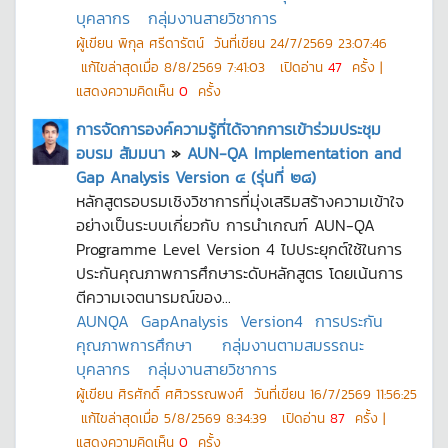
บุคลากร
กลุ่มงานสายวิชาการ
ผู้เขียน
พิกุล ศรีดารัตน์
วันที่เขียน
24/7/2569 23:07:46
แก้ไขล่าสุดเมื่อ
8/8/2569 7:41:03
เปิดอ่าน
47
ครั้ง |
แสดงความคิดเห็น
0
ครั้ง
การจัดการองค์ความรู้ที่ได้จากการเข้าร่วมประชุม
อบรม สัมมนา
»
AUN-QA Implementation and
Gap Analysis Version ๔ (รุ่นที่ ๒๘)
หลักสูตรอบรมเชิงวิชาการที่มุ่งเสริมสร้างความเข้าใจ
อย่างเป็นระบบเกี่ยวกับ การนำเกณฑ์ AUN-QA
Programme Level Version 4 ไปประยุกต์ใช้ในการ
ประกันคุณภาพการศึกษาระดับหลักสูตร โดยเน้นการ
ตีความเจตนารมณ์ของ...
AUNQA
GapAnalysis
Version4
การประกัน
คุณภาพการศึกษา
กลุ่มงานตามสมรรถนะ
บุคลากร
กลุ่มงานสายวิชาการ
ผู้เขียน
ศิรศักดิ์ ศศิวรรณพงศ์
วันที่เขียน
16/7/2569 11:56:25
แก้ไขล่าสุดเมื่อ
5/8/2569 8:34:39
เปิดอ่าน
87
ครั้ง |
แสดงความคิดเห็น
0
ครั้ง