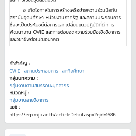
๒ เกิดโอกาสในการสร้างเครือข่ายความร่วมมือกับ
สถาบันอุดมศึกษา หน่วยงานภาครัฐ และสถานประกอบการ
ซึ่งจะเป็นประโยชน์ต่อการแลกเปลี่ยนแนวปฏิบัติที่ดี การ
พัฒนางาน CWIE และการต่อยอดความร่วมมือเชิงวิชาการ
และวิชาชีพต่อไปในอนาคต
คำสำคัญ :
CWIE
สถานประกอบการ
สหกิจศึกษา
กลุ่มบทความ :
กลุ่มงานตามสมรรถนะบุคลากร
หมวดหมู่ :
กลุ่มงานสายวิชาการ
แชร์ :
https://erp.mju.ac.th/acticleDetail.aspx?qid=1686