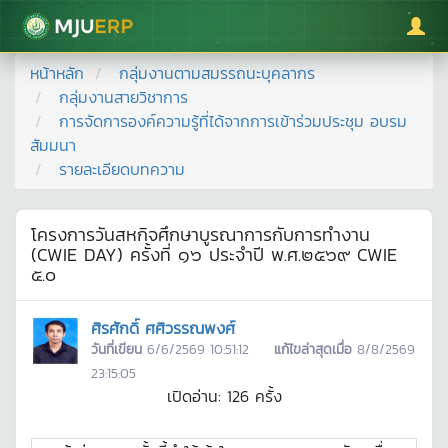
มหาวิทยาลัยแม่โจ้
หน้าหลัก
กลุ่มงานตามสมรรถนะบุคลากร
กลุ่มงานสายวิชาการ
การจัดการองค์ความรู้ที่ได้จากการเข้าร่วมประชุม อบรม
สัมมนา
รายละเอียดบทความ
โครงการวันสหกิจศึกษาบูรณาการกับการทำงาน
(CWIE DAY) ครั้งที่ ๑๖ ประจำปี พ.ศ.๒๕๖๙ CWIE
๕.๐
ศิรศักดิ์ ศศิวรรณพงศ์
วันที่เขียน
6/6/2569 10:51:12
แก้ไขล่าสุดเมื่อ
8/8/2569
23:15:05
เปิดอ่าน:
126
ครั้ง