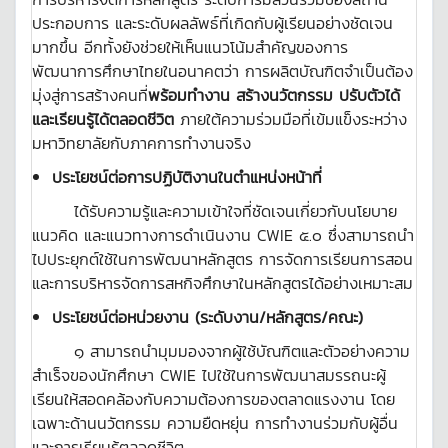
ประกอบการ และระดับผลลัพธ์ที่เกิดกับผู้เรียนอย่างชัดเจน
มากขึ้น อีกทั้งยังช่วยให้เห็นแนวโน้มสำคัญของการ
พัฒนาการศึกษาไทยในอนาคตว่า การผลิตบัณฑิตจำเป็นต้อง
มุ่งสู่การสร้างคนที่
พร้อมทำงาน สร้างนวัตกรรม ปรับตัวได้
และเรียนรู้ได้ตลอดชีวิต
ภายใต้ความร่วมมือที่เข้มแข็งระหว่าง
มหาวิทยาลัยกับภาคการทำงานจริง
ประโยชน์ต่อการปฏิบัติงานในตำแหน่งหน้าที่
ได้รับความรู้และความเข้าใจที่ชัดเจนเกี่ยวกับนโยบาย
แนวคิด และแนวทางการดำเนินงาน CWIE ๕.๐ ซึ่งสามารถนำ
ไปประยุกต์ใช้ในการพัฒนาหลักสูตร การจัดการเรียนการสอน
และการบริหารจัดการสหกิจศึกษาในหลักสูตรได้อย่างเหมาะสม
ประโยชน์ต่อหน่วยงาน (ระดับงาน/หลักสูตร/คณะ)
๑ สามารถนำมุมมองจากผู้ใช้บัณฑิตและตัวอย่างความ
สำเร็จของนักศึกษา CWIE ไปใช้ในการพัฒนาสมรรถนะผู้
เรียนให้สอดคล้องกับความต้องการของตลาดแรงงาน โดย
เฉพาะด้านนวัตกรรม ความยืดหยุ่น การทำงานร่วมกับผู้อื่น
และการเรียนรู้ตลอดชีวิต