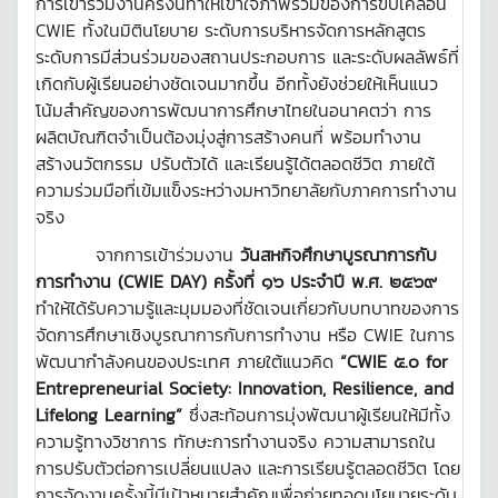
การเข้าร่วมงานครั้งนี้ทำให้เข้าใจภาพรวมของการขับเคลื่อน
CWIE ทั้งในมิตินโยบาย ระดับการบริหารจัดการหลักสูตร
ระดับการมีส่วนร่วมของสถานประกอบการ และระดับผลลัพธ์ที่
เกิดกับผู้เรียนอย่างชัดเจนมากขึ้น อีกทั้งยังช่วยให้เห็นแนว
โน้มสำคัญของการพัฒนาการศึกษาไทยในอนาคตว่า การ
ผลิตบัณฑิตจำเป็นต้องมุ่งสู่การสร้างคนที่ พร้อมทำงาน
สร้างนวัตกรรม ปรับตัวได้ และเรียนรู้ได้ตลอดชีวิต ภายใต้
ความร่วมมือที่เข้มแข็งระหว่างมหาวิทยาลัยกับภาคการทำงาน
จริง
จากการเข้าร่วมงาน
วันสหกิจศึกษาบูรณาการกับ
การทำงาน (
CWIE DAY)
ครั้งที่ ๑๖ ประจำปี พ.ศ. ๒๕๖๙
ทำให้ได้รับความรู้และมุมมองที่ชัดเจนเกี่ยวกับบทบาทของการ
จัดการศึกษาเชิงบูรณาการกับการทำงาน หรือ CWIE ในการ
พัฒนากำลังคนของประเทศ ภายใต้แนวคิด
“CWIE
๕
.
๐
for
Entrepreneurial Society: Innovation, Resilience, and
Lifelong Learning”
ซึ่งสะท้อนการมุ่งพัฒนาผู้เรียนให้มีทั้ง
ความรู้ทางวิชาการ ทักษะการทำงานจริง ความสามารถใน
การปรับตัวต่อการเปลี่ยนแปลง และการเรียนรู้ตลอดชีวิต โดย
การจัดงานครั้งนี้มีเป้าหมายสำคัญเพื่อถ่ายทอดนโยบายระดับ