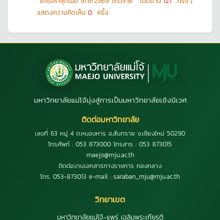
แก้ไขล่าสุดเมื่อ
9/8/2569 15:05:16
เปิดอ่าน
127
ครั้ง |
แสดงความคิดเห็น
0
ครั้ง
มหาวิทยาลัยแม่โจ้มุ่งสู่การเป็นมหาวิทยาลัยเชิงนิเวศ
ติดต่อมหาวิทยาลัย
เลขที่ 63 หมู่ 4 ต.หนองหาร อ.สันทราย จ.เชียงใหม่ 50290
โทรศัพท์ : 053 873000 โทรสาร : 053 873015
maejo@mju.ac.th
ติดต่องานเอกสารทางราชการ กองกลาง
โทร. 053-873013 e-mail : saraban_mju@mju.ac.th
วิทยาเขต
มหาวิทยาลัยแม่โจ้-แพร่ เฉลิมพระเกียรติ