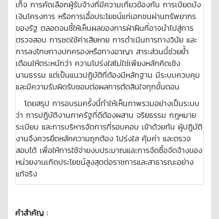
เท็จ การคัดเลือกผู้รับจ้างที่มีความเกี่ยวข้องกัน การเบียดบัง
เงินโครงการ หรือการเอื้อประโยชน์แก่เอกชนผ่านทรัพยากร
ของรัฐ ตลอดจนชี้ให้เห็นผลของการฝ่าฝืนที่อาจนำไปสู่การ
ตรวจสอบ การชดใช้ค่าเสียหาย การดำเนินการทางวินัย และ
การลงโทษทางปกครองหรือทางอาญา สาระส่วนนี้ช่วยย้ำ
เตือนให้ตระหนักว่า ความโปร่งใสไม่ใช่เพียงหลักคิดเชิง
นามธรรม แต่เป็นแนวปฏิบัติที่ต้องมีหลักฐาน มีระบบควบคุม
และมีความรับผิดรับชอบต่อผลการตัดสินใจทุกขั้นตอน
โดยสรุป การอบรมครั้งนี้ทำให้เห็นภาพรวมอย่างเป็นระบบ
ว่า การปฏิบัติงานภาครัฐที่ดีต้องผสาน จริยธรรม กฎหมาย
ระเบียบ และการบริหารจัดการที่รอบคอบ เข้าด้วยกัน ผู้ปฏิบัติ
งานจึงควรยึดหลักความถูกต้อง โปร่งใส คุ้มค่า และตรวจ
สอบได้ เพื่อให้การใช้จ่ายงบประมาณและการจัดซื้อจัดจ้างของ
หน่วยงานเกิดประโยชน์สูงสุดต่อราชการและสาธารณะอย่าง
แท้จริง
คำสำคัญ :