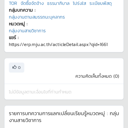
TOR
จัดซื้อจัดจ้าง
ธรรมาภิบาล
โปร่งใส
ระเบียบพัสดุ
กลุ่มบทความ :
กลุ่มงานตามสมรรถนะบุคลากร
หมวดหมู่ :
กลุ่มงานสายวิชาการ
แชร์ :
https://erp.mju.ac.th/acticleDetail.aspx?qid=1661
0
ความคิดเห็นทั้งหมด (
0
)
ไม่มีข้อมูลตามเงื่อนไขที่ท่านกำหนด
รายการบทความการแลกเปลี่ยนเรียนรู้หมวดหมู่ :
กลุ่ม
งานสายวิชาการ