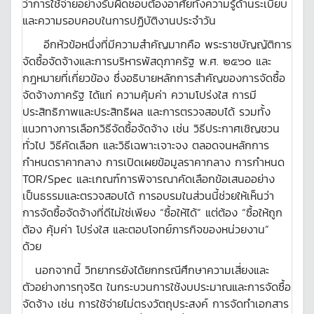
ว่าการใช้จ่ายอย่างรับผิดชอบต้องอาศัยทั้งความรู้ด้านระเบียบ
และความรอบคอบในการปฏิบัติงานประจำวัน
อีกหัวข้อหนึ่งที่มีความสำคัญมากคือ พระราชบัญญัติการ
จัดซื้อจัดจ้างและการบริหารพัสดุภาครัฐ พ.ศ. ๒๕๖๐ และ
กฎหมายที่เกี่ยวข้อง ซึ่งอธิบายหลักการสำคัญของการจัดซื้อ
จัดจ้างภาครัฐ ได้แก่ ความคุ้มค่า ความโปร่งใส การมี
ประสิทธิภาพและประสิทธิผล และการตรวจสอบได้ รวมทั้ง
แนวทางการเลือกวิธีจัดซื้อจัดจ้าง เช่น วิธีประกาศเชิญชวน
ทั่วไป วิธีคัดเลือก และวิธีเฉพาะเจาะจง ตลอดจนหลักการ
กำหนดราคากลาง การเปิดเผยข้อมูลราคากลาง การกำหนด
TOR/Spec และเกณฑ์การพิจารณาคัดเลือกข้อเสนออย่าง
เป็นธรรมและตรวจสอบได้ การอบรมในส่วนนี้ช่วยให้เห็นว่า
การจัดซื้อจัดจ้างที่ดีไม่ใช่เพียง “ซื้อให้ได้” แต่ต้อง “ซื้อให้ถูก
ต้อง คุ้มค่า โปร่งใส และตอบโจทย์ภารกิจของหน่วยงาน”
ด้วย
นอกจากนี้ วิทยากรยังได้ยกกรณีศึกษาความเสี่ยงและ
ตัวอย่างการทุจริต ในกระบวนการใช้งบประมาณและการจัดซื้อ
จัดจ้าง เช่น การใช้จ่ายไม่ตรงวัตถุประสงค์ การจัดทำเอกสาร