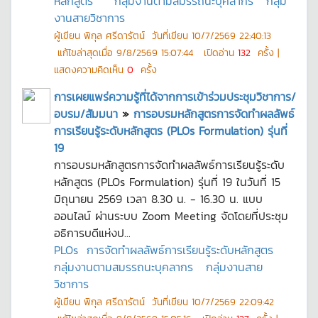
หลักสูตร
กลุ่มงานตามสมรรถนะบุคลากร
กลุ่ม
งานสายวิชาการ
ผู้เขียน
พิกุล ศรีดารัตน์
วันที่เขียน
10/7/2569 22:40:13
แก้ไขล่าสุดเมื่อ
9/8/2569 15:07:44
เปิดอ่าน
132
ครั้ง |
แสดงความคิดเห็น
0
ครั้ง
การเผยแพร่ความรู้ที่ได้จากการเข้าร่วมประชุมวิชาการ/
อบรม/สัมมนา
»
การอบรมหลักสูตรการจัดทำผลลัพธ์
การเรียนรู้ระดับหลักสูตร (PLOs Formulation) รุ่นที่
19
การอบรมหลักสูตรการจัดทำผลลัพธ์การเรียนรู้ระดับ
หลักสูตร (PLOs Formulation) รุ่นที่ 19 ในวันที่ 15
มิถุนายน 2569 เวลา 8.30 น. - 16.30 น. แบบ
ออนไลน์ ผ่านระบบ Zoom Meeting จัดโดยที่ประชุม
อธิการบดีแห่งป...
PLOs
การจัดทำผลลัพธ์การเรียนรู้ระดับหลักสูตร
กลุ่มงานตามสมรรถนะบุคลากร
กลุ่มงานสาย
วิชาการ
ผู้เขียน
พิกุล ศรีดารัตน์
วันที่เขียน
10/7/2569 22:09:42