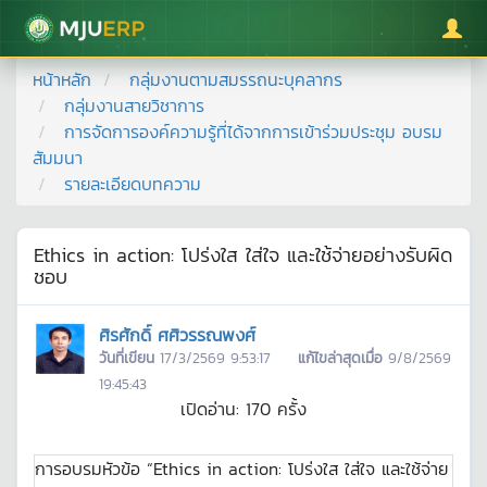
มหาวิทยาลัยแม่โจ้
หน้าหลัก
กลุ่มงานตามสมรรถนะบุคลากร
กลุ่มงานสายวิชาการ
การจัดการองค์ความรู้ที่ได้จากการเข้าร่วมประชุม อบรม
สัมมนา
รายละเอียดบทความ
Ethics in action: โปร่งใส ใส่ใจ และใช้จ่ายอย่างรับผิด
ชอบ
ศิรศักดิ์ ศศิวรรณพงศ์
วันที่เขียน
17/3/2569 9:53:17
แก้ไขล่าสุดเมื่อ
9/8/2569
19:45:43
เปิดอ่าน:
170
ครั้ง
การอบรมหัวข้อ “Ethics in action: โปร่งใส ใส่ใจ และใช้จ่าย