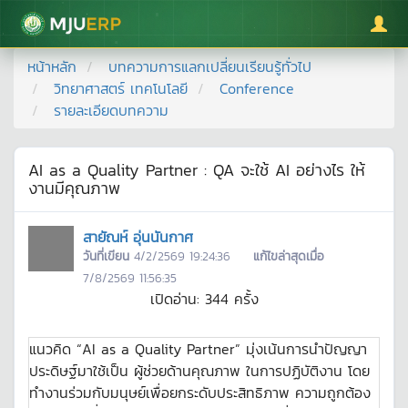
มหาวิทยาลัยแม่โจ้
หน้าหลัก
บทความการแลกเปลี่ยนเรียนรู้ทั่วไป
วิทยาศาสตร์ เทคโนโลยี
Conference
รายละเอียดบทความ
AI as a Quality Partner : QA จะใช้ AI อย่างไร ให้
งานมีคุณภาพ
สายัณห์ อุ่นนันกาศ
วันที่เขียน
4/2/2569 19:24:36
แก้ไขล่าสุดเมื่อ
7/8/2569 11:56:35
เปิดอ่าน:
344
ครั้ง
แนวคิด “AI as a Quality Partner” มุ่งเน้นการนำปัญญา
ประดิษฐ์มาใช้เป็น ผู้ช่วยด้านคุณภาพ ในการปฏิบัติงาน โดย
ทำงานร่วมกับมนุษย์เพื่อยกระดับประสิทธิภาพ ความถูกต้อง