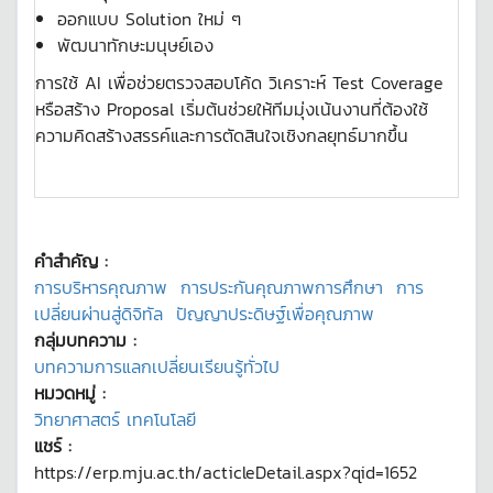
ออกแบบ Solution ใหม่ ๆ
พัฒนาทักษะมนุษย์เอง
การใช้ AI เพื่อช่วยตรวจสอบโค้ด วิเคราะห์ Test Coverage
หรือสร้าง Proposal เริ่มต้นช่วยให้ทีมมุ่งเน้นงานที่ต้องใช้
ความคิดสร้างสรรค์และการตัดสินใจเชิงกลยุทธ์มากขึ้น
คำสำคัญ :
การบริหารคุณภาพ
การประกันคุณภาพการศึกษา
การ
เปลี่ยนผ่านสู่ดิจิทัล
ปัญญาประดิษฐ์เพื่อคุณภาพ
กลุ่มบทความ :
บทความการแลกเปลี่ยนเรียนรู้ทั่วไป
หมวดหมู่ :
วิทยาศาสตร์ เทคโนโลยี
แชร์ :
https://erp.mju.ac.th/acticleDetail.aspx?qid=1652