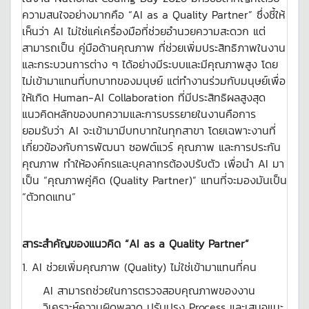
ความสนใจอย่างมากคือ “AI as a Quality Partner” ซึ่งชี้ให้
เห็นว่า AI ไม่ใช่แค่เครื่องมือที่ช่วยอำนวยความสะดวก แต่
สามารถเป็น คู่มือด้านคุณภาพ ที่ช่วยเพิ่มประสิทธิภาพในงาน
และกระบวนการต่าง ๆ ได้อย่างมีระบบและมีคุณภาพสูง โดย
ไม่เข้ามาแทนที่บทบาทของมนุษย์ แต่ทำงานร่วมกับมนุษย์เพื่อ
ให้เกิด Human-AI Collaboration ที่มีประสิทธิผลสูงสุด
แนวคิดหลักของบทความและการบรรยายในงานคือการ
ยอมรับว่า AI จะเข้ามามีบทบาทในทุกสาขา โดยเฉพาะงานที่
เกี่ยวข้องกับการพัฒนา ซอฟต์แวร์ คุณภาพ และการประกัน
คุณภาพ ทำให้องค์กรและบุคลากรต้องปรับตัว เพื่อนำ AI มา
เป็น “คุณภาพคู่คิด (Quality Partner)” แทนที่จะมองมันเป็น
“ตัวทดแทน”
สาระสำคัญของแนวคิด “
AI as a Quality Partner”
1. AI ช่วยเพิ่มคุณภาพ (Quality) ไม่ใช่เข้ามาแทนที่คน
AI สามารถช่วยในการตรวจสอบคุณภาพของงาน
วิเคราะห์ความผิดพลาด ปรับปรุง Process และเสนอแนะ