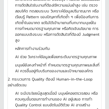
การตัดสินใจในงานที่ต้องใช้ความแม่นยำสูง เช่น ตรวจ
สอบโค้ด ทดสอบระบบ วิเคราะห์ข้อมูลปริมาณมาก หรือ
เรียนรู้ Pattern ของปัญหาที่เกิดซ้ำ ๆ เพื่อป้องกันการ
เกิดซ้ำในอนาคต แต่ไม่ได้เข้ามาแทนที่บทบาทมนุษย์ใน
การกำหนดมาตรฐานคุณภาพ หรือคิดเชิงนโยบาย การ
ออกแบบเชิงระบบ หรือการตัดสินใจที่ต้องมี Judgment
สูง
หลักการทำงานร่วมกัน:
AI ช่วย วิเคราะห์ข้อมูลเพื่อยกระดับมาตรฐานคุณภาพ
มนุษย์ยังคงทำหน้าที่ กำหนดมาตรฐานคุณภาพและสิ่งที่
AI ควรขึ้นอยู่กับบริบทของงานและเป้าหมายองค์กร
2. กระบวนการ Quality ต้องมี Human-in-the-Loop
อย่างชัดเจน
AI จะมีประโยชน์สูงสุดเมื่อมี มนุษย์คอยตรวจสอบ หรือ
ควบคุมขั้นตอนการทำงานของ AI อยู่เสมอ การทำ
Quality Control แบบอัตโนมัติด้วย AI อาจสร้าง