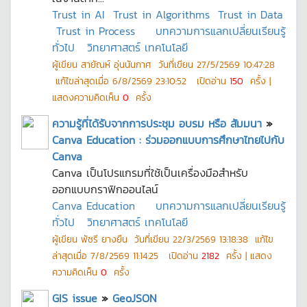
Trust in AI
Trust in Algorithms
Trust in Data
Trust in Process
บทความการแลกเปลี่ยนเรียนรู้
ทั่วไป
วิทยาศาสตร์ เทคโนโลยี
ผู้เขียน
สายัณห์ อุ่นนันกาศ
วันที่เขียน
27/5/2569 10:47:28
แก้ไขล่าสุดเมื่อ
6/8/2569 23:10:52
เปิดอ่าน
150
ครั้ง |
แสดงความคิดเห็น
0
ครั้ง
ความรู้ที่ได้รับจากการประชุม อบรม หรือ สัมมนา
»
Canva Education : ร่วมออกแบบการศึกษาไทยไปกับ
Canva
Canva เป็นโปรแกรมที่ใช้เป็นเครื่องมือสำหรับ
ออกแบบกราฟิกออนไลน์
Canva Education
บทความการแลกเปลี่ยนเรียนรู้
ทั่วไป
วิทยาศาสตร์ เทคโนโลยี
ผู้เขียน
พัชรี ยางยืน
วันที่เขียน
22/3/2569 13:18:38
แก้ไข
ล่าสุดเมื่อ
7/8/2569 11:14:25
เปิดอ่าน
2182
ครั้ง | แสดง
ความคิดเห็น
0
ครั้ง
GIS issue
»
GeoJSON