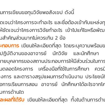
ารเขียนขอทุนวิจัยพอสังเขป ดังนี้
ัดเจนว่าโครงการจะทำอะไร และชื่อต้องเข้ากับแหล่งท
ห้ชัดเจนว่าโครงการวิจัยทำอะไร เข้าไปแก้ไขหรือ
มสำคัญส่วนมากไม่ควรเกิน 2 ข้อ
ระกอบการ
เขียนให้ละเอียดที่สุด โดยระบุความพร้อม
ปฏิบัติงานของอาจารย์ นักวิจัย และนักศึกษา
ายบุคลากรของสถานประกอบการให้มีส่วนร่วมในกา
ลอดโครงการ เครื่องมือที่ใช้ในการศึกษา ควรม
าร และตารางสรุปแผนการดำเนินงาน ประโยชน์ที่คาด
ต่อการเรียนการสอน อาจารย์ นักศึกษาได้อะไรจา
บการด้านใด
ผลที่ได้รับ
เขียนให้ละเอียดที่สุด ทั้งในด้านการดำเ