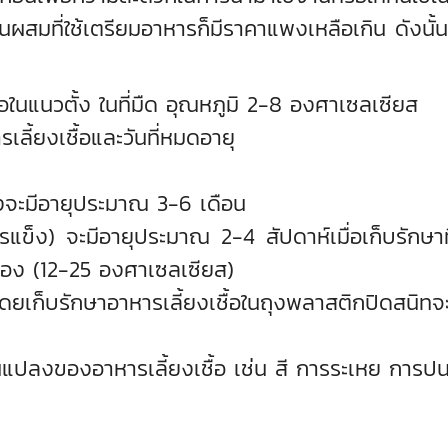
นผสมที่ใช้เตรียมอาหารก็มีราคาแพงเหลือเกิน ดังนั้น
ื้อในแนวตั้ง ในที่มืด อุณหภูมิ 2-8 องศาเซลเซียส
รเลี้ยงเชื้อและวันที่หมดอายุ
จะมีอายุประมาณ 3-6 เดือน
รแข็ง) จะมีอายุประมาณ 2-4 สัปดาห์เมื่อเก็บรักษา
ห้อง (12-25 องศาเซลเซียส)
ก็บรักษาอาหารเลี้ยงเชื้อในถุงพลาสติกปิดสนิทจะช่
ปลงของอาหารเลี้ยงเชื้อ เช่น สี การระเหย การปนเ