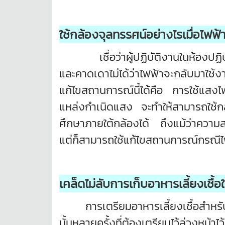
ใช้กล้องจุลทรรศน์อย่างไรเมื่อไฟฟ้
เชื่อว่าผู้ปฏิบัติงานในห้องปฏิบัต
และคาดเดาไม่ได้ว่าไฟฟ้าจะกลับมาใช้
แก้ไขสถานการณ์นี้ได้คือ การใช้แส
แหล่งกำเนิดแสง จะทำให้สามารถใช้กล
ศึกษาภายใต้กล้องได้ ถึงแม้ว่าความ
แต่ก็สามารถใช้แก้ไขสถานการณ์กรณีไฟ
เคล็ดไม่ลับการเก็บอาหารเลี้ยงเชื้
การเตรียมอาหารเลี้ยงเชื้อสำหรับเพาะ
นั้นหลายครั้งที่ต้องเตรียมไว้ล่วงหน้