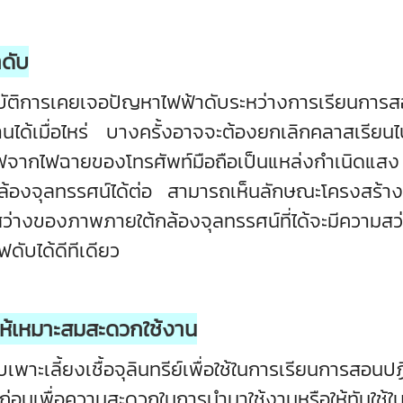
าดับ
ิการเคยเจอปัญหาไฟฟ้าดับระหว่างการเรียนการสอนป
งานได้เมื่อไหร่ บางครั้งอาจจะต้องยกเลิกคลาสเรีย
งไฟจากไฟฉายของโทรศัพท์มือถือเป็นแหล่งกำเนิดแส
้องจุลทรรศน์ได้ต่อ สามารถเห็นลักษณะโครงสร้างสั
สว่างของภาพภายใต้กล้องจุลทรรศน์ที่ได้จะมีความส
ดับได้ดีทีเดียว
อให้เหมาะสมสะดวกใช้งาน
เลี้ยงเชื้อจุลินทรีย์เพื่อใช้ในการเรียนการสอนปฏ
าไว้ก่อนเพื่อความสะดวกในการนำมาใช้งานหรือให้ทันใช้ใ