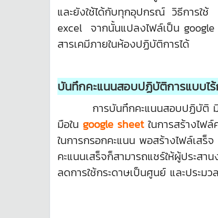
และยังใช้ได้กับทุกอุปกรณ์ วิธีการ
excel จากนั้นแปลงไฟล์เป็น googl
สารเคมีภายในห้องปฏิบัติการได้
บันทึกคะแนนสอบปฏิบัติการแบบไร
การบันทึกคะแนนสอบปฏิบัติ มีวิธีก
มือใน
google sheet
ในการสร้างไฟล์ค
ในการกรอกคะแนน พอสร้างไฟล์เสร็จ ส่งล
คะแนนเสร็จก็สามารถแชร์ให้ผู้ประสาน
ลดการใช้กระดาษเป็นศูนย์ และประมว