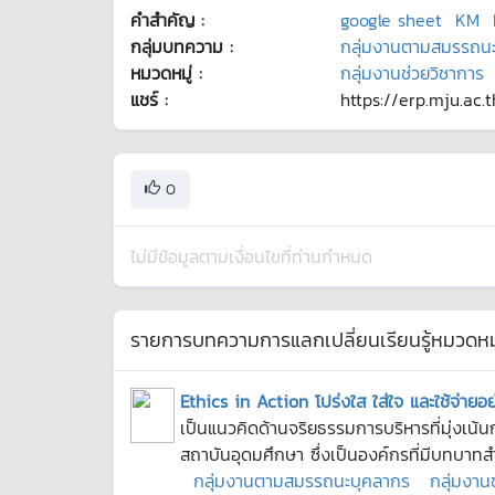
คำสำคัญ :
google sheet
KM
กลุ่มบทความ :
กลุ่มงานตามสมรรถน
หมวดหมู่ :
กลุ่มงานช่วยวิชาการ
แชร์ :
https://erp.mju.ac.
0
ไม่มีข้อมูลตามเงื่อนไขที่ท่านกำหนด
รายการบทความการแลกเปลี่ยนเรียนรู้หมวดหมู
Ethics in Action โปร่งใส ใส่ใจ และใช้จ่ายอ
เป็นแนวคิดด้านจริยธรรมการบริหารที่มุ่งเ
สถาบันอุดมศึกษา ซึ่งเป็นองค์กรที่มีบทบาทส
กลุ่มงานตามสมรรถนะบุคลากร
กลุ่มงาน