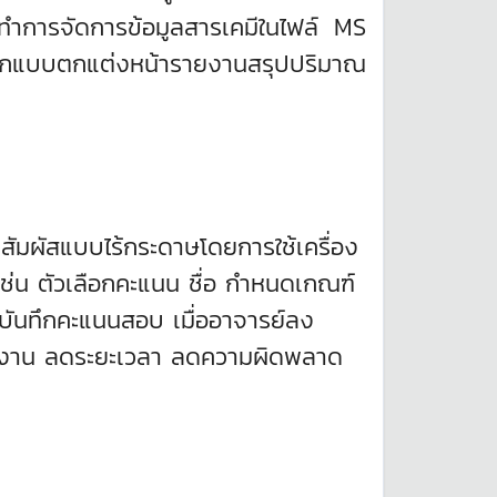
้ทำการจัดการข้อมูลสารเคมีในไฟล์ MS
ออกแบบตกแต่งหน้ารายงานสรุปปริมาณ
ัมผัสแบบไร้กระดาษโดยการใช้เครื่อง
เช่น ตัวเลือกคะแนน ชื่อ กำหนดเกณฑ์
ช้บันทึกคะแนนสอบ เมื่ออาจารย์ลง
ิบัติงาน ลดระยะเวลา ลดความผิดพลาด