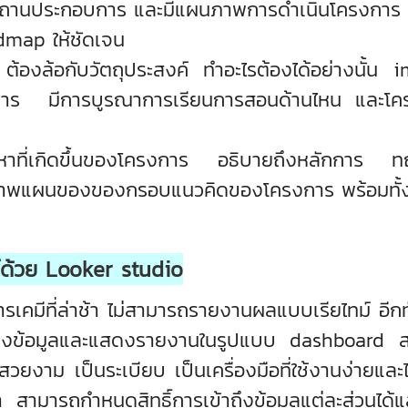
ที่สถานประกอบการ และมีแผนภาพการดำเนินโครงกา
map ให้ชัดเจน
ต้องล้อกับวัตถุประสงค์ ทำอะไรต้องได้อย่างนั้
รงการ มีการบูรณาการเรียนการสอนด้านไหน และโ
หาที่เกิดขึ้นของโครงการ อธิบายถึงหลักการ ทฤษฎี
พแผนของของกรอบแนวคิดของโครงการ พร้อมทั้งสร
์ด้วย
Looker studio
่ล่าช้า ไม่สามารถรายงานผลแบบเรียไทม์ อีกทั้ง
การดึงข้อมูลและแสดงรายงานในรูปแบบ dashboard
วยงาม เป็นระเบียบ เป็นเครื่องมือที่ใช้งานง่ายและไม
สามารถกำหนดสิทธิ์การเข้าถึงข้อมูลแต่ละส่วนได้และสา