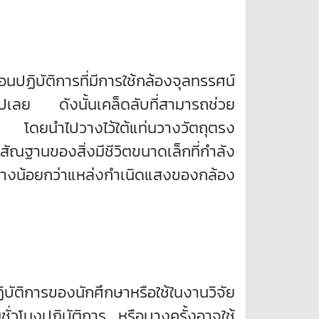
ฏิบัติการที่มีการใช้กล้องจุลทรรศน์
นไปเลย ดังนั้นเคล็ดลับที่สามารถช่วย
ง โดยนำไปวางไว้ใต้แท่นวางวัตถุตรง
ณฐานของสิ่งมีชีวิตขนาดเล็กที่กำลัง
ว่างน้อยกว่าแหล่งกำเนิดแสงของกล้อง
ิบัติการของนักศึกษาหรือใช้ในงานวิจัย
นชั่วโมงปฏิบัติการ หรือบางครั้งอาจใช้