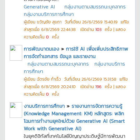
Generative AI
กลุ่มงานตามสมรรถนะบุคลากร
กลุ่มงานบริการการศึกษา
ผู้เขียน
ขวัญชัย สุขถา
วันที่เขียน
26/6/2569 15:40:19
แก้ไข
ล่าสุดเมื่อ
6/8/2569 22:44:38
เปิดอ่าน
103
ครั้ง | แสดง
ความคิดเห็น
0
ครั้ง
การพัฒนาตนเอง
»
การใช้ AI เพื่อเพิ่มประสิทธิภาพ
การจัดทำเอกสาร ข้อมูล และรายงาน
กลุ่มงานตามสมรรถนะบุคลากร
กลุ่มงานบริการ
การศึกษา
ผู้เขียน
ฉัตรชัย ก๋าเร็ว
วันที่เขียน
26/6/2569 15:31:58
แก้ไข
ล่าสุดเมื่อ
6/8/2569 20:24:10
เปิดอ่าน
196
ครั้ง | แสดง
ความคิดเห็น
0
ครั้ง
งานบริการการศึกษา
»
รายงานการจัดการความรู้
(Knowledge Management: KM) หลักสูตร: พลิก
โฉมการทำงานยุคใหม่ด้วย Generative AI (Smart
Work with Generative AI)
ในยุคดิจิทัลที่เทคโนโลยีปัญญาประดิษฐ์มีการพัฒนา