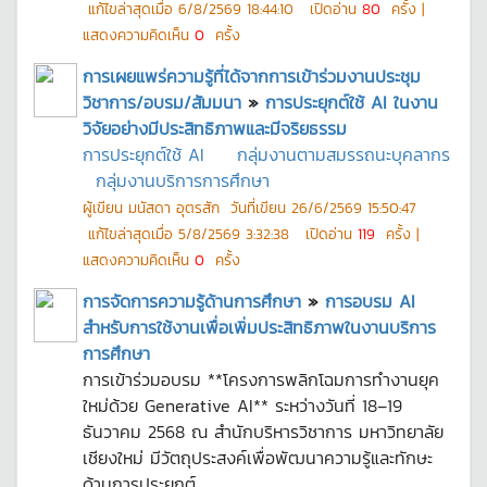
แก้ไขล่าสุดเมื่อ
6/8/2569 18:44:10
เปิดอ่าน
80
ครั้ง |
แสดงความคิดเห็น
0
ครั้ง
การเผยแพร่ความรู้ที่ได้จากการเข้าร่วมงานประชุม
วิชาการ/อบรม/สัมมนา
»
การประยุกต์ใช้ AI ในงาน
วิจัยอย่างมีประสิทธิภาพและมีจริยธรรม
การประยุกต์ใช้ AI
กลุ่มงานตามสมรรถนะบุคลากร
กลุ่มงานบริการการศึกษา
ผู้เขียน
มนัสดา อุตรสัก
วันที่เขียน
26/6/2569 15:50:47
แก้ไขล่าสุดเมื่อ
5/8/2569 3:32:38
เปิดอ่าน
119
ครั้ง |
แสดงความคิดเห็น
0
ครั้ง
การจัดการความรู้ด้านการศึกษา
»
การอบรม AI
สำหรับการใช้งานเพื่อเพิ่มประสิทธิภาพในงานบริการ
การศึกษา
การเข้าร่วมอบรม **โครงการพลิกโฉมการทำงานยุค
ใหม่ด้วย Generative AI** ระหว่างวันที่ 18–19
ธันวาคม 2568 ณ สำนักบริหารวิชาการ มหาวิทยาลัย
เชียงใหม่ มีวัตถุประสงค์เพื่อพัฒนาความรู้และทักษะ
ด้านการประยุกต์...