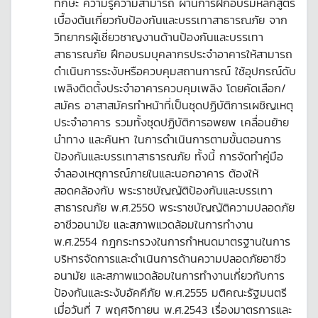
ทักษะ ความรู้ความสามารถ ผ่านการฝึกอบรมหลักสูตร
เบื้องต้นเกี่ยวกับป้องกันและบรรเทาสาธารณภัย จาก
วิทยากรผู้เชี่ยวชาญงานด้านป้องกันและบรรเทา
สาธารณภัย ฝึกอบรมบุคลากรประจำอาคารให้สามารถ
ดำเนินการระงับหรือควบคุมสถานการณ์ ใช้อุปกรณ์ดับ
เพลิงติดตั้งประจำอาคารควบคุมเพลิง โดยคัดเลือก/
สมัคร อาสาสมัครทำหน้าที่เป็นชุดปฏิบัติการเผชิญเหตุ
ประจำอาคาร รวมทั้งชุดปฏิบัติการอพยพ เคลื่อนย้าย
นำทาง และค้นหา ในการดำเนินการตามขั้นตอนการ
ป้องกันและบรรเทาสาธารณภัย ทั้งนี้ การจัดทำคู่มือ
จำลองเหตุการณ์ภายในและนอกอาคาร ต้องให้
สอดคล้องกับ พระราชบัญญัติป้องกันและบรรเทา
สาธารณภัย พ.ศ.2550 พระราชบัญญัติความปลอดภัย
อาชีวอนามัย และสภาพแวดล้อมในการทำงาน
พ.ศ.2554 กฎกระทรวงในการกำหนดมาตรฐานในการ
บริหารจัดการและดำเนินการด้านความปลอดภัยอาชีว
อนามัย และสภาพแวดล้อมในการทำงานเกี่ยวกับการ
ป้องกันและระงับอัคคีภัย พ.ศ.2555 มติคณะรัฐมนตรี
เมื่อวันที่ 7 พฤศจิกายน พ.ศ.2543 เรื่องมาตรการและ