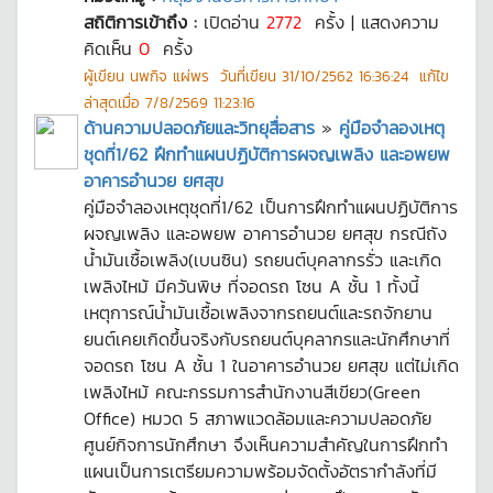
สถิติการเข้าถึง :
เปิดอ่าน
2772
ครั้ง | แสดงความ
คิดเห็น
0
ครั้ง
ผู้เขียน
นพกิจ แผ่พร
วันที่เขียน
31/10/2562 16:36:24
แก้ไข
ล่าสุดเมื่อ
7/8/2569 11:23:16
ด้านความปลอดภัยและวิทยุสื่อสาร
»
คู่มือจำลองเหตุ
ชุดที่1/62 ฝึกทำแผนปฏิบัติการผจญเพลิง และอพยพ
อาคารอำนวย ยศสุข
คู่มือจำลองเหตุชุดที่1/62 เป็นการฝึกทำแผนปฏิบัติการ
ผจญเพลิง และอพยพ อาคารอำนวย ยศสุข กรณีถัง
น้ำมันเชื้อเพลิง(เบนซิน) รถยนต์บุคลากรรั่ว และเกิด
เพลิงไหม้ มีควันพิษ ที่จอดรถ โซน A ชั้น 1 ทั้งนี้
เหตุการณ์น้ำมันเชื้อเพลิงจากรถยนต์และรถจักยาน
ยนต์เคยเกิดขึ้นจริงกับรถยนต์บุคลากรและนักศึกษาที่
จอดรถ โซน A ชั้น 1 ในอาคารอำนวย ยศสุข แต่ไม่เกิด
เพลิงไหม้ คณะกรรมการสำนักงานสีเขียว(Green
Office) หมวด 5 สภาพแวดล้อมและความปลอดภัย
ศูนย์กิจการนักศึกษา จึงเห็นความสำคัญในการฝึกทำ
แผนเป็นการเตรียมความพร้อมจัดตั้งอัตรากำลังที่มี