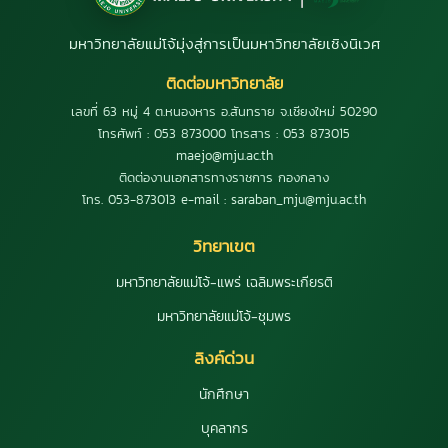
มหาวิทยาลัยแม่โจ้มุ่งสู่การเป็นมหาวิทยาลัยเชิงนิเวศ
ติดต่อมหาวิทยาลัย
เลขที่ 63 หมู่ 4 ต.หนองหาร อ.สันทราย จ.เชียงใหม่ 50290
โทรศัพท์ : 053 873000 โทรสาร : 053 873015
maejo@mju.ac.th
ติดต่องานเอกสารทางราชการ กองกลาง
โทร. 053-873013 e-mail : saraban_mju@mju.ac.th
วิทยาเขต
มหาวิทยาลัยแม่โจ้-แพร่ เฉลิมพระเกียรติ
มหาวิทยาลัยแม่โจ้-ชุมพร
ลิงค์ด่วน
นักศึกษา
บุคลากร