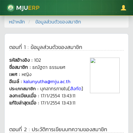
มหาวิทยาลัยแม่โจ้
หน้าหลัก
ข้อมูลส่วนตัวของสมาชิก
ตอนที่ 1 : ข้อมูลส่วนตัวของสมาชิก
รหัสอ้างอิง :
102
ชื่อสมาชิก :
ธณัฐดา ธรรมยศ
เพศ :
หญิง
อีเมล์ :
kalunyutha@mju.ac.th
บุคลากรภายใน[
สังกัด
]
ประเภทสมาชิก :
ลงทะเบียนเมื่อ :
17/1/2554 13:43:11
แก้ไขล่าสุดเมื่อ :
17/1/2554 13:43:11
ตอนที่ 2 : ประวัติการเขียนบทความของสมาชิก