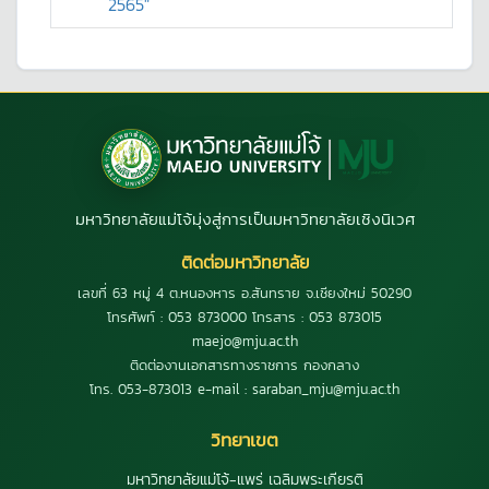
2565"
มหาวิทยาลัยแม่โจ้มุ่งสู่การเป็นมหาวิทยาลัยเชิงนิเวศ
ติดต่อมหาวิทยาลัย
เลขที่ 63 หมู่ 4 ต.หนองหาร อ.สันทราย จ.เชียงใหม่ 50290
โทรศัพท์ : 053 873000 โทรสาร : 053 873015
maejo@mju.ac.th
ติดต่องานเอกสารทางราชการ กองกลาง
โทร. 053-873013 e-mail : saraban_mju@mju.ac.th
วิทยาเขต
มหาวิทยาลัยแม่โจ้-แพร่ เฉลิมพระเกียรติ